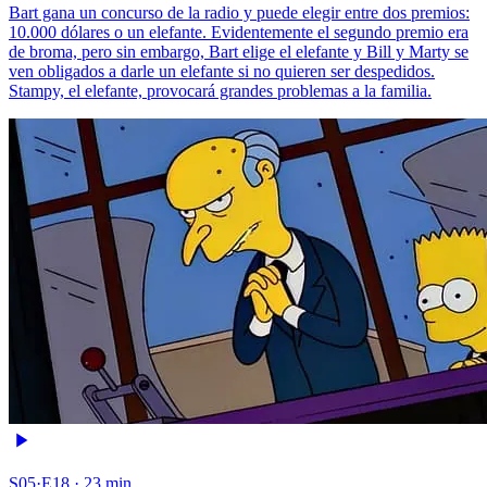
Bart gana un concurso de la radio y puede elegir entre dos premios:
10.000 dólares o un elefante. Evidentemente el segundo premio era
de broma, pero sin embargo, Bart elige el elefante y Bill y Marty se
ven obligados a darle un elefante si no quieren ser despedidos.
Stampy, el elefante, provocará grandes problemas a la familia.
S05·E18 · 23 min