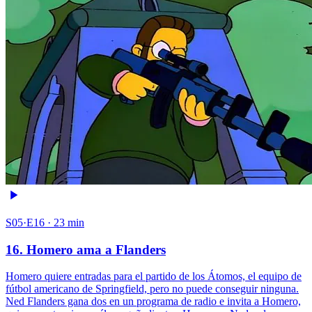
S05·E16 · 23 min
16. Homero ama a Flanders
Homero quiere entradas para el partido de los Átomos, el equipo de
fútbol americano de Springfield, pero no puede conseguir ninguna.
Ned Flanders gana dos en un programa de radio e invita a Homero,