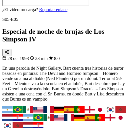
¿El video no carga?
Reportar enlace
S05·E05
Especial de noche de brujas de Los
Simpson IV
28 oct 1993
23 min
8.0
En una parodia de Night Gallery, Bart cuenta tres historias de terror
basadas en pinturas: The Devil and Homero Simpson – Homero
vende su alma al diablo (Ned Flanders) por un dónut. Terror at 5½
Feet – Mientras va a la escuela en el autobús, Bart descubre que hay
un Gremlin destruyéndolo. Bart Simpson’s Dracula – Los Simpson
asisten a una cena con el Sr. Burns, en donde Bart y Lisa descubren
que Burns es un vampiro.