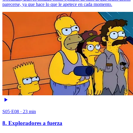
parecerse, ya que hace lo que le apetece en cada momento.
S05·E08 · 23 min
8. Exploradores a fuerza