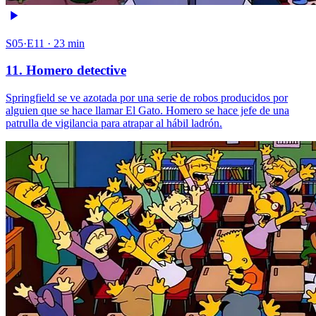
S05·E11 · 23 min
11. Homero detective
Springfield se ve azotada por una serie de robos producidos por
alguien que se hace llamar El Gato. Homero se hace jefe de una
patrulla de vigilancia para atrapar al hábil ladrón.