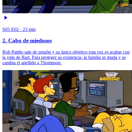
S05·E02 · 23 min
2. Cabo de miedosos
Bob Patiño sale de prisión y su único objetivo esta vez es acabar con
la vida de Bart. Para proteger su existencia, la familia se muda y se
cambia el apellido a Thompson.