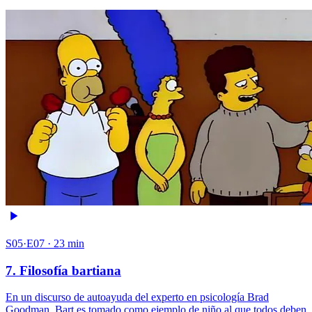
S05·E07 · 23 min
7. Filosofía bartiana
En un discurso de autoayuda del experto en psicología Brad
Goodman, Bart es tomado como ejemplo de niño al que todos deben