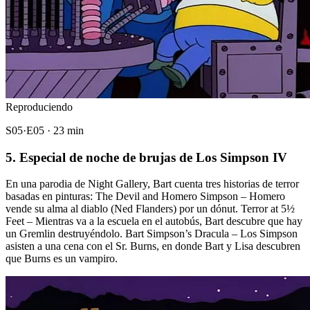
Reproduciendo
S05·E05 · 23 min
5. Especial de noche de brujas de Los Simpson IV
En una parodia de Night Gallery, Bart cuenta tres historias de terror
basadas en pinturas: The Devil and Homero Simpson – Homero
vende su alma al diablo (Ned Flanders) por un dónut. Terror at 5½
Feet – Mientras va a la escuela en el autobús, Bart descubre que hay
un Gremlin destruyéndolo. Bart Simpson’s Dracula – Los Simpson
asisten a una cena con el Sr. Burns, en donde Bart y Lisa descubren
que Burns es un vampiro.