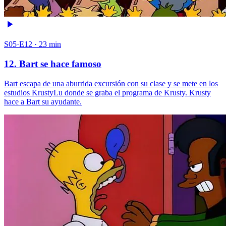
S05·E12 · 23 min
12. Bart se hace famoso
Bart escapa de una aburrida excursión con su clase y se mete en los
estudios KrustyLu donde se graba el programa de Krusty. Krusty
hace a Bart su ayudante.