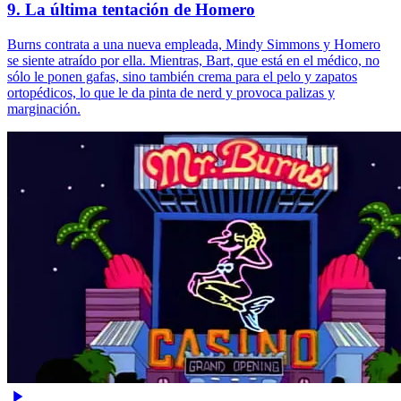
9. La última tentación de Homero
Burns contrata a una nueva empleada, Mindy Simmons y Homero
se siente atraído por ella. Mientras, Bart, que está en el médico, no
sólo le ponen gafas, sino también crema para el pelo y zapatos
ortopédicos, lo que le da pinta de nerd y provoca palizas y
marginación.