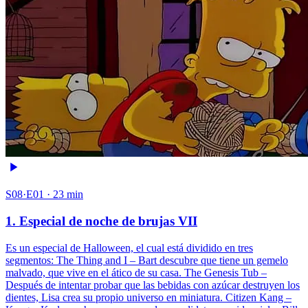
S08·E01 · 23 min
1. Especial de noche de brujas VII
Es un especial de Halloween, el cual está dividido en tres
segmentos: The Thing and I – Bart descubre que tiene un gemelo
malvado, que vive en el ático de su casa. The Genesis Tub –
Después de intentar probar que las bebidas con azúcar destruyen los
dientes, Lisa crea su propio universo en miniatura. Citizen Kang –