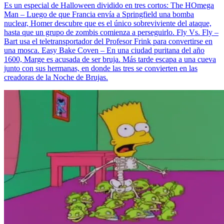
Es un especial de Halloween dividido en tres cortos: The HOmega
Man – Luego de que Francia envía a Springfield una bomba
nuclear, Homer descubre que es el único sobreviviente del ataque,
hasta que un grupo de zombis comienza a perseguirlo. Fly Vs. Fly –
Bart usa el teletransportador del Profesor Frink para convertirse en
una mosca. Easy Bake Coven – En una ciudad puritana del año
1600, Marge es acusada de ser bruja. Más tarde escapa a una cueva
junto con sus hermanas, en donde las tres se convierten en las
creadoras de la Noche de Brujas.