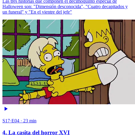
Las tres historias que componen el decimoquinto especial de
Halloween son: "Dimensión desconocida", "Cuatro decapitados y
un funeral" y "En el vientre del jefe"
S17·E04 · 23 min
4. La casita del horror XVI