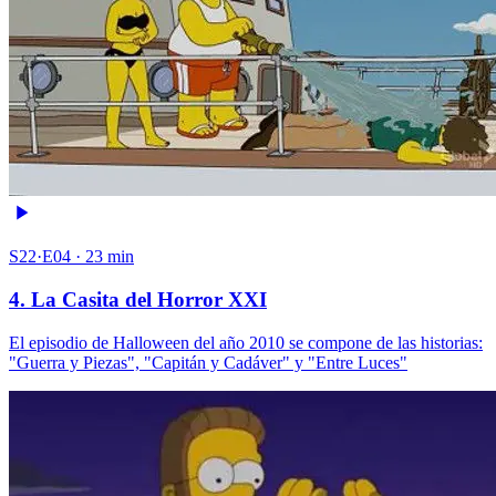
S22·E04 · 23 min
4. La Casita del Horror XXI
El episodio de Halloween del año 2010 se compone de las historias:
"Guerra y Piezas", "Capitán y Cadáver" y "Entre Luces"