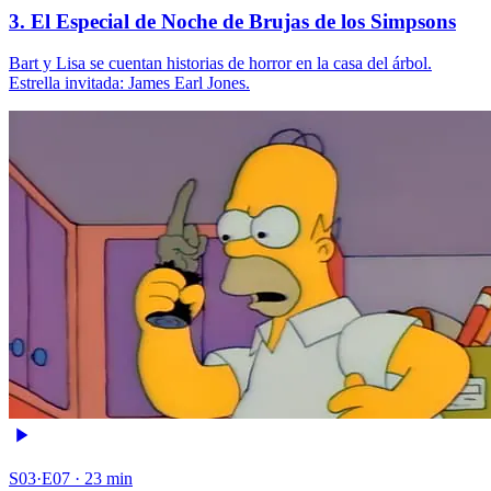
3. El Especial de Noche de Brujas de los Simpsons
Bart y Lisa se cuentan historias de horror en la casa del árbol.
Estrella invitada: James Earl Jones.
S03·E07 · 23 min