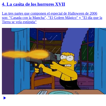
4. La casita de los horrores XVII
Las tres partes que componen el especial de Halloween de 2006
son: "Casada con la Mancha", "El Golem Mágico" y "El día que la
Tierra se veía estúpida"