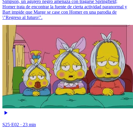
Simpson, un agujero negro amenaza con tragarse Springfield;
Homer trata de encontrar la fuente de cierta actividad paranormal y
Bart impide que Marge se case con Homer en una parodia de
\"Regreso al futuro\".
S25·E02 · 23 min