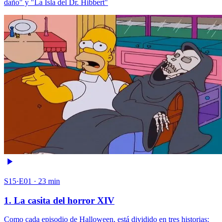
daño" y "La Isla del Dr. Hibbert"
S15·E01 · 23 min
1. La casita del horror XIV
Como cada episodio de Halloween, está dividido en tres historias: