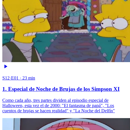
S12·E01 · 23 min
1. Especial de Noche de Brujas de los Simpson XI
Como cada año, tres partes dividen al episodio especial de
Halloween, esta vez el de 2000: "El fantasma de papá", "Los
cuentos de brujas se hacen realidad" y "La Noche del Delfín"