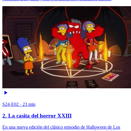
S24·E02 · 23 min
2. La casita del horror XXIII
En una nueva edición del clásico episodio de Halloween de Los