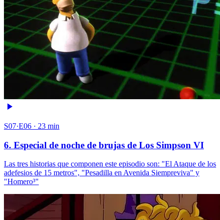
S07·E06 · 23 min
6. Especial de noche de brujas de Los Simpson VI
Las tres historias que componen este episodio son: "El Ataque de los
adefesios de 15 metros", "Pesadilla en Avenida Siempreviva" y
"Homero³"