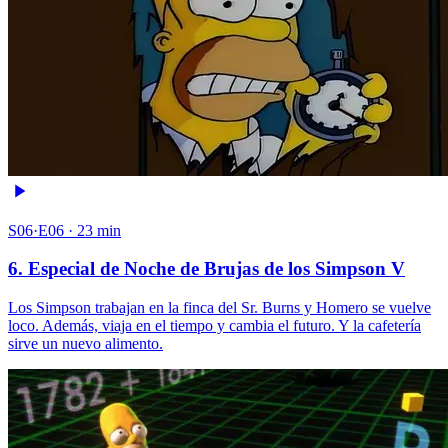
S06·E06 · 23 min
6. Especial de Noche de Brujas de los Simpson V
Los Simpson trabajan en la finca del Sr. Burns y Homero se vuelve
loco. Además, viaja en el tiempo y cambia el futuro. Y la cafetería
sirve un nuevo alimento.