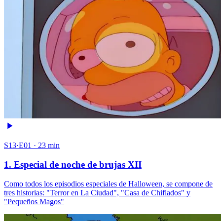
S13·E01 · 23 min
1. Especial de noche de brujas XII
Como todos los episodios especiales de Halloween, se compone de
tres historias: "Terror en La Ciudad", "Casa de Chiflados" y
"Pequeños Magos"