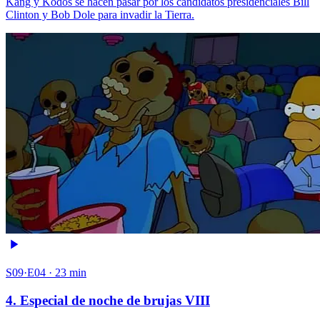
Kang y Kodos se hacen pasar por los candidatos presidenciales Bill
Clinton y Bob Dole para invadir la Tierra.
S09·E04 · 23 min
4. Especial de noche de brujas VIII