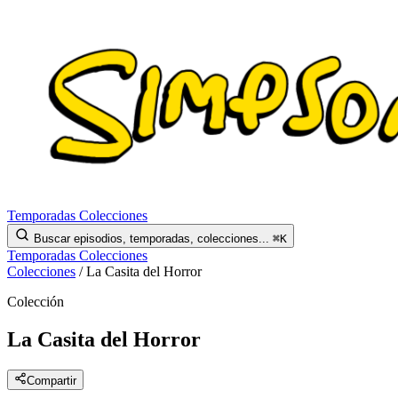
Temporadas
Colecciones
Buscar episodios, temporadas, colecciones...
⌘K
Temporadas
Colecciones
Colecciones
/
La Casita del Horror
Colección
La Casita del Horror
Compartir