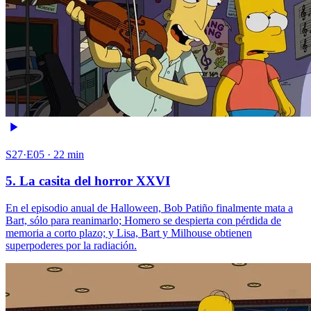
S27·E05 · 22 min
5. La casita del horror XXVI
En el episodio anual de Halloween, Bob Patiño finalmente mata a
Bart, sólo para reanimarlo; Homero se despierta con pérdida de
memoria a corto plazo; y Lisa, Bart y Milhouse obtienen
superpoderes por la radiación.