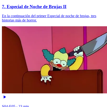
7. Especial de Noche de Brujas II
En la continuación del primer Especial de noche de brujas, tres
historias más de horror.
S04·E05 · 23 min