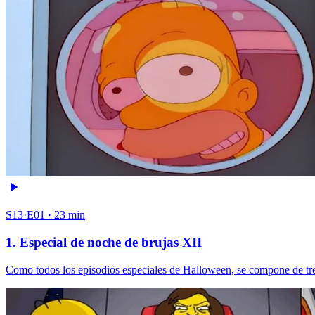
S13·E01 · 23 min
1. Especial de noche de brujas XII
Como todos los episodios especiales de Halloween, se compone de tr