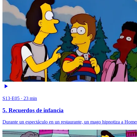
S13·E05 · 23 min
5. Recuerdos de infancia
Durante un espectáculo en un restaurante, un mago hipnotiza a Homer