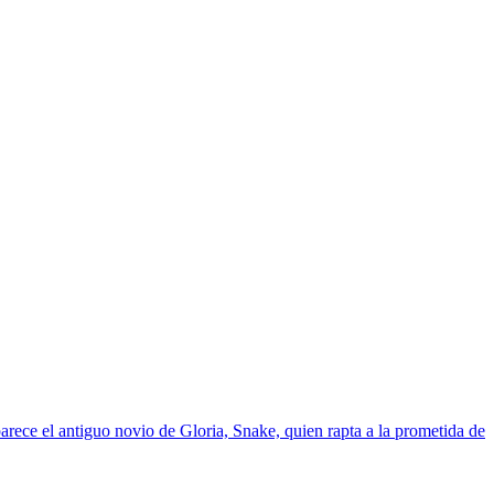
rece el antiguo novio de Gloria, Snake, quien rapta a la prometida de