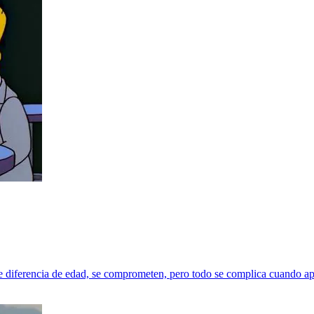
me diferencia de edad, se comprometen, pero todo se complica cuando apa