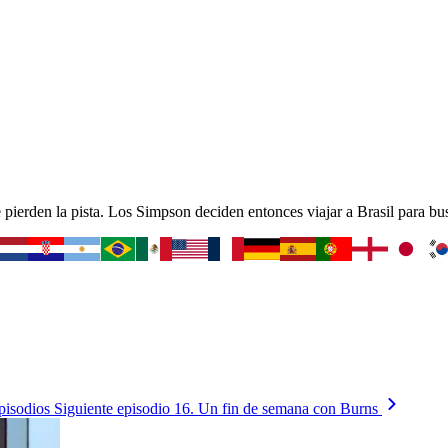
e pierden la pista. Los Simpson deciden entonces viajar a Brasil para 
pisodios
Siguiente episodio
16. Un fin de semana con Burns