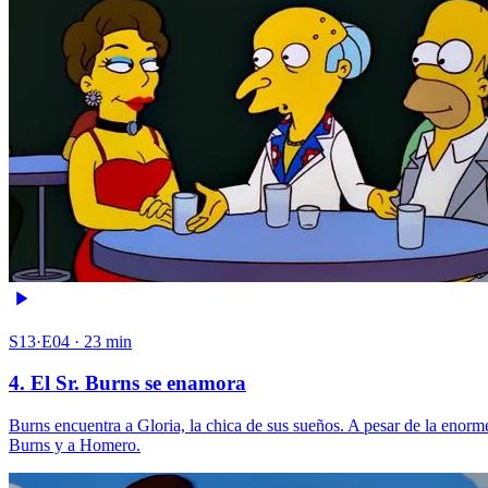
S13·E04 · 23 min
4. El Sr. Burns se enamora
Burns encuentra a Gloria, la chica de sus sueños. A pesar de la enor
Burns y a Homero.