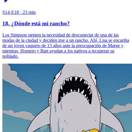
S14·E18 · 23 min
18. ¿Dónde está mi rancho?
Los Simpson sienten la necesidad de desconectar de una de las
modas de la ciudad y deciden irse a un rancho. Ahí, Lisa se encariña
de un joven vaquero de 13 años ante la preocupación de Marge y
mientras, Homero y Bart ayudan a los nativos a recuperar su
poblado.