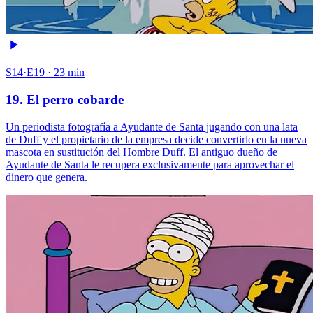
S14·E19 · 23 min
19. El perro cobarde
Un periodista fotografía a Ayudante de Santa jugando con una lata
de Duff y el propietario de la empresa decide convertirlo en la nueva
mascota en sustitución del Hombre Duff. El antiguo dueño de
Ayudante de Santa le recupera exclusivamente para aprovechar el
dinero que genera.