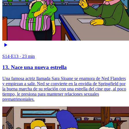
S14·E13 · 23 min
13. Nace una nueva estrella
Una famosa actriz llamada Sara Sloane se enamora de Ned Flanders
y empiezan a salir. Ned se convierte en la envidia de Springfield por
la buena marcha de su relación con una estrella del cine que, al poco
tiempo, le presiona para mantener relaciones sexuales
prematrimoniales.