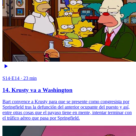
S14·E14 · 23 min
14. Krusty va a Washington
Bart convence a Krusty para que se presente como congresista por
Springfield tras la defunción del anterior ocupante del puesto y así,
entre otras cosas que el payaso tiene en mente, intentar terminar con
el tráfico aéreo que pasa por Springfield.