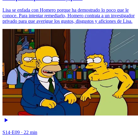
Lisa se enfada con Homero porque ha demostrado lo poco que le
conoce. Para intentar remediarlo, Homero contrata a un investigador
privado para que averigue los gustos, disgustos y aficiones de Lisa.
S14·E09 · 22 min