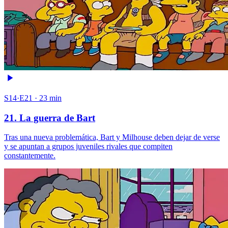
S14·E21 · 23 min
21. La guerra de Bart
Tras una nueva problemática, Bart y Milhouse deben dejar de verse
y se apuntan a grupos juveniles rivales que compiten
constantemente.