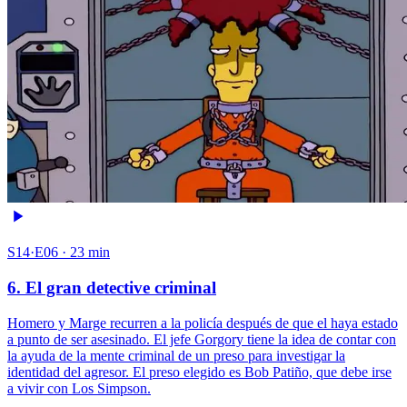
S14·E06 · 23 min
6. El gran detective criminal
Homero y Marge recurren a la policía después de que el haya estado
a punto de ser asesinado. El jefe Gorgory tiene la idea de contar con
la ayuda de la mente criminal de un preso para investigar la
identidad del agresor. El preso elegido es Bob Patiño, que debe irse
a vivir con Los Simpson.