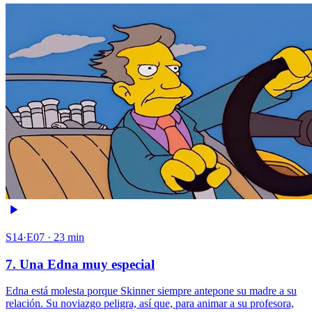
S14·E07 · 23 min
7. Una Edna muy especial
Edna está molesta porque Skinner siempre antepone su madre a su
relación. Su noviazgo peligra, así que, para animar a su profesora,