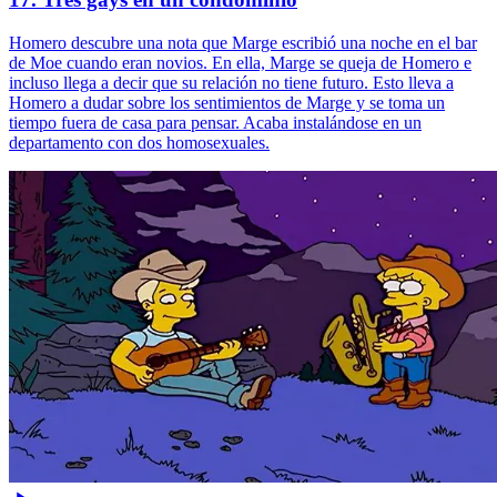
Homero descubre una nota que Marge escribió una noche en el bar
de Moe cuando eran novios. En ella, Marge se queja de Homero e
incluso llega a decir que su relación no tiene futuro. Esto lleva a
Homero a dudar sobre los sentimientos de Marge y se toma un
tiempo fuera de casa para pensar. Acaba instalándose en un
departamento con dos homosexuales.