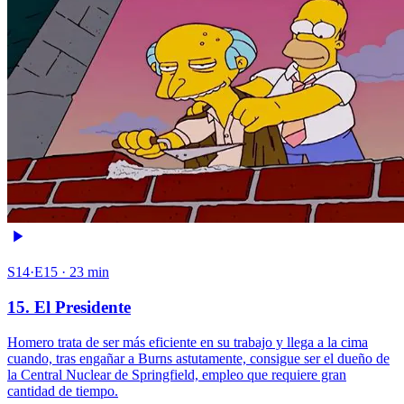
S14·E15 · 23 min
15. El Presidente
Homero trata de ser más eficiente en su trabajo y llega a la cima
cuando, tras engañar a Burns astutamente, consigue ser el dueño de
la Central Nuclear de Springfield, empleo que requiere gran
cantidad de tiempo.