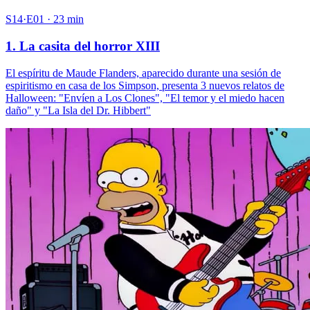
S14·E01 · 23 min
1. La casita del horror XIII
El espíritu de Maude Flanders, aparecido durante una sesión de
espiritismo en casa de los Simpson, presenta 3 nuevos relatos de
Halloween: "Envíen a Los Clones", "El temor y el miedo hacen
daño" y "La Isla del Dr. Hibbert"