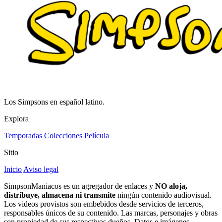
Los Simpsons en español latino.
Explora
Temporadas
Colecciones
Película
Sitio
Inicio
Aviso legal
SimpsonManiacos es un agregador de enlaces y
NO aloja,
distribuye, almacena ni transmite
ningún contenido audiovisual.
Los videos provistos son embebidos desde servicios de terceros,
responsables únicos de su contenido. Las marcas, personajes y obras
son propiedad de sus respectivos dueños. Datos e imágenes