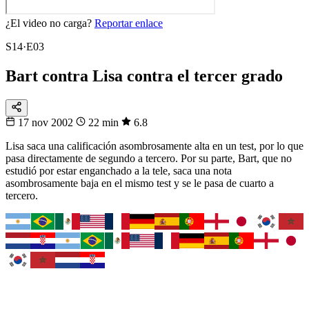
¿El video no carga?
Reportar enlace
S14·E03
Bart contra Lisa contra el tercer grado
17 nov 2002
22 min
6.8
Lisa saca una calificación asombrosamente alta en un test, por lo que
pasa directamente de segundo a tercero. Por su parte, Bart, que no
estudió por estar enganchado a la tele, saca una nota
asombrosamente baja en el mismo test y se le pasa de cuarto a
tercero.
Fixtura
Fixture 2026
¿Cuándo juega tu selección?