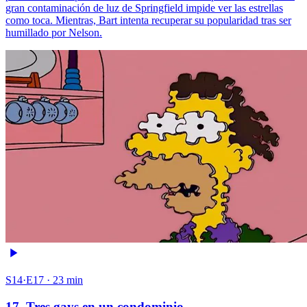
gran contaminación de luz de Springfield impide ver las estrellas
como toca. Mientras, Bart intenta recuperar su popularidad tras ser
humillado por Nelson.
S14·E17 · 23 min
17. Tres gays en un condominio