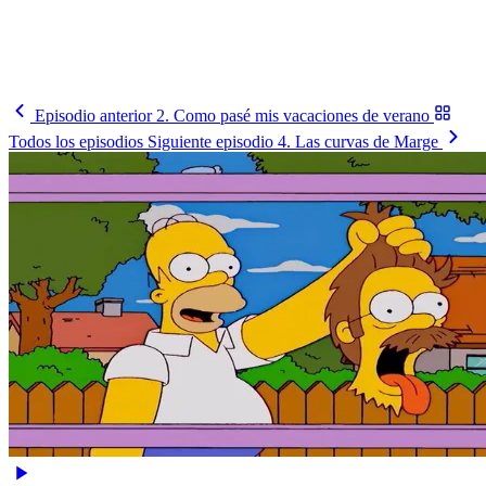
El calendario completo del Mundial, partido a partido y en tu
horario.
Ver el fixture
→
Episodio anterior
2. Como pasé mis vacaciones de verano
Todos los episodios
Siguiente episodio
4. Las curvas de Marge