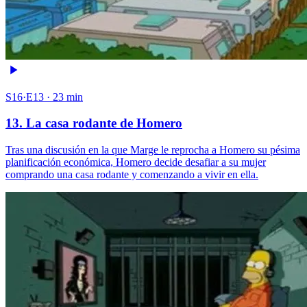
S16·E13 · 23 min
13. La casa rodante de Homero
Tras una discusión en la que Marge le reprocha a Homero su pésima
planificación económica, Homero decide desafiar a su mujer
comprando una casa rodante y comenzando a vivir en ella.