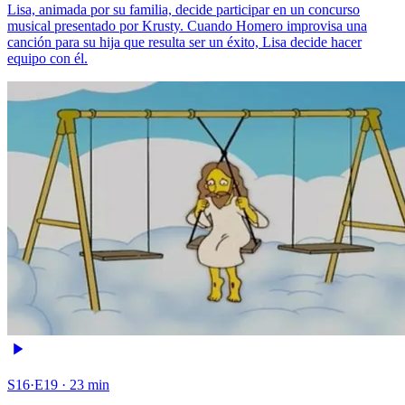
Lisa, animada por su familia, decide participar en un concurso
musical presentado por Krusty. Cuando Homero improvisa una
canción para su hija que resulta ser un éxito, Lisa decide hacer
equipo con él.
S16·E19 · 23 min