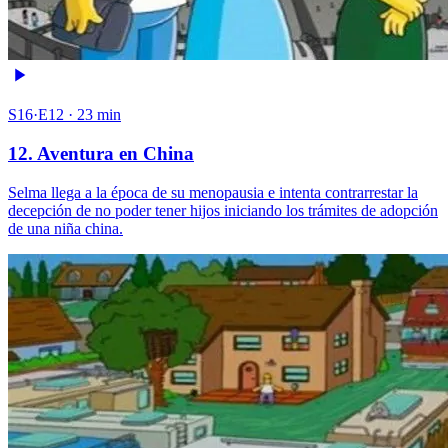
S16·E12 · 23 min
12. Aventura en China
Selma llega a la época de su menopausia e intenta contrarrestar la
decepción de no poder tener hijos iniciando los trámites de adopción
de una niña china.