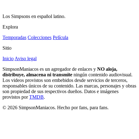
Los Simpsons en español latino.
Explora
Temporadas
Colecciones
Película
Sitio
Inicio
Aviso legal
SimpsonManiacos es un agregador de enlaces y
NO aloja,
distribuye, almacena ni transmite
ningún contenido audiovisual.
Los videos provistos son embebidos desde servicios de terceros,
responsables únicos de su contenido. Las marcas, personajes y obras
son propiedad de sus respectivos dueños. Datos e imágenes
provistos por
TMDB
.
© 2026 SimpsonManiacos. Hecho por fans, para fans.