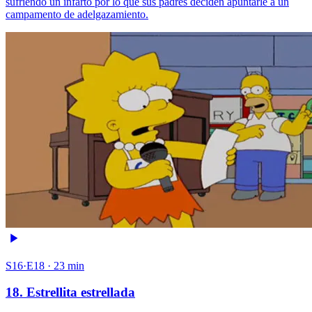
sufriendo un infarto por lo que sus padres deciden apuntarle a un
campamento de adelgazamiento.
S16·E18 · 23 min
18. Estrellita estrellada