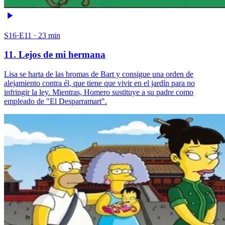
S16·E11 · 23 min
11. Lejos de mi hermana
Lisa se harta de las bromas de Bart y consigue una orden de
alejamiento contra él, que tiene que vivir en el jardín para no
infringir la ley. Mientras, Homero sustituye a su padre como
empleado de "El Desparramart".