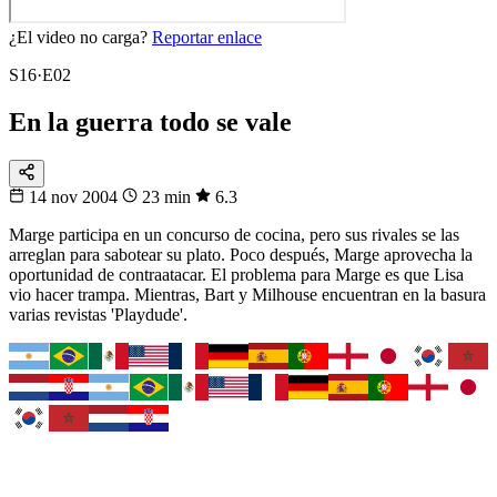
¿El video no carga?
Reportar enlace
S16·E02
En la guerra todo se vale
14 nov 2004
23 min
6.3
Marge participa en un concurso de cocina, pero sus rivales se las
arreglan para sabotear su plato. Poco después, Marge aprovecha la
oportunidad de contraatacar. El problema para Marge es que Lisa
vio hacer trampa. Mientras, Bart y Milhouse encuentran en la basura
varias revistas 'Playdude'.
Fixtura
Tu selección
Busca tu país y síguelo