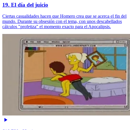
19. El día del juicio
Ciertas casualidades hacen que Homero crea que se acerca el fin del
mundo. Durante su obsesión con el tema, con unos descabellados
cálculos "profetiza" el momento exacto para el Apocalipsis.