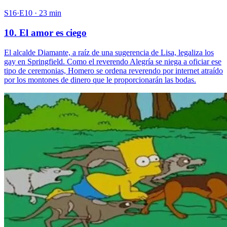
S16·E10 · 23 min
10. El amor es ciego
El alcalde Diamante, a raíz de una sugerencia de Lisa, legaliza los
gay en Springfield. Como el reverendo Alegría se niega a oficiar ese
tipo de ceremonias, Homero se ordena reverendo por internet atraído
por los montones de dinero que le proporcionarán las bodas.