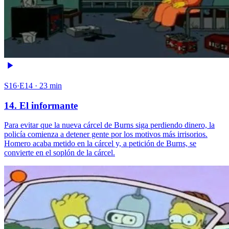
S16·E14 · 23 min
14. El informante
Para evitar que la nueva cárcel de Burns siga perdiendo dinero, la
policía comienza a detener gente por los motivos más irrisorios.
Homero acaba metido en la cárcel y, a petición de Burns, se
convierte en el soplón de la cárcel.