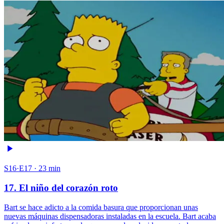
S16·E17 · 23 min
17. El niño del corazón roto
Bart se hace adicto a la comida basura que proporcionan unas
nuevas máquinas dispensadoras instaladas en la escuela. Bart acaba