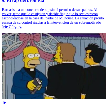
9. El rap del bromista
Bart asiste a un concierto de rap sin el permiso de sus padres. Al
volver, teme que lo castiguen y decide fingir que lo secuestraeon
escondiéndose en la casa del padre de Milhouse. La situación pronto
escapa de su control gracias a la intervención de un sobremotivado
Jefe Górgory.