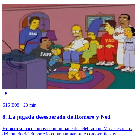
S16·E08 · 23 min
8. La jugada desesperada de Homero y Ned
Homero se hace famoso con un baile de celebración. Varias estrellas
del mundo del deporte lo contratan para que coreografíe sus