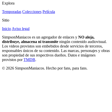
Explora
Temporadas
Colecciones
Película
Sitio
Inicio
Aviso legal
SimpsonManiacos es un agregador de enlaces y
NO aloja,
distribuye, almacena ni transmite
ningún contenido audiovisual.
Los videos provistos son embebidos desde servicios de terceros,
responsables únicos de su contenido. Las marcas, personajes y obras
son propiedad de sus respectivos dueños. Datos e imágenes
provistos por
TMDB
.
© 2026 SimpsonManiacos. Hecho por fans, para fans.