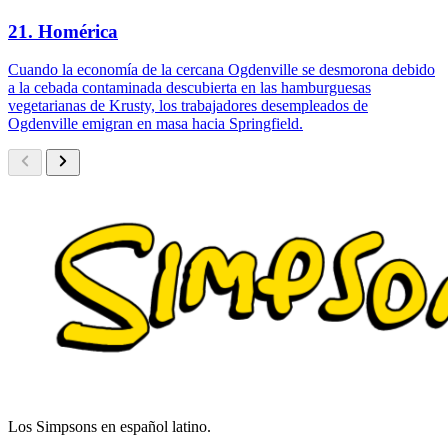
21. Homérica
Cuando la economía de la cercana Ogdenville se desmorona debido
a la cebada contaminada descubierta en las hamburguesas
vegetarianas de Krusty, los trabajadores desempleados de
Ogdenville emigran en masa hacia Springfield.
Los Simpsons en español latino.