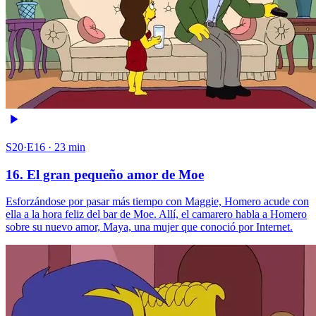
S20·E16 · 23 min
16. El gran pequeño amor de Moe
Esforzándose por pasar más tiempo con Maggie, Homero acude con
ella a la hora feliz del bar de Moe. Allí, el camarero habla a Homero
sobre su nuevo amor, Maya, una mujer que conoció por Internet.