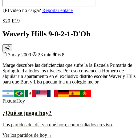
¿El video no carga?
Reportar enlace
S20·E19
Waverly Hills 9-0-2-1-D'Oh
3 may 2009
23 min
6.8
Marge descubre las deficiencias que sufre la la Escuela Primaria de
Springfield a todos los niveles. Por eso convence a Homero de
alquilar un apartamento en el exclusivo distrito escolar Waverly Hills
para que Bart y Lisa puedan ir a un colegio mejor.
Fixtura
Hoy
¿Qué se juega hoy?
Los partidos del día y a qué hora, con resultados en vivo.
Ver los partidos de hoy
→