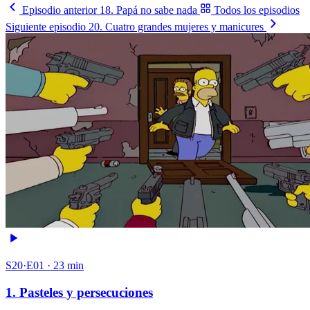
Episodio anterior
18. Papá no sabe nada
Todos los episodios
Siguiente episodio
20. Cuatro grandes mujeres y manicures
S20·E01 · 23 min
1. Pasteles y persecuciones