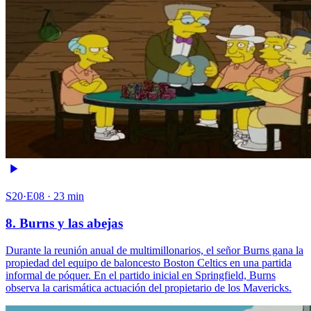
S20·E08 · 23 min
8. Burns y las abejas
Durante la reunión anual de multimillonarios, el señor Burns gana la
propiedad del equipo de baloncesto Boston Celtics en una partida
informal de póquer. En el partido inicial en Springfield, Burns
observa la carismática actuación del propietario de los Mavericks.