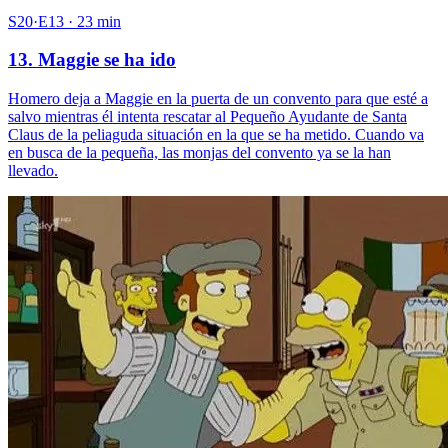
S20·E13 · 23 min
13. Maggie se ha ido
Homero deja a Maggie en la puerta de un convento para que esté a
salvo mientras él intenta rescatar al Pequeño Ayudante de Santa
Claus de la peliaguda situación en la que se ha metido. Cuando va
en busca de la pequeña, las monjas del convento ya se la han
llevado.