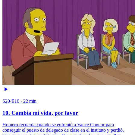
S20·E10 · 22 min
10. Cambia mi vida, por favor
Homero recuerda cuando se enfrentó a Vance Connor para
conseguir el puesto de delegado de clase en el instituto y perdió.