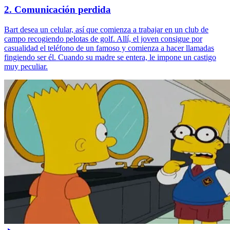
2. Comunicación perdida
Bart desea un celular, así que comienza a trabajar en un club de
campo recogiendo pelotas de golf. Allí, el joven consigue por
casualidad el teléfono de un famoso y comienza a hacer llamadas
fingiendo ser él. Cuando su madre se entera, le impone un castigo
muy peculiar.