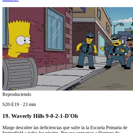
Reproduciendo
S20·E19 · 23 min
19. Waverly Hills 9-0-2-1-D'Oh
Marge descubre las deficiencias que sufre la la Escuela Primaria de
Springfield a todos los niveles. Por eso convence a Homero de