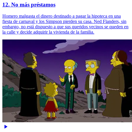
12. No más préstamos
Homero malgasta el dinero destinado a pagar la hipoteca en una
fiesta de carnaval y los Simpson pierden su casa. Ned Flanders, sin
embargo, no está dispuesto a que sus queridos vecinos se queden en
la calle y decide adquirir la vivienda de la familia.