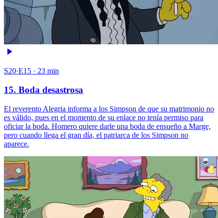
S20·E15 · 23 min
15. Boda desastrosa
El reverento Alegria informa a los Simpson de que su matrimonio no
es válido, pues en el momento de su enlace no tenía permiso para
oficiar la boda. Homero quiere darle una boda de ensueño a Marge,
pero cuando llega el gran día, el patriarca de los Simpson no
aparece.