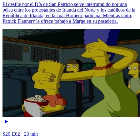
El desfile por el Día de San Patricio se ve interrumpido por una
pelea entre los protestantes de Irlanda del Norte y los católicos de la
República de Irlanda, en la cual Homero participa. Mientras tanto,
Patrick Flannery le ofrece trabajo a Marge en su pastelería.
S20·E02 · 23 min