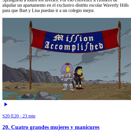
alquilar un apartamento en el exclusivo distrito escolar Waverly Hills
para que Bart y Lisa puedan ir a un colegio mejor.
S20·E20 · 23 min
20. Cuatro grandes mujeres y manicures