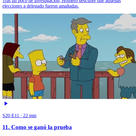
Tras un poco de investigación, Homero descubre que aquellas
elecciones a delegado fueron amañadas.
S20·E11 · 22 min
11. Como se ganó la prueba