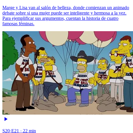
Marge y Lisa van al salón de belleza, donde comienzan un animado
debate sobre si una mujer puede ser inteligente y hermosa a la vez.
Para ejemplificar sus argumentos, cuentan la historia de cuatro
famosas féminas.
S20·E21 · 22 min