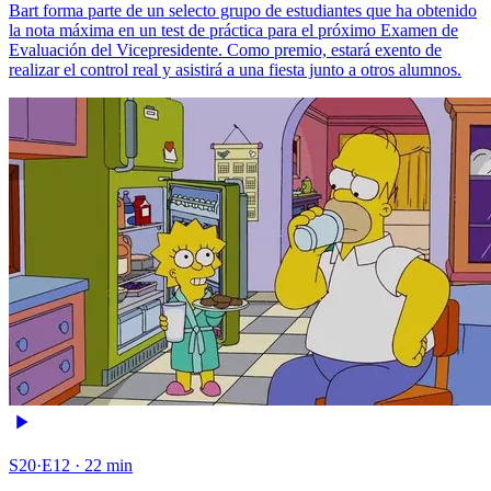
Bart forma parte de un selecto grupo de estudiantes que ha obtenido
la nota máxima en un test de práctica para el próximo Examen de
Evaluación del Vicepresidente. Como premio, estará exento de
realizar el control real y asistirá a una fiesta junto a otros alumnos.
S20·E12 · 22 min