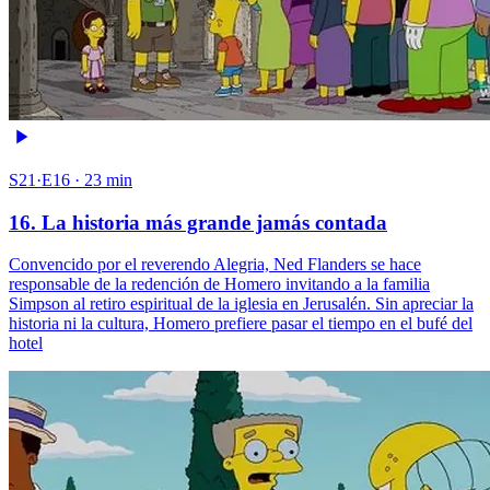
S21·E16 · 23 min
16. La historia más grande jamás contada
Convencido por el reverendo Alegria, Ned Flanders se hace
responsable de la redención de Homero invitando a la familia
Simpson al retiro espiritual de la iglesia en Jerusalén. Sin apreciar la
historia ni la cultura, Homero prefiere pasar el tiempo en el bufé del
hotel