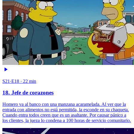
S21·E18 · 22 min
18. Jefe de corazones
Homero va al banco con una manzana acaramelada. Al ver que la
entrada con alimentos no está permitida, la esconde en su chaqueta.
Cuando entra todos creen que es un asaltante. Por causar pánico a
los clientes, la jueza lo condena a 100 horas de servicio comunitario.