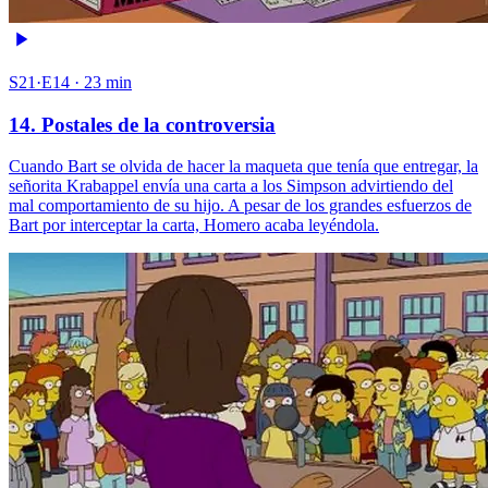
S21·E14 · 23 min
14. Postales de la controversia
Cuando Bart se olvida de hacer la maqueta que tenía que entregar, la
señorita Krabappel envía una carta a los Simpson advirtiendo del
mal comportamiento de su hijo. A pesar de los grandes esfuerzos de
Bart por interceptar la carta, Homero acaba leyéndola.