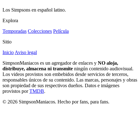
Los Simpsons en español latino.
Explora
Temporadas
Colecciones
Película
Sitio
Inicio
Aviso legal
SimpsonManiacos es un agregador de enlaces y
NO aloja,
distribuye, almacena ni transmite
ningún contenido audiovisual.
Los videos provistos son embebidos desde servicios de terceros,
responsables únicos de su contenido. Las marcas, personajes y obras
son propiedad de sus respectivos dueños. Datos e imágenes
provistos por
TMDB
.
© 2026 SimpsonManiacos. Hecho por fans, para fans.