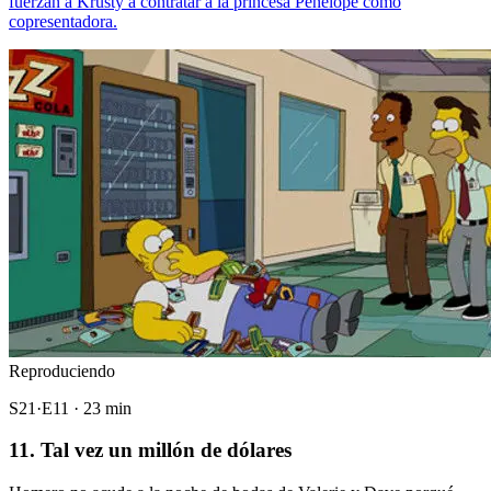
fuerzan a Krusty a contratar a la princesa Penélope como
copresentadora.
Reproduciendo
S21·E11 · 23 min
11. Tal vez un millón de dólares