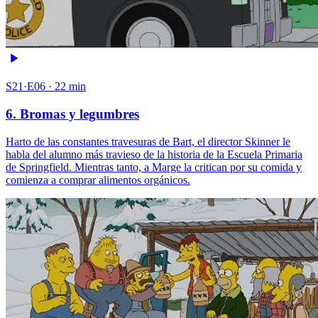
S21·E06 · 22 min
6. Bromas y legumbres
Harto de las constantes travesuras de Bart, el director Skinner le
habla del alumno más travieso de la historia de la Escuela Primaria
de Springfield. Mientras tanto, a Marge la critican por su comida y
comienza a comprar alimentos orgánicos.