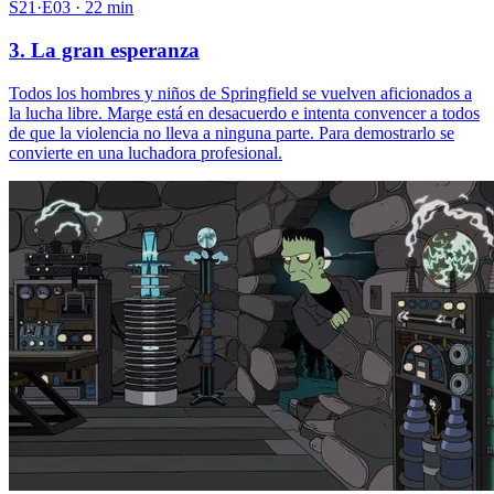
S21·E03 · 22 min
3. La gran esperanza
Todos los hombres y niños de Springfield se vuelven aficionados a
la lucha libre. Marge está en desacuerdo e intenta convencer a todos
de que la violencia no lleva a ninguna parte. Para demostrarlo se
convierte en una luchadora profesional.