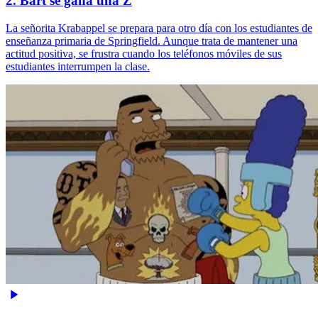
2. Bart se gana una Z
La señorita Krabappel se prepara para otro día con los estudiantes de
enseñanza primaria de Springfield. Aunque trata de mantener una
actitud positiva, se frustra cuando los teléfonos móviles de sus
estudiantes interrumpen la clase.