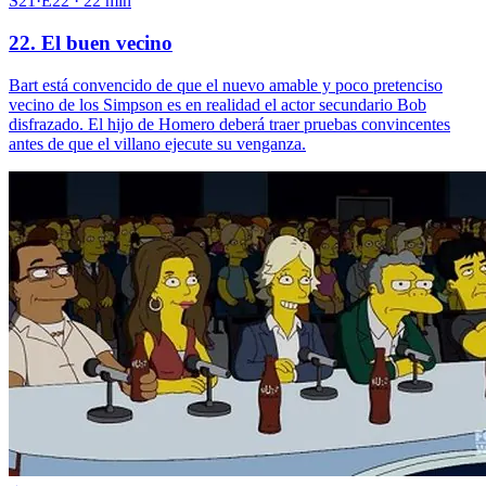
S21·E22 · 22 min
22. El buen vecino
Bart está convencido de que el nuevo amable y poco pretenciso
vecino de los Simpson es en realidad el actor secundario Bob
disfrazado. El hijo de Homero deberá traer pruebas convincentes
antes de que el villano ejecute su venganza.