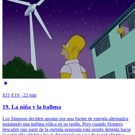
S21·E19 · 22 min
19. La niña y la ballena
Los Simpson deciden apostar por una fuente de energía alternativa
instalando una turbina eólica en su jardín. Pero cuando Homero
descubre que parte de la energía generada está siendo dirigida hacia
la compañía eléctrica local, desvincula su casa de la red eléctrica.