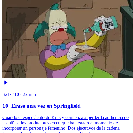
S21·E10 · 22 min
10. Érase una vez en Springfield
Cuando el espectáculo de Krusty comienza a perder la audiencia de
las niñas, los productores creen que ha llegado el momento de
incorporar un personaje femenino. Dos ejecutivos de la cadena