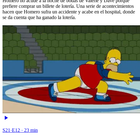
Homero no acude a la noche de bodas de Valerie y Dave porqué
prefiere comprar un billete de lotería. Una serie de acontecimientos
hacen que Homero sufra un accidente y acabe en el hospital, donde
se da cuenta que ha ganado la lotería.
S21·E12 · 23 min