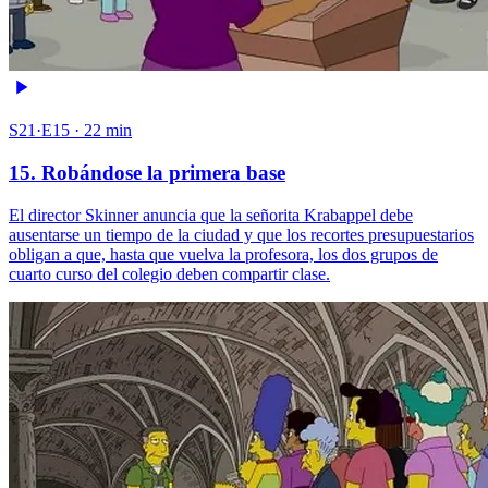
S21·E15 · 22 min
15. Robándose la primera base
El director Skinner anuncia que la señorita Krabappel debe
ausentarse un tiempo de la ciudad y que los recortes presupuestarios
obligan a que, hasta que vuelva la profesora, los dos grupos de
cuarto curso del colegio deben compartir clase.