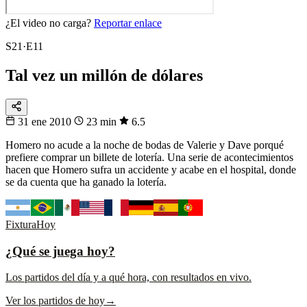
¿El video no carga?
Reportar enlace
S21·E11
Tal vez un millón de dólares
31 ene 2010
23 min
6.5
Homero no acude a la noche de bodas de Valerie y Dave porqué
prefiere comprar un billete de lotería. Una serie de acontecimientos
hacen que Homero sufra un accidente y acabe en el hospital, donde
se da cuenta que ha ganado la lotería.
Fixtura
Hoy
¿Qué se juega hoy?
Los partidos del día y a qué hora, con resultados en vivo.
Ver los partidos de hoy
→