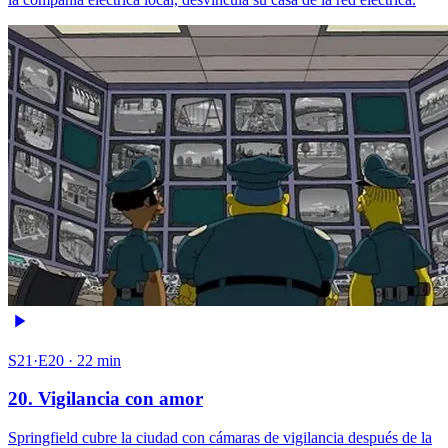
S21·E20 · 22 min
20. Vigilancia con amor
Springfield cubre la ciudad con cámaras de vigilancia después de la