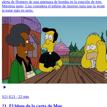
alerta de Homero de una amenaza de bomba en la estación de tren.
Mientras tanto, Lisa considera el teñirse de moreno para que la gente
la tome más en serio.
S21·E21 · 22 min
21. El blues de la carta de Moe