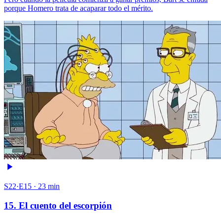
porque Homero trata de acaparar todo el mérito.
S22·E15 · 23 min
15. El cuento del escorpión