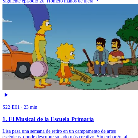
Siguiente episodio
20. Homero manos de tijera
S22·E01 · 23 min
1. El Musical de la Escuela Primaria
Lisa pasa una semana de retiro en un campamento de artes
escénicas, donde descubre su lado más creativo. Sin embargo, al