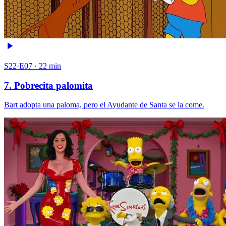
S22·E07 · 22 min
7. Pobrecita palomita
Bart adopta una paloma, pero el Ayudante de Santa se la come.