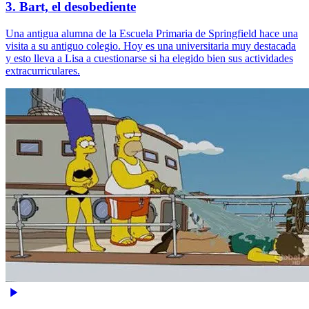
3. Bart, el desobediente
Una antigua alumna de la Escuela Primaria de Springfield hace una
visita a su antiguo colegio. Hoy es una universitaria muy destacada
y esto lleva a Lisa a cuestionarse si ha elegido bien sus actividades
extracurriculares.