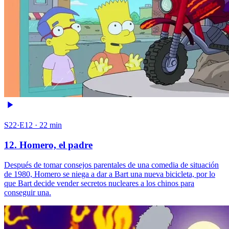
S22·E12 · 22 min
12. Homero, el padre
Después de tomar consejos parentales de una comedia de situación
de 1980, Homero se niega a dar a Bart una nueva bicicleta, por lo
que Bart decide vender secretos nucleares a los chinos para
conseguir una.