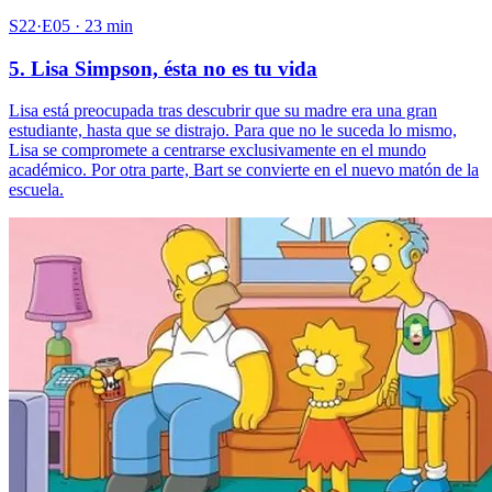
S22·E05 · 23 min
5. Lisa Simpson, ésta no es tu vida
Lisa está preocupada tras descubrir que su madre era una gran
estudiante, hasta que se distrajo. Para que no le suceda lo mismo,
Lisa se compromete a centrarse exclusivamente en el mundo
académico. Por otra parte, Bart se convierte en el nuevo matón de la
escuela.