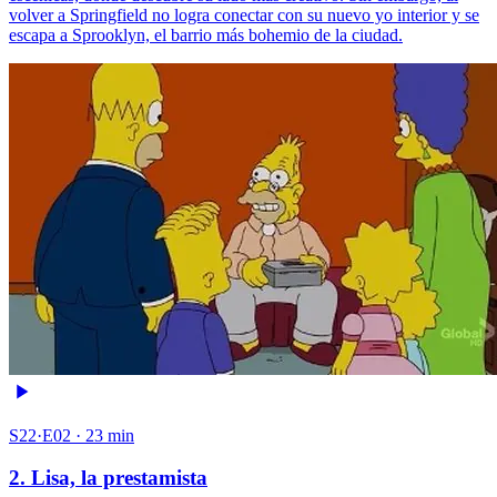
volver a Springfield no logra conectar con su nuevo yo interior y se
escapa a Sprooklyn, el barrio más bohemio de la ciudad.
S22·E02 · 23 min
2. Lisa, la prestamista