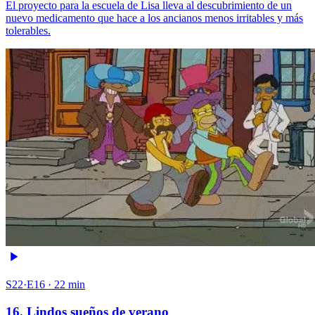
El proyecto para la escuela de Lisa lleva al descubrimiento de un
nuevo medicamento que hace a los ancianos menos irritables y más
tolerables.
S22·E16 · 22 min
16. Lindos sueños de verano