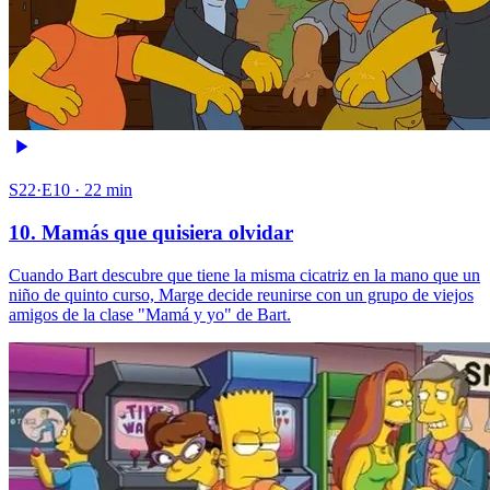
S22·E10 · 22 min
10. Mamás que quisiera olvidar
Cuando Bart descubre que tiene la misma cicatriz en la mano que un
niño de quinto curso, Marge decide reunirse con un grupo de viejos
amigos de la clase "Mamá y yo" de Bart.