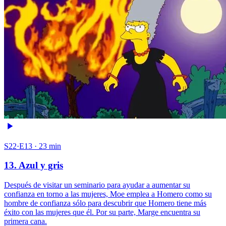
S22·E13 · 23 min
13. Azul y gris
Después de visitar un seminario para ayudar a aumentar su
confianza en torno a las mujeres, Moe emplea a Homero como su
hombre de confianza sólo para descubrir que Homero tiene más
éxito con las mujeres que él. Por su parte, Marge encuentra su
primera cana.