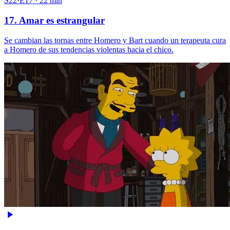
S22·E17 · 22 min
17. Amar es estrangular
Se cambian las tornas entre Homero y Bart cuando un terapeuta cura
a Homero de sus tendencias violentas hacia el chico.