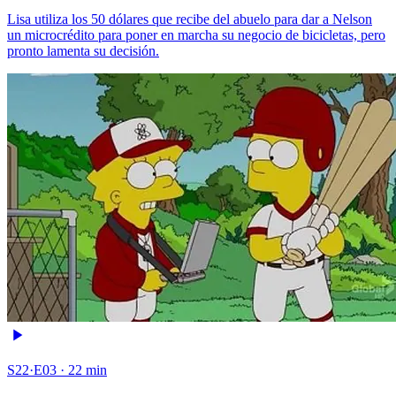
Lisa utiliza los 50 dólares que recibe del abuelo para dar a Nelson
un microcrédito para poner en marcha su negocio de bicicletas, pero
pronto lamenta su decisión.
S22·E03 · 22 min