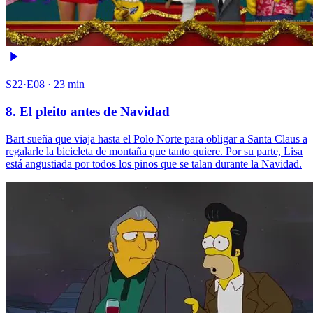
S22·E08 · 23 min
8. El pleito antes de Navidad
Bart sueña que viaja hasta el Polo Norte para obligar a Santa Claus a
regalarle la bicicleta de montaña que tanto quiere. Por su parte, Lisa
está angustiada por todos los pinos que se talan durante la Navidad.