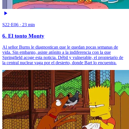
S22·E06 · 23 min
6. El tonto Monty
Al señor Burns le diagnostican que le quedan pocas semanas de
vida. Sin embargo, asiste atónito a la indiferencia con la que
Springfield acoge esta noticia. Débil y vulnerable, el propietario de
la central nuclear vaga por el desierto, donde Bart lo encuentra.