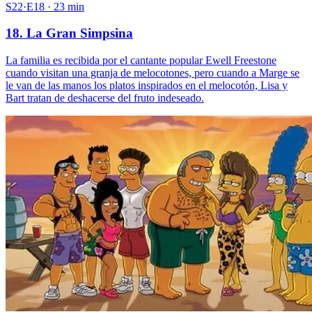
S22·E18 · 23 min
18. La Gran Simpsina
La familia es recibida por el cantante popular Ewell Freestone
cuando visitan una granja de melocotones, pero cuando a Marge se
le van de las manos los platos inspirados en el melocotón, Lisa y
Bart tratan de deshacerse del fruto indeseado.