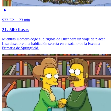
S22·E21 · 23 min
21. 500 llaves
Mientras Homero coge el dirigible de Duff para un viaje de placer,
Lisa descubre una habitación secreta en el sótano de la Escuela
Primaria de Springfield.