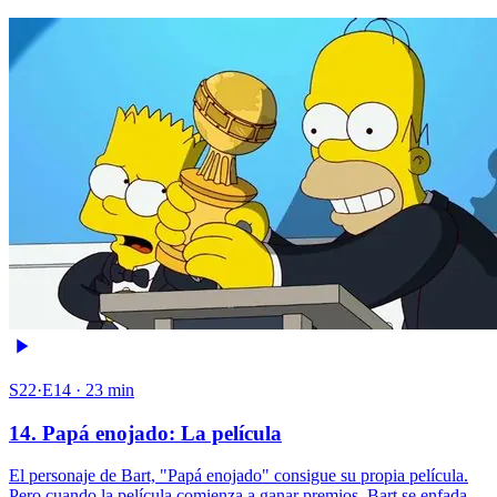
S22·E14 · 23 min
14. Papá enojado: La película
El personaje de Bart, "Papá enojado" consigue su propia película.
Pero cuando la película comienza a ganar premios, Bart se enfada