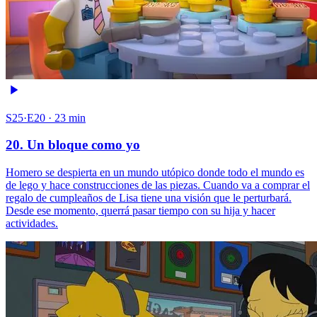
S25·E20 · 23 min
20. Un bloque como yo
Homero se despierta en un mundo utópico donde todo el mundo es
de lego y hace construcciones de las piezas. Cuando va a comprar el
regalo de cumpleaños de Lisa tiene una visión que le perturbará.
Desde ese momento, querrá pasar tiempo con su hija y hacer
actividades.