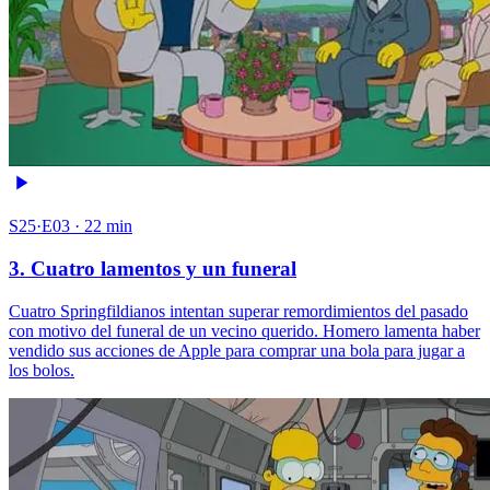
S25·E03 · 22 min
3. Cuatro lamentos y un funeral
Cuatro Springfildianos intentan superar remordimientos del pasado
con motivo del funeral de un vecino querido. Homero lamenta haber
vendido sus acciones de Apple para comprar una bola para jugar a
los bolos.