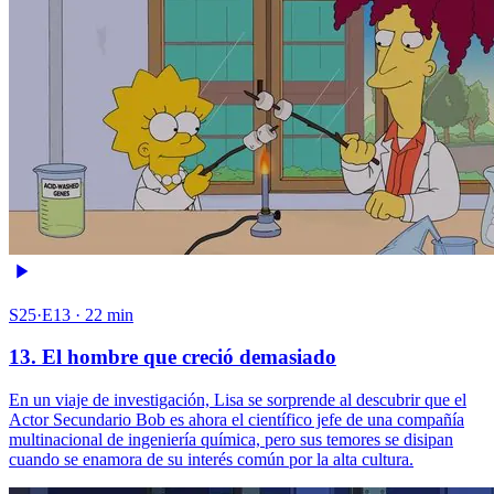
S25·E13 · 22 min
13. El hombre que creció demasiado
En un viaje de investigación, Lisa se sorprende al descubrir que el
Actor Secundario Bob es ahora el científico jefe de una compañía
multinacional de ingeniería química, pero sus temores se disipan
cuando se enamora de su interés común por la alta cultura.