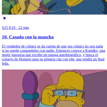
S25·E10 · 22 min
10. Casada con la mancha
El vendedor de cómics se da cuenta de que sus cómics no son nada
si no puede compartirlos con nadie. Entonces conoce a Kumiko, una
mujer japonesa que escribe un manga autobiográfico, y busca el
consejo de Homero para su primera cita con ella, que tendrá un final
feliz.