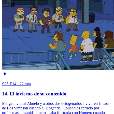
S25·E14 · 22 min
14. El invierno de su contenido
Marge invita al Abuelo y a otros dos octogenarios a vivir en la casa
de Los Simpson cuando el Hogar del jubilado es cerrado por
problemas de sanidad, pero acaba frustrada con Homero cuando