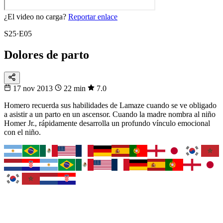
¿El video no carga?
Reportar enlace
S25·E05
Dolores de parto
17 nov 2013
22 min
7.0
Homero recuerda sus habilidades de Lamaze cuando se ve obligado
a asistir a un parto en un ascensor. Cuando la madre nombra al niño
Homer Jr., rápidamente desarrolla un profundo vínculo emocional
con el niño.
Fixtura
Fixture 2026
¿Cuándo juega tu selección?