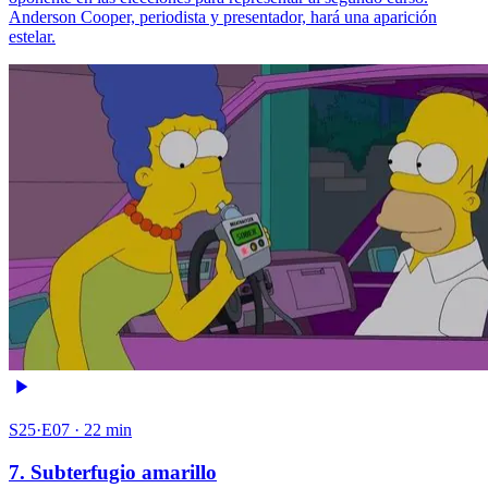
Anderson Cooper, periodista y presentador, hará una aparición
estelar.
S25·E07 · 22 min
7. Subterfugio amarillo