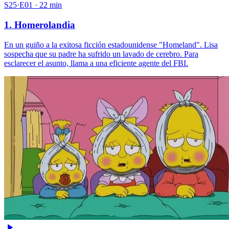
S25·E01 · 22 min
1. Homerolandia
En un guiño a la exitosa ficción estadounidense "Homeland". Lisa
sospecha que su padre ha sufrido un lavado de cerebro. Para
esclarecer el asunto, llama a una eficiente agente del FBI.