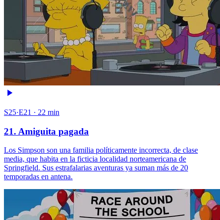
S25·E21 · 22 min
21. Amiguita pagada
Los Simpson son una familia políticamente incorrecta, de clase
media, que habita en la ficticia localidad norteamericana de
Springfield. Sus estrafalarias aventuras ya suman más de 20
temporadas en antena.