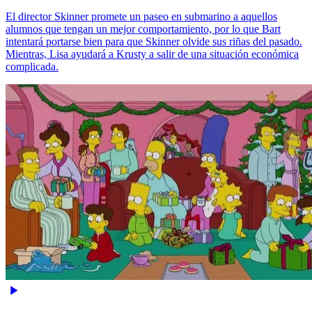
El director Skinner promete un paseo en submarino a aquellos
alumnos que tengan un mejor comportamiento, por lo que Bart
intentará portarse bien para que Skinner olvide sus riñas del pasado.
Mientras, Lisa ayudará a Krusty a salir de una situación económica
complicada.