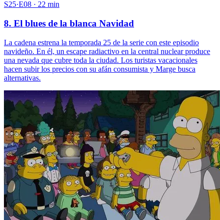
S25·E08 · 22 min
8. El blues de la blanca Navidad
La cadena estrena la temporada 25 de la serie con este episodio
navideño. En él, un escape radiactivo en la central nuclear produce
una nevada que cubre toda la ciudad. Los turistas vacacionales
hacen subir los precios con su afán consumista y Marge busca
alternativas.