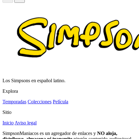
Los Simpsons en español latino.
Explora
Temporadas
Colecciones
Película
Sitio
Inicio
Aviso legal
SimpsonManiacos es un agregador de enlaces y
NO aloja,
distribuye, almacena ni transmite
ningún contenido audiovisual.