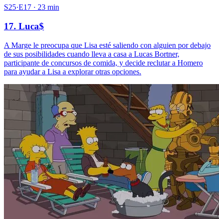
S25·E17 · 23 min
17. Luca$
A Marge le preocupa que Lisa esté saliendo con alguien por debajo
de sus posibilidades cuando lleva a casa a Lucas Bortner,
participante de concursos de comida, y decide reclutar a Homero
para ayudar a Lisa a explorar otras opciones.