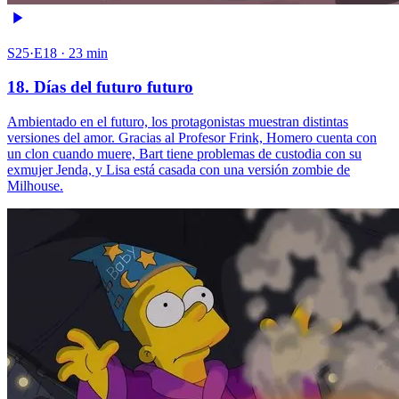
S25·E18 · 23 min
18. Días del futuro futuro
Ambientado en el futuro, los protagonistas muestran distintas
versiones del amor. Gracias al Profesor Frink, Homero cuenta con
un clon cuando muere, Bart tiene problemas de custodia con su
exmujer Jenda, y Lisa está casada con una versión zombie de
Milhouse.