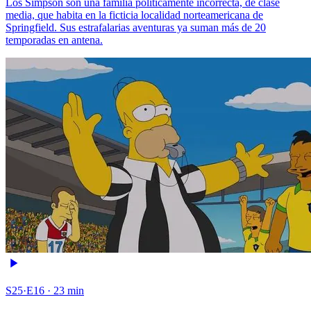
Los Simpson son una familia políticamente incorrecta, de clase
media, que habita en la ficticia localidad norteamericana de
Springfield. Sus estrafalarias aventuras ya suman más de 20
temporadas en antena.
S25·E16 · 23 min