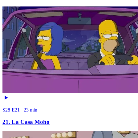
S28·E21 · 23 min
21. La Casa Moho