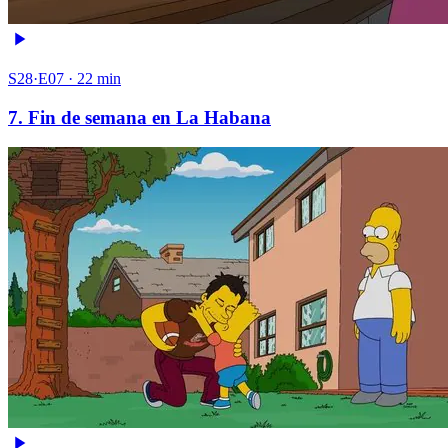
S28·E07 · 22 min
7. Fin de semana en La Habana