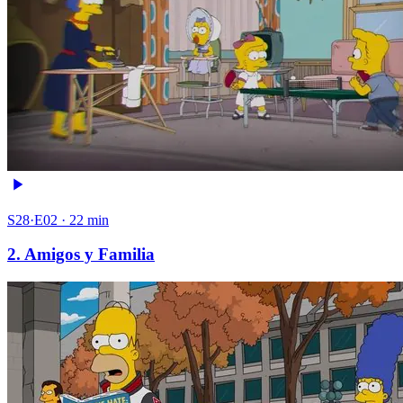
S28·E02 · 22 min
2. Amigos y Familia