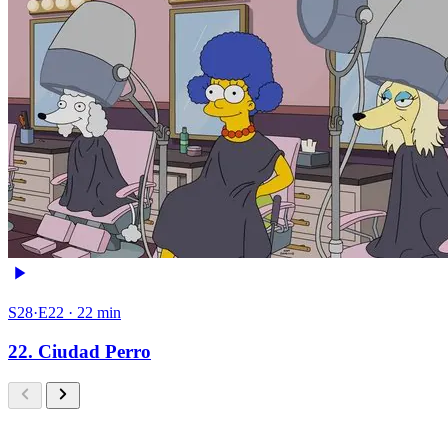
S28·E22 · 22 min
22. Ciudad Perro