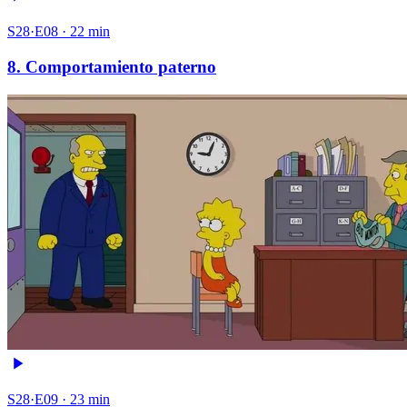
S28·E08 · 22 min
8. Comportamiento paterno
S28·E09 · 23 min