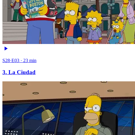
S28·E03 · 23 min
3. La Ciudad