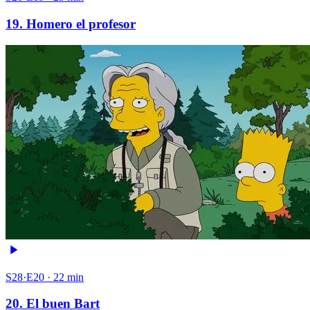
19. Homero el profesor
S28·E20 · 22 min
20. El buen Bart