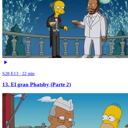
S28·E13 · 22 min
13. El gran Phatsby (Parte 2)