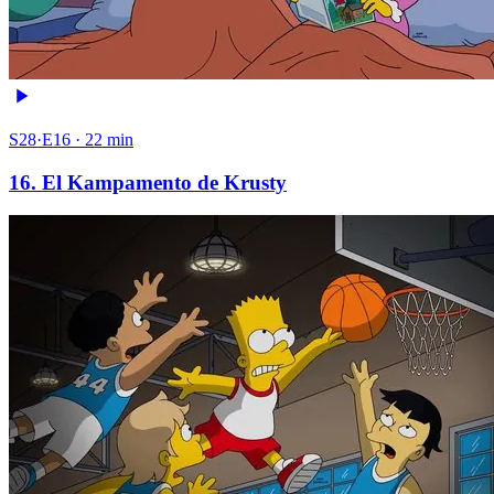
S28·E16 · 22 min
16. El Kampamento de Krusty