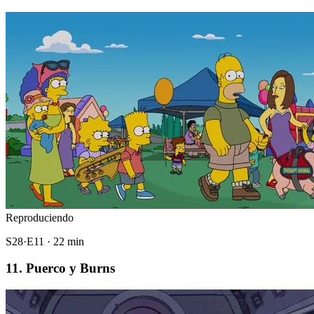
Reproduciendo
S28·E11 · 22 min
11. Puerco y Burns