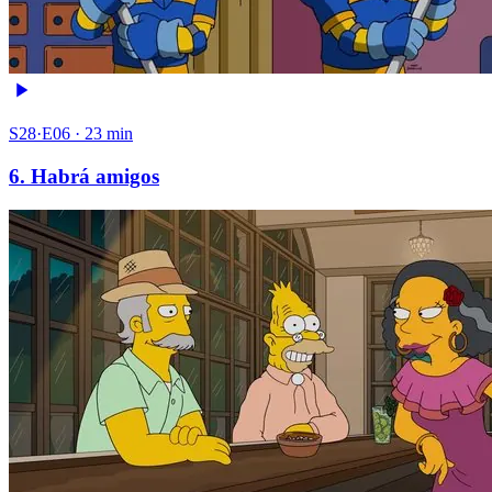
S28·E06 · 23 min
6. Habrá amigos