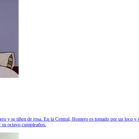
omero y se tiñen de rosa. En la Central, Homero es tomado por un loco
or su octavo cumpleaños.