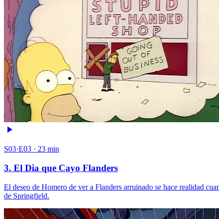
S03·E03 · 23 min
3. El Dia que Cayo Flanders
El deseo de Homero de ver a Flanders arruinado se hace realidad cuand
de Springfield.