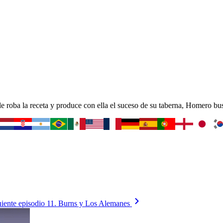
 roba la receta y produce con ella el suceso de su taberna, Homero b
uiente episodio
11. Burns y Los Alemanes