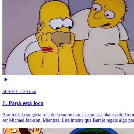
S03·E01 · 23 min
1. Papá está loco
Bart mezcla su gorra roja de la suerte con las camisas blancas de H
ser Michael Jackson. Mientras, Lisa intenta que Bart le regale algo p