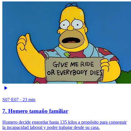
S07·E07 · 23 min
7. Homero tamaño familiar
Homero decide engordar hasta 135 kilos a propósito para conseguir
la incapacidad laboral y poder trabajar desde su casa.