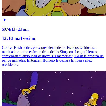
S07·E13 · 23 min
13. El mal vecino
George Bush padre, el ex-presidente de los Estados Unidos, se
muda a la casa de enfrente de la de los Simpson. Los problemas
comienzan cuando Bart destroza sus memorias y Bush le propina un
par de nalgadas. Entonces, Homero le declara la guerra al ex-
presidente.