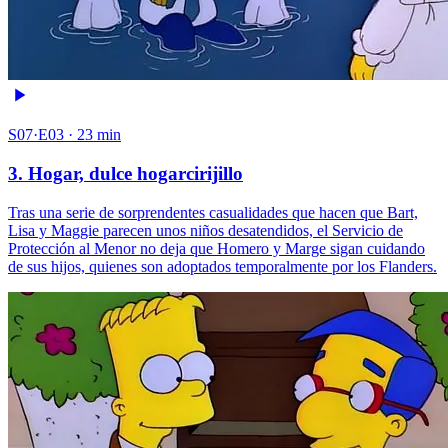
S07·E03 · 23 min
3. Hogar, dulce hogarcirijillo
Tras una serie de sorprendentes casualidades que hacen que Bart,
Lisa y Maggie parecen unos niños desatendidos, el Servicio de
Protección al Menor no deja que Homero y Marge sigan cuidando
de sus hijos, quienes son adoptados temporalmente por los Flanders.