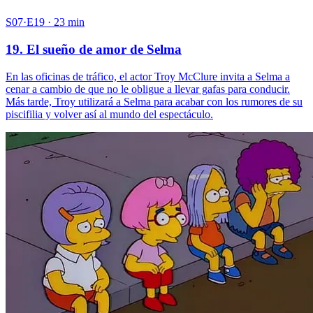
S07·E19 · 23 min
19. El sueño de amor de Selma
En las oficinas de tráfico, el actor Troy McClure invita a Selma a
cenar a cambio de que no le obligue a llevar gafas para conducir.
Más tarde, Troy utilizará a Selma para acabar con los rumores de su
piscifilia y volver así al mundo del espectáculo.