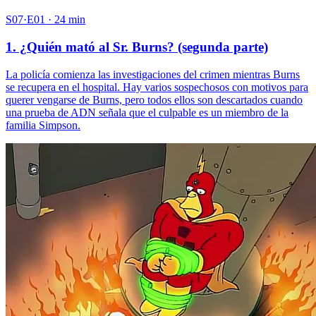
S07·E01 · 24 min
1. ¿Quién mató al Sr. Burns? (segunda parte)
La policía comienza las investigaciones del crimen mientras Burns
se recupera en el hospital. Hay varios sospechosos con motivos para
querer vengarse de Burns, pero todos ellos son descartados cuando
una prueba de ADN señala que el culpable es un miembro de la
familia Simpson.