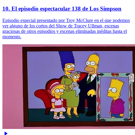
10. El episodio espectacular 138 de Los Simpson
Episodio especial presentado por Troy McClure en el que podemos
ver alguno de los cortos del Show de Tracey Ullman, escenas
graciosas de otros episodios y escenas eliminadas inéditas hasta el
momento.