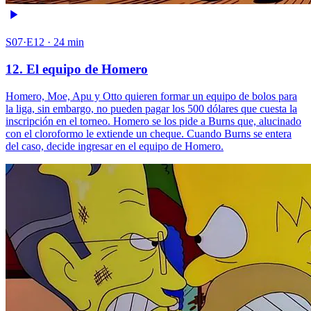
S07·E12 · 24 min
12. El equipo de Homero
Homero, Moe, Apu y Otto quieren formar un equipo de bolos para
la liga, sin embargo, no pueden pagar los 500 dólares que cuesta la
inscripción en el torneo. Homero se los pide a Burns que, alucinado
con el cloroformo le extiende un cheque. Cuando Burns se entera
del caso, decide ingresar en el equipo de Homero.