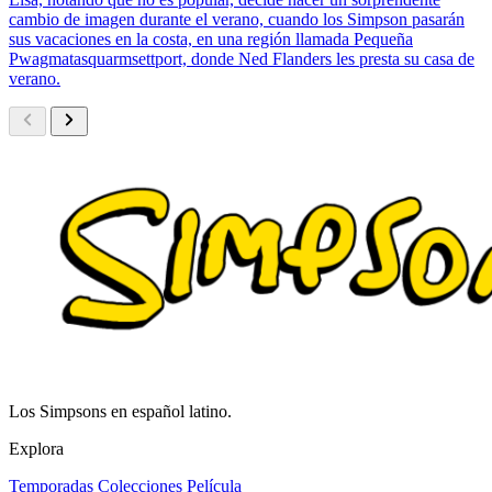
cambio de imagen durante el verano, cuando los Simpson pasarán
sus vacaciones en la costa, en una región llamada Pequeña
Pwagmatasquarmsettport, donde Ned Flanders les presta su casa de
verano.
Los Simpsons en español latino.
Explora
Temporadas
Colecciones
Película