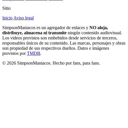
Sitio
Inicio
Aviso legal
SimpsonManiacos es un agregador de enlaces y
NO aloja,
distribuye, almacena ni transmite
ningún contenido audiovisual.
Los videos provistos son embebidos desde servicios de terceros,
responsables únicos de su contenido. Las marcas, personajes y obras
son propiedad de sus respectivos dueños. Datos e imágenes
provistos por
TMDB
.
© 2026 SimpsonManiacos. Hecho por fans, para fans.