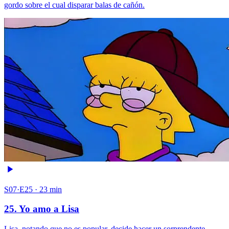
gordo sobre el cual disparar balas de cañón.
S07·E25 · 23 min
25. Yo amo a Lisa
Lisa, notando que no es popular, decide hacer un sorprendente