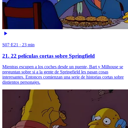
S07·E21 · 23 min
21. 22 películas cortas sobre Springfield
Mientras escupen a los coches desde un puente, Bart y Milhouse se
preguntan sobre si a la gente de Springfield les pasan cosas
interesantes. Entonces comienzan una serie de historias cortas sobre
distientos personajes.