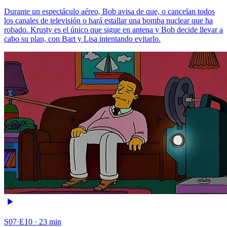
Durante un espectáculo aéreo, Bob avisa de que, o cancelan todos
los canales de televisión o hará estallar una bomba nuclear que ha
robado. Krusty es el único que sigue en antena y Bob decide llevar a
cabo su plan, con Bart y Lisa intentando evitarlo.
S07·E10 · 23 min