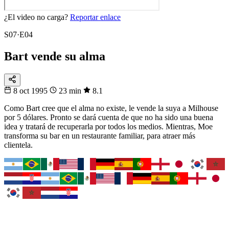
¿El video no carga?
Reportar enlace
S07·E04
Bart vende su alma
8 oct 1995
23 min
8.1
Como Bart cree que el alma no existe, le vende la suya a Milhouse
por 5 dólares. Pronto se dará cuenta de que no ha sido una buena
idea y tratará de recuperarla por todos los medios. Mientras, Moe
transforma su bar en un restaurante familiar, para atraer más
clientela.
Fixtura
Fixture 2026
¿Cuándo juega tu selección?