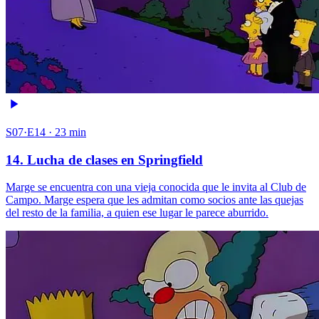
S07·E14 · 23 min
14. Lucha de clases en Springfield
Marge se encuentra con una vieja conocida que le invita al Club de
Campo. Marge espera que les admitan como socios ante las quejas
del resto de la familia, a quien ese lugar le parece aburrido.