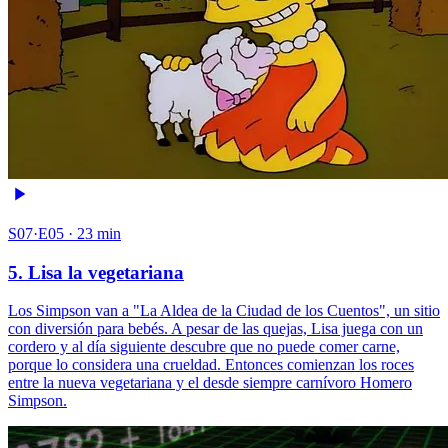
S07·E05 · 23 min
5. Lisa la vegetariana
Los Simpson van a "La Aldea de la Ciudad de los Cuentos", un sitio
con diversión para bebés. A pesar de las quejas, Lisa juega con un
cordero y al día siguiente descubre que no puede comer carne,
porque lo considera una crueldad. Entonces comienzan los roces
entre la nueva vegetariana y el desde siempre carnívoro Homero
Simpson.