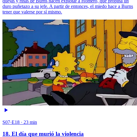
quejas y riñas de Burns hacen explotar a Homero, que propina un
duro puñetazo a su jefe. A partir de entonces, el miedo hace a Burns
tener que valerse por sí mismo.
S07·E18 · 23 min
18. El día que murió la violencia