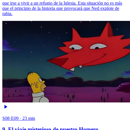
que irse a vivir a un refugio de la Iglesia. Esta situación no es más
que el principio de la historia que provocará que Ned explote de
rabia.
S08·E09 · 23 min
9. El viaje misterioso de nuestro Homero