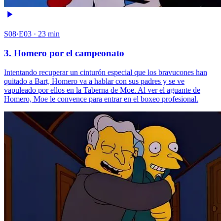
S08·E03 · 23 min
3. Homero por el campeonato
Intentando recuperar un cinturón especial que los bravucones han
quitado a Bart, Homero va a hablar con sus padres y se ve
vapuleado por ellos en la Taberna de Moe. Al ver el aguante de
Homero, Moe le convence para entrar en el boxeo profesional.