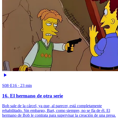
S08·E16 · 23 min
16. El hermano de otra serie
Bob sale de la cárcel, ya que, al parecer, está completamente
rehabilitado. Sin embargo, Bart, como siempre, no se fía de él. El
hermano de Bob le contrata para supervisar la creación de una presa.