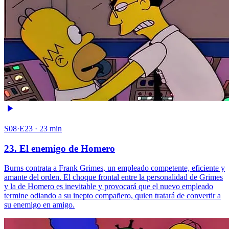
S08·E23 · 23 min
23. El enemigo de Homero
Burns contrata a Frank Grimes, un empleado competente, eficiente y
amante del orden. El choque frontal entre la personalidad de Grimes
y la de Homero es inevitable y provocará que el nuevo empleado
termine odiando a su inepto compañero, quien tratará de convertir a
su enemigo en amigo.