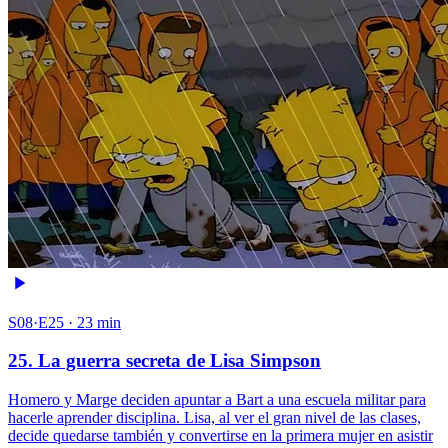
S08·E25 · 23 min
25. La guerra secreta de Lisa Simpson
Homero y Marge deciden apuntar a Bart a una escuela militar para
hacerle aprender disciplina. Lisa, al ver el gran nivel de las clases,
decide quedarse también y convertirse en la primera mujer en asistir