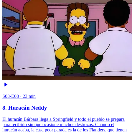
S08·E08 · 23 min
8. Huracán Neddy
El huracán Bárbara llega a Springfield y todo el pueblo se prepara
para recibirlo sin que ocasione muchos destrozos. Cuando el
huracán acaba, la casa peor parada es la de los Flanders, que tienen