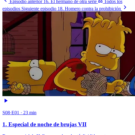
Episodio anterior
16. El hermano de otra serie
Todos los
episodios
Siguiente episodio
18. Homero contra la prohibición
S08·E01 · 23 min
1. Especial de noche de brujas VII