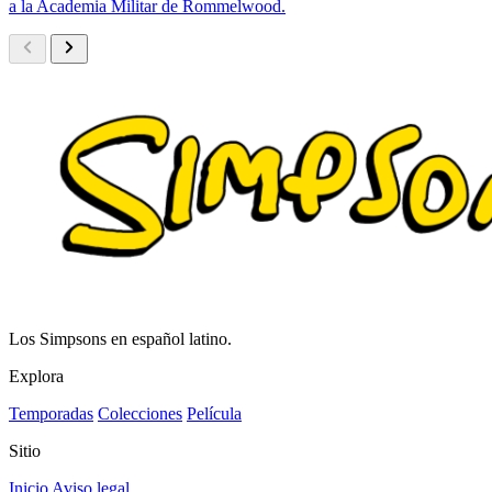
a la Academia Militar de Rommelwood.
Los Simpsons en español latino.
Explora
Temporadas
Colecciones
Película
Sitio
Inicio
Aviso legal