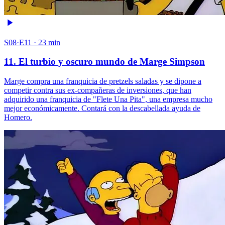
S08·E11 · 23 min
11. El turbio y oscuro mundo de Marge Simpson
Marge compra una franquicia de pretzels saladas y se dipone a
competir contra sus ex-compañeras de inversiones, que han
adquirido una franquicia de "Flete Una Pita", una empresa mucho
mejor económicamente. Contará con la descabellada ayuda de
Homero.