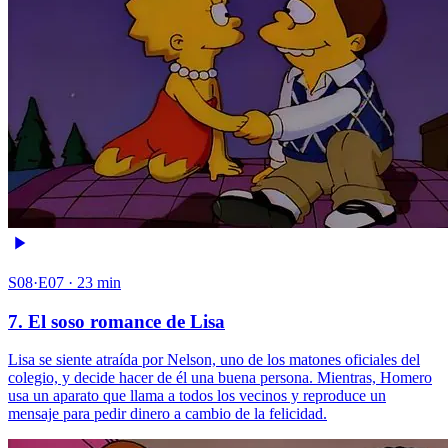
S08·E07 · 23 min
7. El soso romance de Lisa
Lisa se siente atraída por Nelson, uno de los matones oficiales del
colegio, y decide hacer de él una buena persona. Mientras, Homero
usa un aparato que llama a todos los vecinos y reproduce un
mensaje para pedir dinero a cambio de la felicidad.