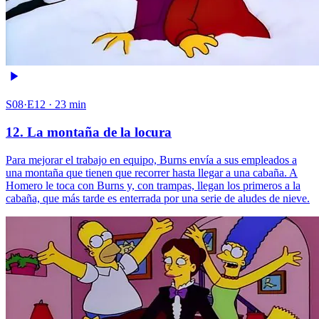
S08·E12 · 23 min
12. La montaña de la locura
Para mejorar el trabajo en equipo, Burns envía a sus empleados a
una montaña que tienen que recorrer hasta llegar a una cabaña. A
Homero le toca con Burns y, con trampas, llegan los primeros a la
cabaña, que más tarde es enterrada por una serie de aludes de nieve.