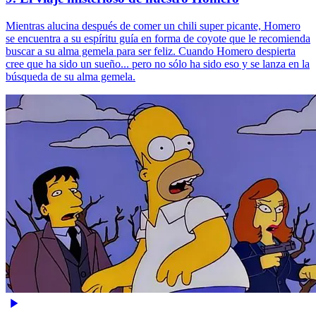
Mientras alucina después de comer un chili super picante, Homero
se encuentra a su espíritu guía en forma de coyote que le recomienda
buscar a su alma gemela para ser feliz. Cuando Homero despierta
cree que ha sido un sueño... pero no sólo ha sido eso y se lanza en la
búsqueda de su alma gemela.