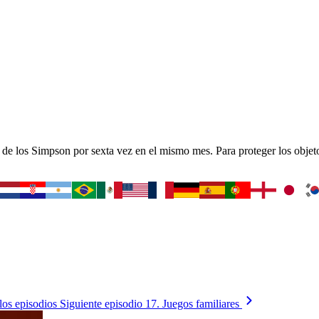
e los Simpson por sexta vez en el mismo mes. Para proteger los objeto
los episodios
Siguiente episodio
17. Juegos familiares