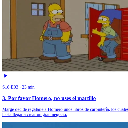
S18·E03 · 23 min
3. Por favor Homero, no uses el martillo
Marge decide regalarle a Homero unos libros de carpintería, los cual
hasta llegar a crear un gran negocio.