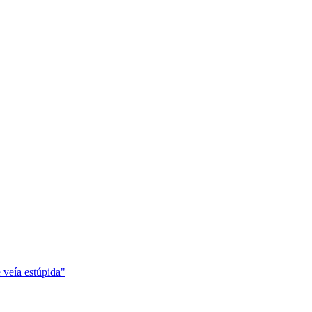
 veía estúpida"