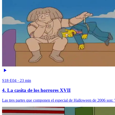
S18·E04 · 23 min
4. La casita de los horrores XVII
Las tres partes que componen el especial de Halloween de 2006 son: 