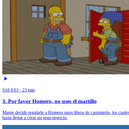
S18·E03 · 23 min
3. Por favor Homero, no uses el martillo
Marge decide regalarle a Homero unos libros de carpintería, los cual
hasta llegar a crear un gran negocio.