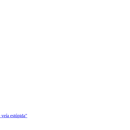
 veía estúpida"