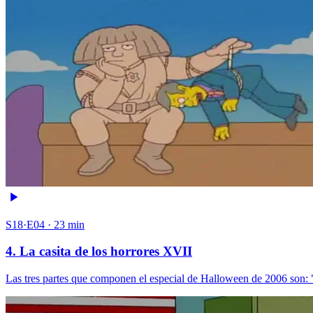
S18·E04 · 23 min
4. La casita de los horrores XVII
Las tres partes que componen el especial de Halloween de 2006 son: 