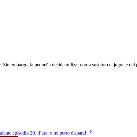
. Sin embargo, la pequeña decide utilizar como sustituto el juguete del
uiente episodio
20. ¡Para, o mi perro dispara!