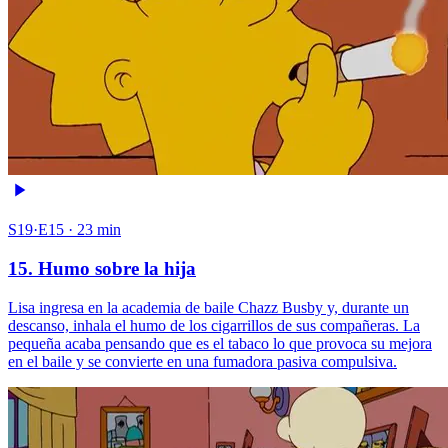
S19·E15 · 23 min
15. Humo sobre la hija
Lisa ingresa en la academia de baile Chazz Busby y, durante un
descanso, inhala el humo de los cigarrillos de sus compañeras. La
pequeña acaba pensando que es el tabaco lo que provoca su mejora
en el baile y se convierte en una fumadora pasiva compulsiva.