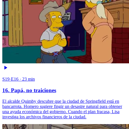
S19·E16 · 23 min
16. Papá, no traiciones
El alcalde Quimby descubre que la ciudad de Springfield está en
bancarrota. Homero sugiere fingir un desastre natural para obtener
una ayuda económica del gobierno. Cuando el plan fracasa, Lisa
investiga los archivos financieros de la ciudad.