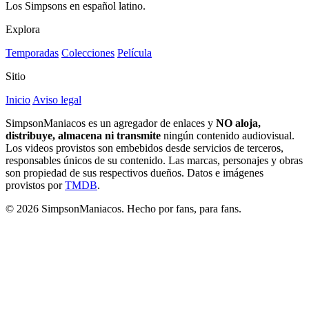
Los Simpsons en español latino.
Explora
Temporadas
Colecciones
Película
Sitio
Inicio
Aviso legal
SimpsonManiacos es un agregador de enlaces y
NO aloja,
distribuye, almacena ni transmite
ningún contenido audiovisual.
Los videos provistos son embebidos desde servicios de terceros,
responsables únicos de su contenido. Las marcas, personajes y obras
son propiedad de sus respectivos dueños. Datos e imágenes
provistos por
TMDB
.
© 2026 SimpsonManiacos. Hecho por fans, para fans.