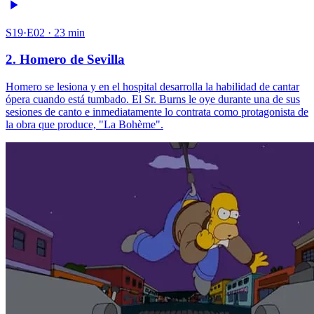
S19·E02 · 23 min
2. Homero de Sevilla
Homero se lesiona y en el hospital desarrolla la habilidad de cantar
ópera cuando está tumbado. El Sr. Burns le oye durante una de sus
sesiones de canto e inmediatamente lo contrata como protagonista de
la obra que produce, "La Bohème".