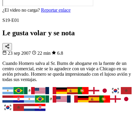
¿El video no carga?
Reportar enlace
S19·E01
Le gusta volar y se nota
23 sep 2007
22 min
6.8
Cuando Homero salva al Sr. Burns de ahogarse en la fuente de un
centro comercial, este se lo agradece con un viaje a Chicago en su
avión privado. Homero se queda impresionado con el lujoso avión y
todas sus ventajas.
Fixtura
Fixture 2026
¿Cuándo juega tu selección?