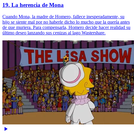
19. La herencia de Mona
Cuando Mona, la madre de Homero, fallece inesperadamente, su
hijo se siente mal por no haberle dicho lo mucho que la quería antes
de que muriera. Para compensarla, Homero decide hacer realidad su
último deseo lanzando sus cenizas al lago Wastershare.