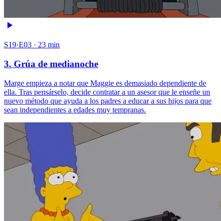
S19·E03 · 23 min
3. Grúa de medianoche
Marge empieza a notar que Maggie es demasiado dependiente de
ella. Tras pensárselo, decide contratar a un asesor que le enseñe un
nuevo método que ayuda a los padres a educar a sus hijos para que
sean independientes a edades muy tempranas.