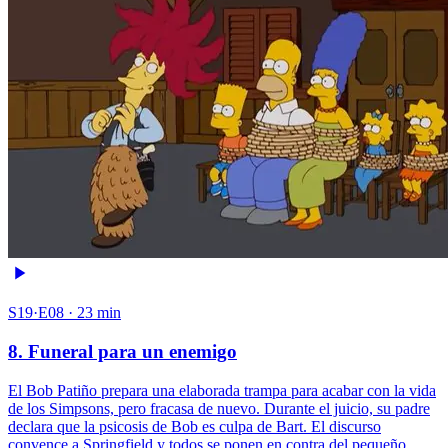
S19·E08 · 23 min
8. Funeral para un enemigo
El Bob Patiño prepara una elaborada trampa para acabar con la vida
de los Simpsons, pero fracasa de nuevo. Durante el juicio, su padre
declara que la psicosis de Bob es culpa de Bart. El discurso
convence a Springfield y todos se ponen en contra del pequeño.