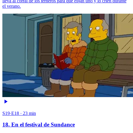
lleva al corral de los terneros para que elijan uno y lo críen durante
el verano.
S19·E18 · 23 min
18. En el festival de Sundance