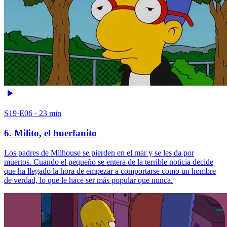
S19·E06 · 23 min
6. Milito, el huerfanito
Los padres de Milhouse se pierden en el mar y se les da por
muertos. Cuando el pequeño se entera de la terrible noticia decide
que ha llegado la hora de empezar a comportarse como un hombre
de verdad, lo que le hace ser más popular que nunca.