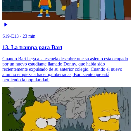
S19·E13 · 23 min
13. La trampa para Bart
Cuando Bart llega a la escuela descubre que su asiento está ocupado
por un nuevo estudiante llamado Donny, que había sido
recientemente expulsado de su anterior colegio. Cuando el nuevo
alumno empieza a hacer gamberradas, Bart siente que está
perdiendo la popularidad.