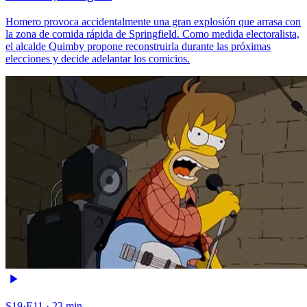
Homero provoca accidentalmente una gran explosión que arrasa con
la zona de comida rápida de Springfield. Como medida electoralista,
el alcalde Quimby propone reconstruirla durante las próximas
elecciones y decide adelantar los comicios.
S19·E11 · 23 min