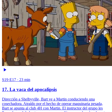
S19·E17 · 23 min
17. La vaca del apocalipsis
Dirección a Shelbyville, Bart ve a Martin conduciendo una
cosechadora. Atraído por el hecho de operar maquinaria pesada,
Bart se apunta al club 4H con Martin. El instructor del grupo les