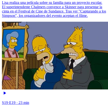
Lisa realiza una película sobre su familia para un proyecto escolar.
El superintendente Chalmers convence a Skinner para presentar la
cinta en el Festival de Cine de Sundance. Tras ver "Capturando a los
Simpson", los organizadores del evento aceptan el filme.
S19·E19 · 23 min