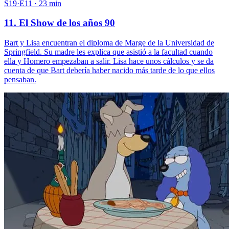
S19·E11 · 23 min
11. El Show de los años 90
Bart y Lisa encuentran el diploma de Marge de la Universidad de
Springfield. Su madre les explica que asistió a la facultad cuando
ella y Homero empezaban a salir. Lisa hace unos cálculos y se da
cuenta de que Bart debería haber nacido más tarde de lo que ellos
pensaban.