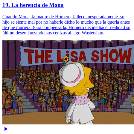
19. La herencia de Mona
Cuando Mona, la madre de Homero, fallece inesperadamente, su
hijo se siente mal por no haberle dicho lo mucho que la quería antes
de que muriera. Para compensarla, Homero decide hacer realidad su
último deseo lanzando sus cenizas al lago Wastershare.