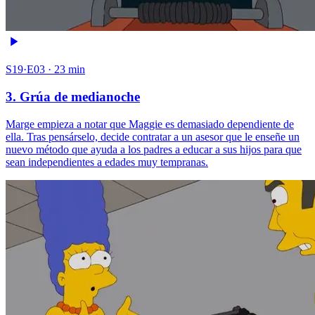
S19·E03 · 23 min
3. Grúa de medianoche
Marge empieza a notar que Maggie es demasiado dependiente de
ella. Tras pensárselo, decide contratar a un asesor que le enseñe un
nuevo método que ayuda a los padres a educar a sus hijos para que
sean independientes a edades muy tempranas.