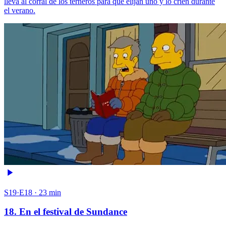
lleva al corral de los terneros para que elijan uno y lo críen durante
el verano.
S19·E18 · 23 min
18. En el festival de Sundance