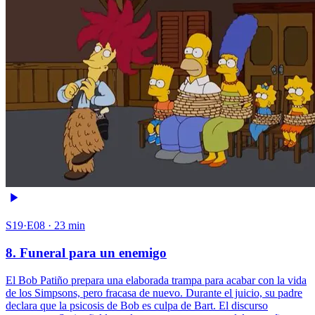
S19·E08 · 23 min
8. Funeral para un enemigo
El Bob Patiño prepara una elaborada trampa para acabar con la vida
de los Simpsons, pero fracasa de nuevo. Durante el juicio, su padre
declara que la psicosis de Bob es culpa de Bart. El discurso