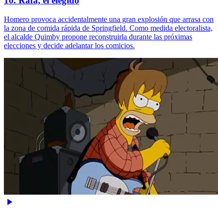
10. Rafa, el elegido
Homero provoca accidentalmente una gran explosión que arrasa con
la zona de comida rápida de Springfield. Como medida electoralista,
el alcalde Quimby propone reconstruirla durante las próximas
elecciones y decide adelantar los comicios.