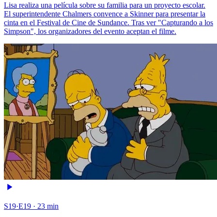
Lisa realiza una película sobre su familia para un proyecto escolar.
El superintendente Chalmers convence a Skinner para presentar la
cinta en el Festival de Cine de Sundance. Tras ver "Capturando a los
Simpson", los organizadores del evento aceptan el filme.
S19·E19 · 23 min