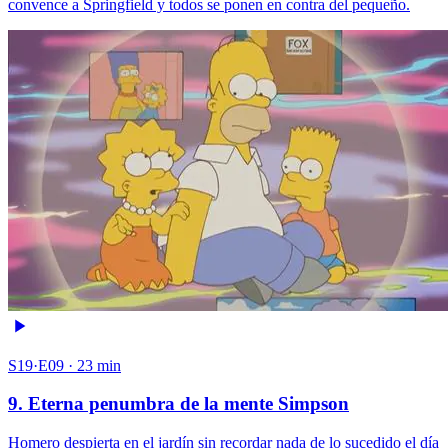
convence a Springfield y todos se ponen en contra del pequeño.
S19·E09 · 23 min
9. Eterna penumbra de la mente Simpson
Homero despierta en el jardín sin recordar nada de lo sucedido el día