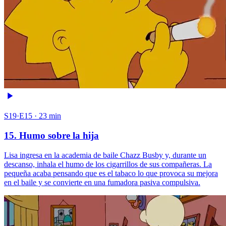
S19·E15 · 23 min
15. Humo sobre la hija
Lisa ingresa en la academia de baile Chazz Busby y, durante un
descanso, inhala el humo de los cigarrillos de sus compañeras. La
pequeña acaba pensando que es el tabaco lo que provoca su mejora
en el baile y se convierte en una fumadora pasiva compulsiva.