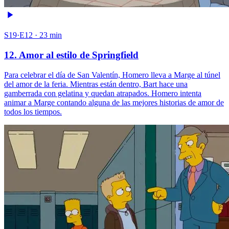
S19·E12 · 23 min
12. Amor al estilo de Springfield
Para celebrar el día de San Valentín, Homero lleva a Marge al túnel
del amor de la feria. Mientras están dentro, Bart hace una
gamberrada con gelatina y quedan atrapados. Homero intenta
animar a Marge contando alguna de las mejores historias de amor de
todos los tiempos.