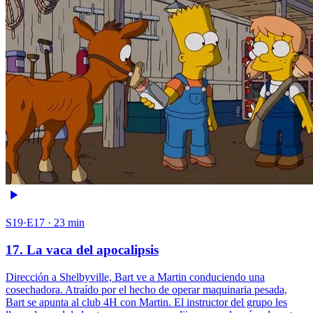
S19·E17 · 23 min
17. La vaca del apocalipsis
Dirección a Shelbyville, Bart ve a Martin conduciendo una
cosechadora. Atraído por el hecho de operar maquinaria pesada,
Bart se apunta al club 4H con Martin. El instructor del grupo les