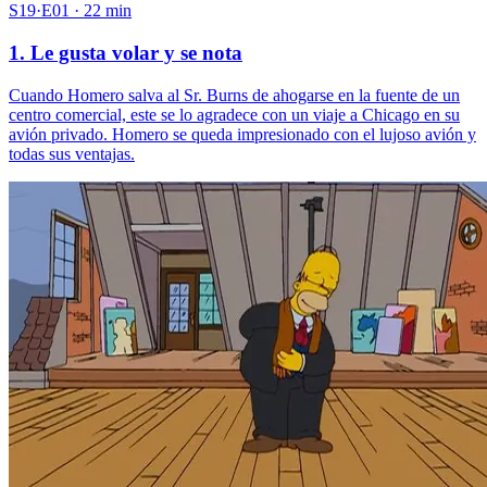
S19·E01 · 22 min
1. Le gusta volar y se nota
Cuando Homero salva al Sr. Burns de ahogarse en la fuente de un
centro comercial, este se lo agradece con un viaje a Chicago en su
avión privado. Homero se queda impresionado con el lujoso avión y
todas sus ventajas.