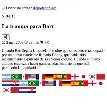
¿El video no carga?
Reportar enlace
S19·E13
La trampa para Bart
2 mar 2008
23 min
7.0
Cuando Bart llega a la escuela descubre que su asiento está ocupado
por un nuevo estudiante llamado Donny, que había sido
recientemente expulsado de su anterior colegio. Cuando el nuevo
alumno empieza a hacer gamberradas, Bart siente que está
perdiendo la popularidad.
Fixtura
Tu selección
Busca tu país y síguelo