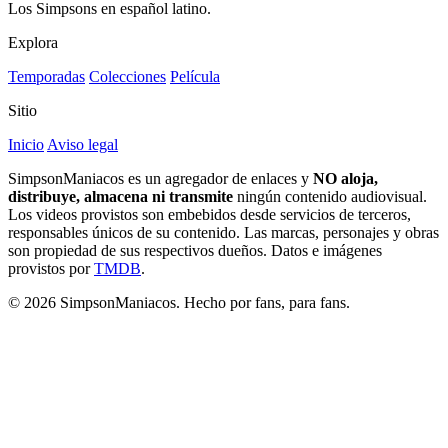
Los Simpsons en español latino.
Explora
Temporadas
Colecciones
Película
Sitio
Inicio
Aviso legal
SimpsonManiacos es un agregador de enlaces y
NO aloja,
distribuye, almacena ni transmite
ningún contenido audiovisual.
Los videos provistos son embebidos desde servicios de terceros,
responsables únicos de su contenido. Las marcas, personajes y obras
son propiedad de sus respectivos dueños. Datos e imágenes
provistos por
TMDB
.
© 2026 SimpsonManiacos. Hecho por fans, para fans.