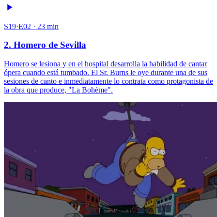
S19·E02 · 23 min
2. Homero de Sevilla
Homero se lesiona y en el hospital desarrolla la habilidad de cantar
ópera cuando está tumbado. El Sr. Burns le oye durante una de sus
sesiones de canto e inmediatamente lo contrata como protagonista de
la obra que produce, "La Bohème".