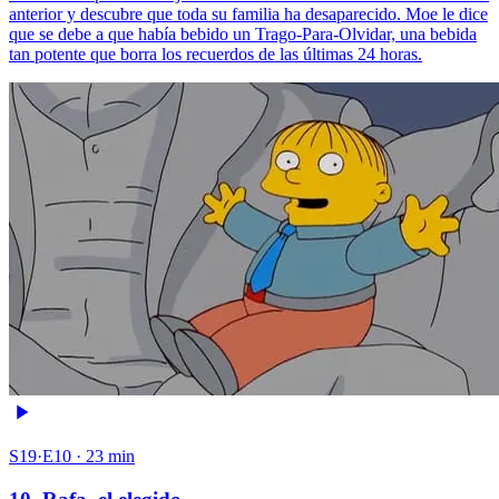
anterior y descubre que toda su familia ha desaparecido. Moe le dice
que se debe a que había bebido un Trago-Para-Olvidar, una bebida
tan potente que borra los recuerdos de las últimas 24 horas.
S19·E10 · 23 min