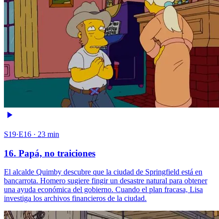
S19·E16 · 23 min
16. Papá, no traiciones
El alcalde Quimby descubre que la ciudad de Springfield está en
bancarrota. Homero sugiere fingir un desastre natural para obtener
una ayuda económica del gobierno. Cuando el plan fracasa, Lisa
investiga los archivos financieros de la ciudad.