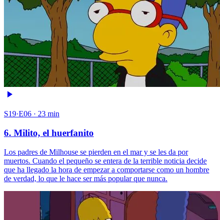
S19·E06 · 23 min
6. Milito, el huerfanito
Los padres de Milhouse se pierden en el mar y se les da por
muertos. Cuando el pequeño se entera de la terrible noticia decide
que ha llegado la hora de empezar a comportarse como un hombre
de verdad, lo que le hace ser más popular que nunca.