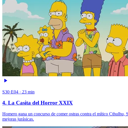
S30·E04 · 23 min
4. La Casita del Horror XXIX
Homero gana un concurso de comer ostras contra el mítico Cthulhu, Spr
mejoras jurásicas.