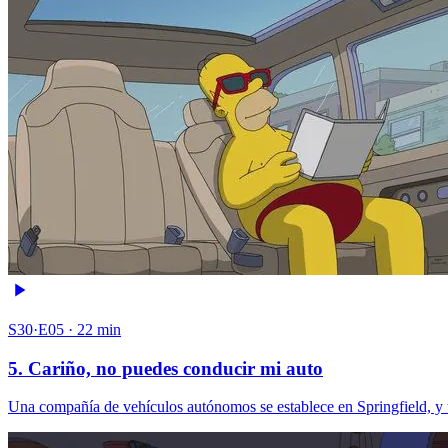
S30·E05 · 22 min
5. Cariño, no puedes conducir mi auto
Una compañía de vehículos autónomos se establece en Springfield, y to