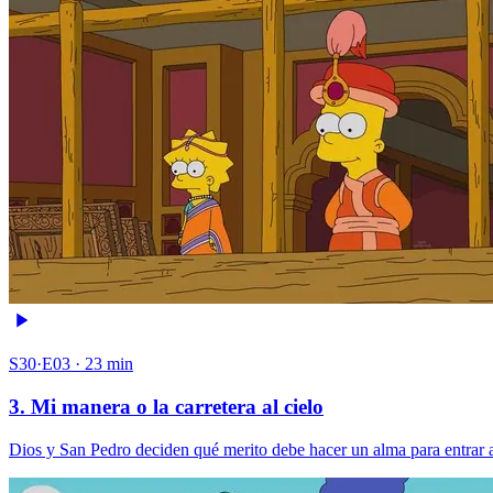
S30·E03 · 23 min
3. Mi manera o la carretera al cielo
Dios y San Pedro deciden qué merito debe hacer un alma para entrar al