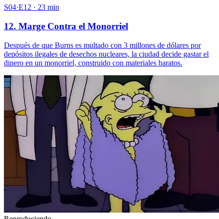
S04·E12 · 23 min
12. Marge Contra el Monorriel
Después de que Burns es multado con 3 millones de dólares por
depósitos ilegales de desechos nucleares, la ciudad decide gastar el
dinero en un monorriel, construido con materiales baratos.
Reproduciendo