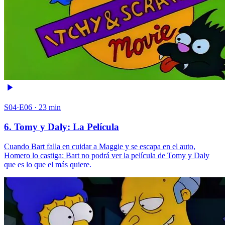
S04·E06 · 23 min
6. Tomy y Daly: La Película
Cuando Bart falla en cuidar a Maggie y se escapa en el auto,
Homero lo castiga: Bart no podrá ver la película de Tomy y Daly
que es lo que el más quiere.