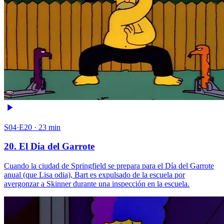
S04·E20 · 23 min
20. El Dia del Garrote
Cuando la ciudad de Springfield se prepara para el Día del Garrote
anual (que Lisa odia), Bart es expulsado de la escuela por
avergonzar a Skinner durante una inspección en la escuela.