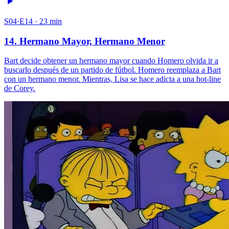
S04·E14 · 23 min
14. Hermano Mayor, Hermano Menor
Bart decide obtener un hermano mayor cuando Homero olvida ir a
buscarlo después de un partido de fútbol. Homero reemplaza a Bart
con un hermano menor. Mientras, Lisa se hace adicta a una hot-line
de Corey.