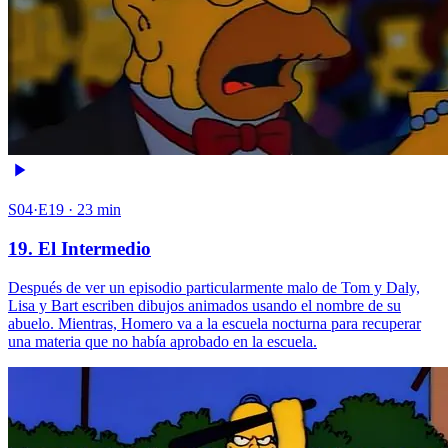
S04·E19 · 23 min
19. El Intermedio
Después de ver un episodio particularmente malo de Tom y Daly,
Lisa y Bart escriben dibujos animados usando el nombre de su
abuelo. Mientras, Homero va a la escuela nocturna para recuperar
una materia que no había aprobado en la escuela.