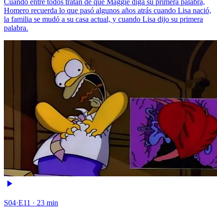
Cuando entre todos tratan de que Maggie diga su primera palabra,
Homero recuerda lo que pasó algunos años atrás cuando Lisa nació,
la familia se mudó a su casa actual, y cuando Lisa dijo su primera
palabra.
S04·E11 · 23 min