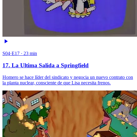
S04·E17 · 23 min
17. La Ultima Salida a Springfield
Homero se hace líder del sindicato y negocia un nuevo contrato con
la planta nuclear, consciente de que Lisa necesita frenos.