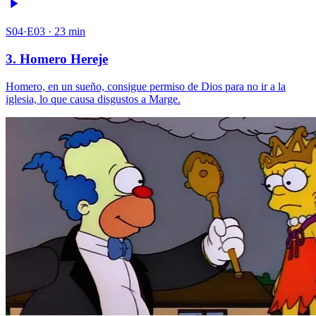
S04·E03 · 23 min
3. Homero Hereje
Homero, en un sueño, consigue permiso de Dios para no ir a la
iglesia, lo que causa disgustos a Marge.