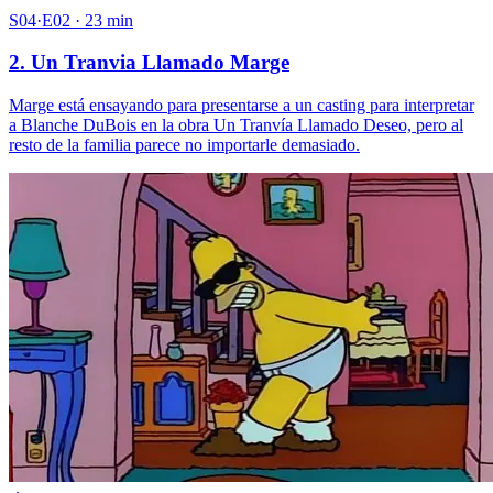
S04·E02 · 23 min
2. Un Tranvia Llamado Marge
Marge está ensayando para presentarse a un casting para interpretar
a Blanche DuBois en la obra Un Tranvía Llamado Deseo, pero al
resto de la familia parece no importarle demasiado.