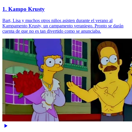
1. Kampo Krusty
Bart, Lisa y muchos otros niños asisten durante el verano al
Kampamento Krusty, un campamento veraniego. Pronto se darán
cuenta de que no es tan divertido como se anunciaba.