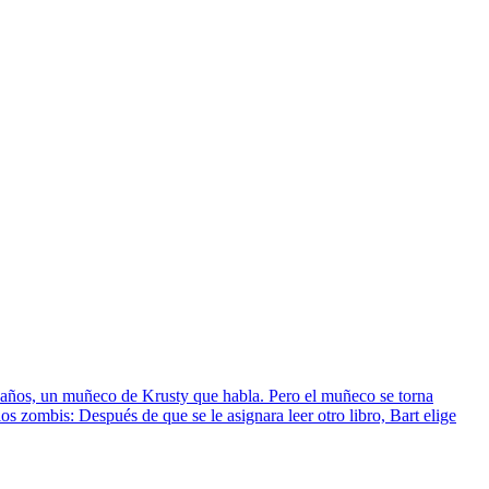
pleaños, un muñeco de Krusty que habla. Pero el muñeco se torna
zombis: Después de que se le asignara leer otro libro, Bart elige