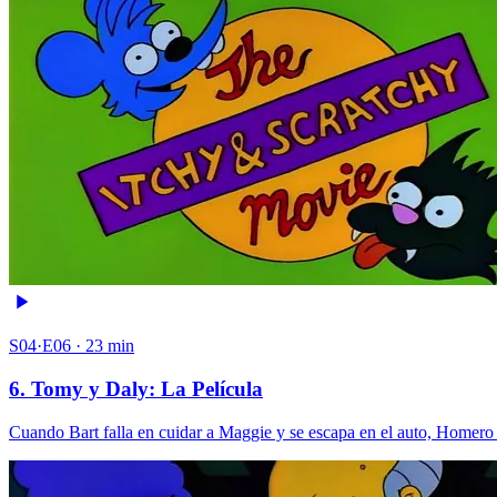
S04·E06 · 23 min
6. Tomy y Daly: La Película
Cuando Bart falla en cuidar a Maggie y se escapa en el auto, Homero l