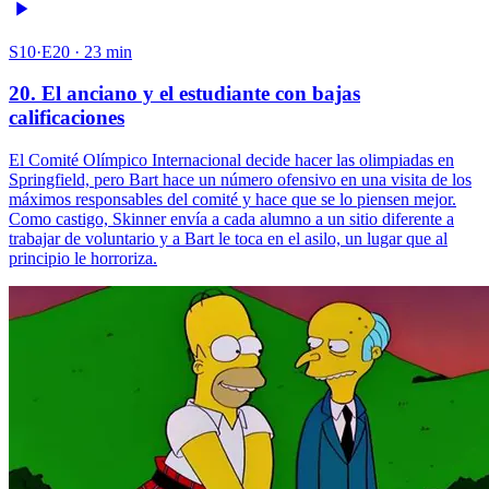
S10·E20 · 23 min
20. El anciano y el estudiante con bajas
calificaciones
El Comité Olímpico Internacional decide hacer las olimpiadas en
Springfield, pero Bart hace un número ofensivo en una visita de los
máximos responsables del comité y hace que se lo piensen mejor.
Como castigo, Skinner envía a cada alumno a un sitio diferente a
trabajar de voluntario y a Bart le toca en el asilo, un lugar que al
principio le horroriza.