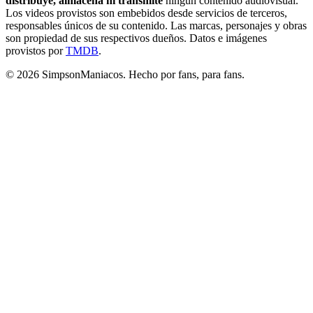
distribuye, almacena ni transmite
ningún contenido audiovisual.
Los videos provistos son embebidos desde servicios de terceros,
responsables únicos de su contenido. Las marcas, personajes y obras
son propiedad de sus respectivos dueños. Datos e imágenes
provistos por
TMDB
.
© 2026 SimpsonManiacos. Hecho por fans, para fans.