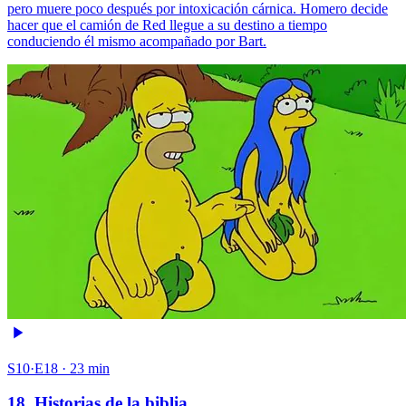
pero muere poco después por intoxicación cárnica. Homero decide
hacer que el camión de Red llegue a su destino a tiempo
conduciendo él mismo acompañado por Bart.
S10·E18 · 23 min
18. Historias de la biblia