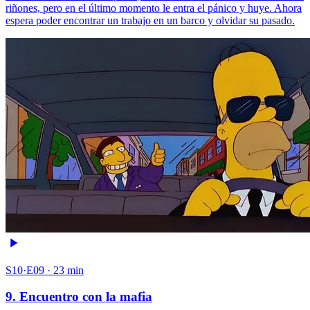
riñones, pero en el último momento le entra el pánico y huye. Ahora
espera poder encontrar un trabajo en un barco y olvidar su pasado.
S10·E09 · 23 min
9. Encuentro con la mafia