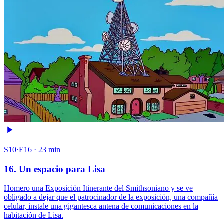
S10·E16 · 23 min
16. Un espacio para Lisa
Homero una Exposición Itinerante del Smithsoniano y se ve
obligado a dejar que el patrocinador de la exposición, una compañía
celular, instale una gigantesca antena de comunicaciones en la
habitación de Lisa.