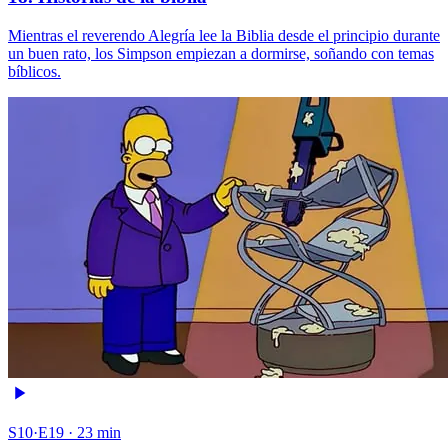
Mientras el reverendo Alegría lee la Biblia desde el principio durante
un buen rato, los Simpson empiezan a dormirse, soñando con temas
bíblicos.
S10·E19 · 23 min