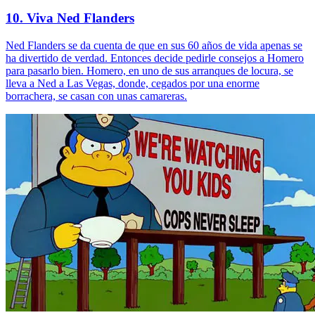
10. Viva Ned Flanders
Ned Flanders se da cuenta de que en sus 60 años de vida apenas se
ha divertido de verdad. Entonces decide pedirle consejos a Homero
para pasarlo bien. Homero, en uno de sus arranques de locura, se
lleva a Ned a Las Vegas, donde, cegados por una enorme
borrachera, se casan con unas camareras.