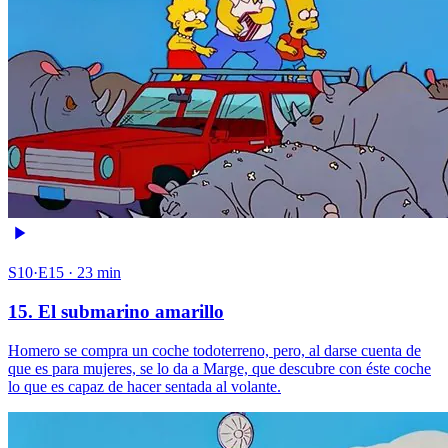
S10·E15 · 23 min
15. El submarino amarillo
Homero se compra un coche todoterreno, pero, al darse cuenta de
que es para mujeres, se lo da a Marge, que descubre con éste coche
lo que es capaz de hacer sentada al volante.