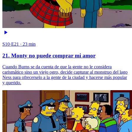
S10·E21 · 23 min
21. Monty no puede comprar mi amor
Cuando Burns se da cuenta de que la gente no le considera
carismático sino un viejo ogro, decide capturar al monstruo del lago
Ness para ofrecerselo a la gente de la ciudad y hacerse más popular
y querido.