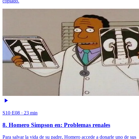
copiado.
S10·E08 · 23 min
8. Homero Simpson en: Problemas renales
Para salvar la vida de su padre, Homero accede a donarle uno de sus