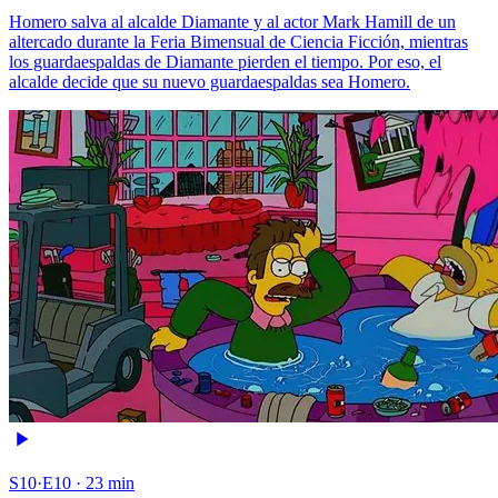
Homero salva al alcalde Diamante y al actor Mark Hamill de un
altercado durante la Feria Bimensual de Ciencia Ficción, mientras
los guardaespaldas de Diamante pierden el tiempo. Por eso, el
alcalde decide que su nuevo guardaespaldas sea Homero.
S10·E10 · 23 min