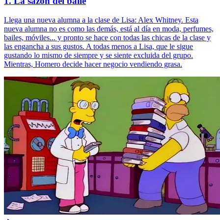
1. La sazón del baile
Llega una nueva alumna a la clase de Lisa: Alex Whitney. Esta
nueva alumna no es como las demás, está al día en moda, perfumes,
bailes, móviles... y pronto se hace con todas las chicas de la clase y
las engancha a sus gustos. A todas menos a Lisa, que le sigue
gustando lo mismo de siempre y se siente excluida del grupo.
Mientras, Homero decide hacer negocio vendiendo grasa.