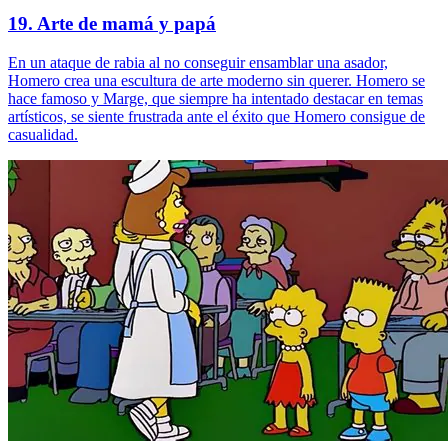
19. Arte de mamá y papá
En un ataque de rabia al no conseguir ensamblar una asador,
Homero crea una escultura de arte moderno sin querer. Homero se
hace famoso y Marge, que siempre ha intentado destacar en temas
artísticos, se siente frustrada ante el éxito que Homero consigue de
casualidad.