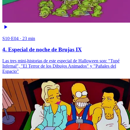
S10·E04 · 23 min
4. Especial de noche de Brujas IX
Las tres mini-historias de este especial de Halloween son: "Tupé
Infernal", "El Terror de los Dibujos Animados" y "Pañales del
Espacio"