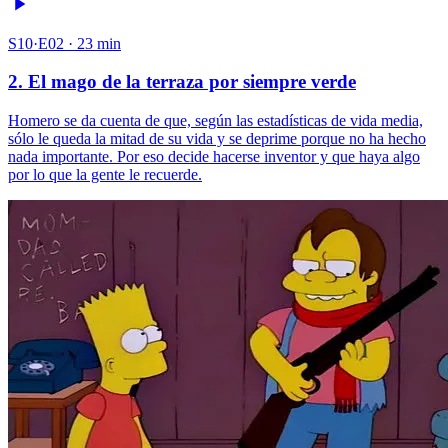
S10·E02 · 23 min
2. El mago de la terraza por siempre verde
Homero se da cuenta de que, según las estadísticas de vida media,
sólo le queda la mitad de su vida y se deprime porque no ha hecho
nada importante. Por eso decide hacerse inventor y que haya algo
por lo que la gente le recuerde.