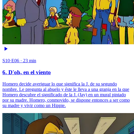
S10·E06 · 23 min
6. D'oh, en el viento
Homero decide averiguar lo que significa la J. de su segundo
nombre. Le pregunta al abuelo y éste le lleva a una granja en la que
Homero descubre el significado de la J. (Jay) en un mural pintado
por su madre. Homero, conmovido, se dispone entonces a ser como
su madre y vivir como un Hippie.