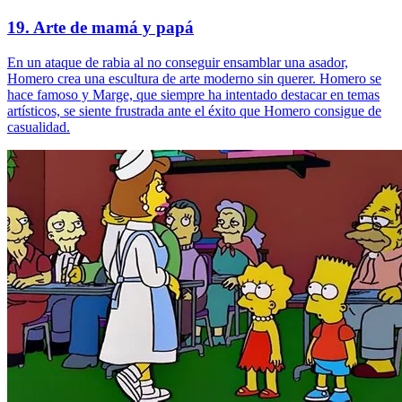
19. Arte de mamá y papá
En un ataque de rabia al no conseguir ensamblar una asador,
Homero crea una escultura de arte moderno sin querer. Homero se
hace famoso y Marge, que siempre ha intentado destacar en temas
artísticos, se siente frustrada ante el éxito que Homero consigue de
casualidad.