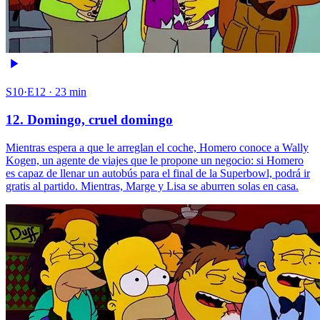
S10·E12 · 23 min
12. Domingo, cruel domingo
Mientras espera a que le arreglan el coche, Homero conoce a Wally
Kogen, un agente de viajes que le propone un negocio: si Homero
es capaz de llenar un autobús para el final de la Superbowl, podrá ir
gratis al partido. Mientras, Marge y Lisa se aburren solas en casa.