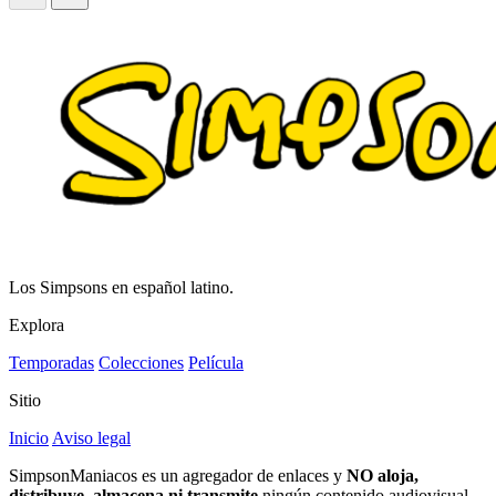
Los Simpsons en español latino.
Explora
Temporadas
Colecciones
Película
Sitio
Inicio
Aviso legal
SimpsonManiacos es un agregador de enlaces y
NO aloja,
distribuye, almacena ni transmite
ningún contenido audiovisual.