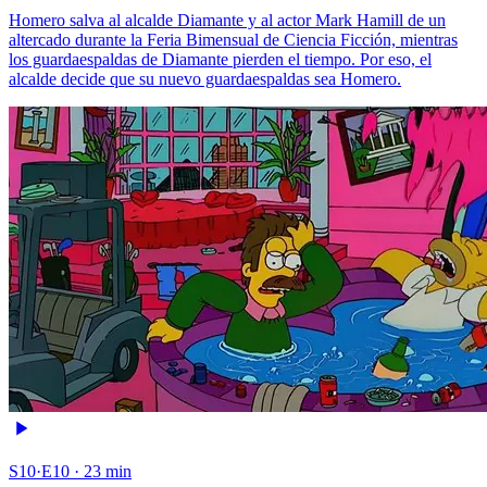
Homero salva al alcalde Diamante y al actor Mark Hamill de un
altercado durante la Feria Bimensual de Ciencia Ficción, mientras
los guardaespaldas de Diamante pierden el tiempo. Por eso, el
alcalde decide que su nuevo guardaespaldas sea Homero.
S10·E10 · 23 min