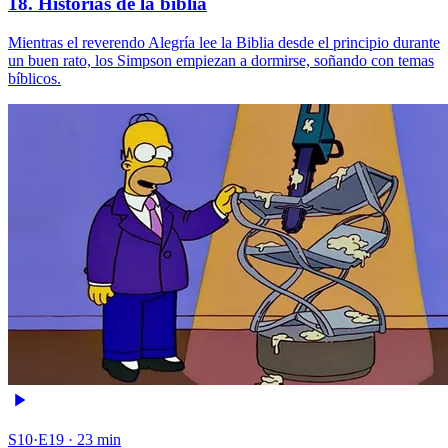
18. Historias de la biblia
Mientras el reverendo Alegría lee la Biblia desde el principio durante
un buen rato, los Simpson empiezan a dormirse, soñando con temas
bíblicos.
S10·E19 · 23 min