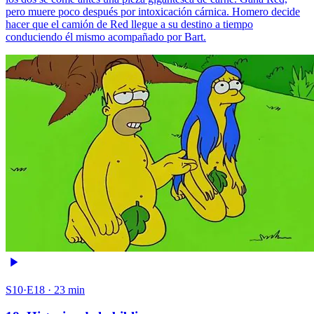
pero muere poco después por intoxicación cárnica. Homero decide
hacer que el camión de Red llegue a su destino a tiempo
conduciendo él mismo acompañado por Bart.
S10·E18 · 23 min