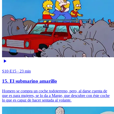
S10·E15 · 23 min
15. El submarino amarillo
Homero se compra un coche todoterreno, pero, al darse cuenta de
que es para mujeres, se lo da a Marge, que descubre con éste coche
lo que es capaz de hacer sentada al volante.