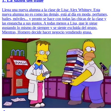
1. La sazón del baile
Llega una nueva alumna a la clase de Lisa: Alex Whitney. Esta
nueva alumna no es como las demás, está al día en moda, perfumes,
bailes, móviles... y pronto se hace con todas las chicas de la clase y
las engancha a sus gustos. A todas menos a Lisa, que le sigue
gustando lo mismo de siempre y se siente excluida del grupo.
Mientras, Homero decide hacer negocio vendiendo grasa.