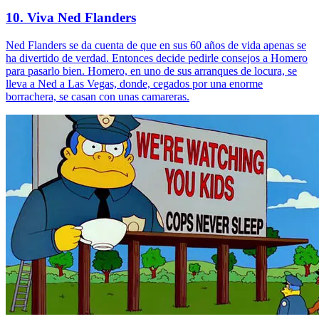
10. Viva Ned Flanders
Ned Flanders se da cuenta de que en sus 60 años de vida apenas se
ha divertido de verdad. Entonces decide pedirle consejos a Homero
para pasarlo bien. Homero, en uno de sus arranques de locura, se
lleva a Ned a Las Vegas, donde, cegados por una enorme
borrachera, se casan con unas camareras.