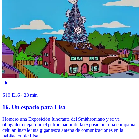
S10·E16 · 23 min
16. Un espacio para Lisa
Homero una Exposición Itinerante del Smithsoniano y se ve
obligado a dejar que el patrocinador de la exposición, una compañía
celular, instale una gigantesca antena de comunicaciones en la
habitación de Lisa.