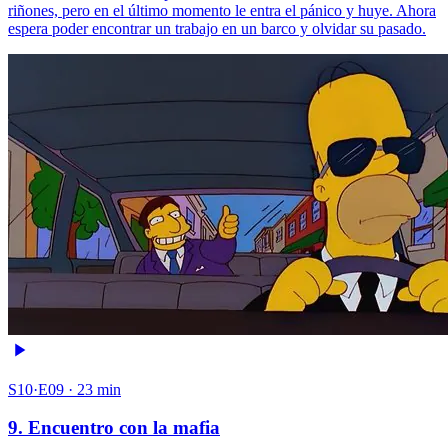
riñones, pero en el último momento le entra el pánico y huye. Ahora
espera poder encontrar un trabajo en un barco y olvidar su pasado.
S10·E09 · 23 min
9. Encuentro con la mafia