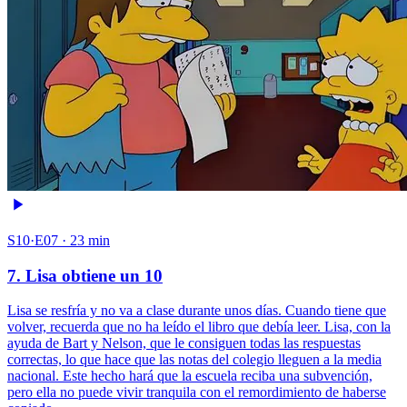
S10·E07 · 23 min
7. Lisa obtiene un 10
Lisa se resfría y no va a clase durante unos días. Cuando tiene que
volver, recuerda que no ha leído el libro que debía leer. Lisa, con la
ayuda de Bart y Nelson, que le consiguen todas las respuestas
correctas, lo que hace que las notas del colegio lleguen a la media
nacional. Este hecho hará que la escuela reciba una subvención,
pero ella no puede vivir tranquila con el remordimiento de haberse