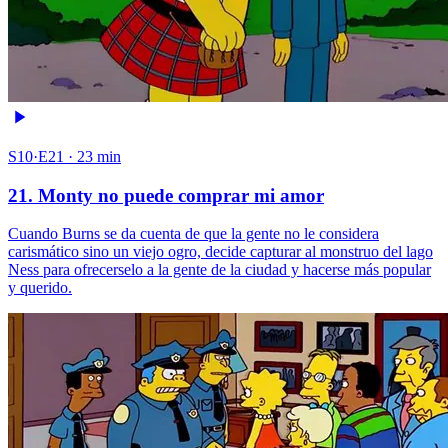
S10·E21 · 23 min
21. Monty no puede comprar mi amor
Cuando Burns se da cuenta de que la gente no le considera
carismático sino un viejo ogro, decide capturar al monstruo del lago
Ness para ofrecerselo a la gente de la ciudad y hacerse más popular
y querido.