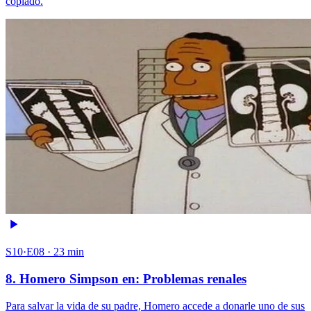
copiado.
S10·E08 · 23 min
8. Homero Simpson en: Problemas renales
Para salvar la vida de su padre, Homero accede a donarle uno de sus