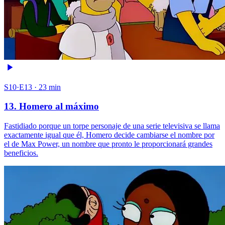
S10·E13 · 23 min
13. Homero al máximo
Fastidiado porque un torpe personaje de una serie televisiva se llama
exactamente igual que él, Homero decide cambiarse el nombre por
el de Max Power, un nombre que pronto le proporcionará grandes
beneficios.