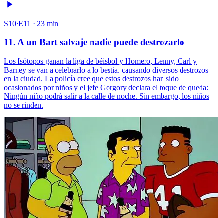
S10·E11 · 23 min
11. A un Bart salvaje nadie puede destrozarlo
Los Isótopos ganan la liga de béisbol y Homero, Lenny, Carl y
Barney se van a celebrarlo a lo bestia, causando diversos destrozos
en la ciudad. La policía cree que estos destrozos han sido
ocasionados por niños y el jefe Gorgory declara el toque de queda:
Ningún niño podrá salir a la calle de noche. Sin embargo, los niños
no se rinden.