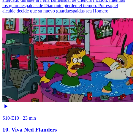
altercado durante la Feria Bimensual de Ciencia Ficción, mientras
los guardaespaldas de Diamante pierden el tiempo. Por eso, el
alcalde decide que su nuevo guardaespaldas sea Homero.
S10·E10 · 23 min
10. Viva Ned Flanders