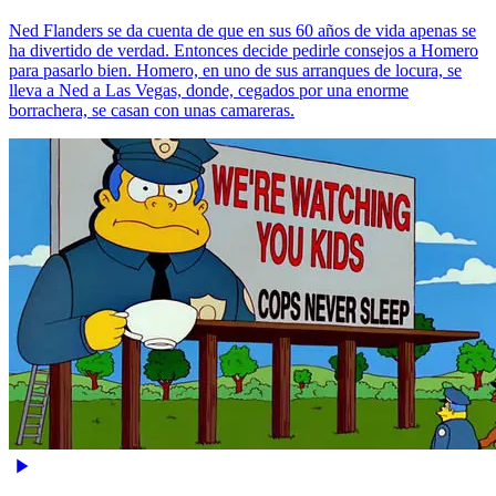
Ned Flanders se da cuenta de que en sus 60 años de vida apenas se
ha divertido de verdad. Entonces decide pedirle consejos a Homero
para pasarlo bien. Homero, en uno de sus arranques de locura, se
lleva a Ned a Las Vegas, donde, cegados por una enorme
borrachera, se casan con unas camareras.