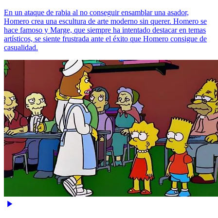
En un ataque de rabia al no conseguir ensamblar una asador,
Homero crea una escultura de arte moderno sin querer. Homero se
hace famoso y Marge, que siempre ha intentado destacar en temas
artísticos, se siente frustrada ante el éxito que Homero consigue de
casualidad.