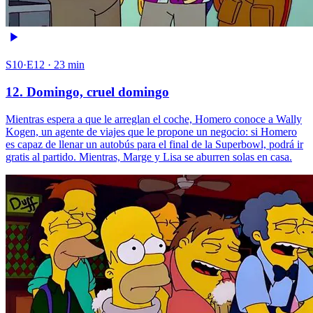
S10·E12 · 23 min
12. Domingo, cruel domingo
Mientras espera a que le arreglan el coche, Homero conoce a Wally
Kogen, un agente de viajes que le propone un negocio: si Homero
es capaz de llenar un autobús para el final de la Superbowl, podrá ir
gratis al partido. Mientras, Marge y Lisa se aburren solas en casa.