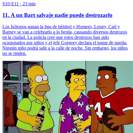
S10·E11 · 23 min
11. A un Bart salvaje nadie puede destrozarlo
Los Isótopos ganan la liga de béisbol y Homero, Lenny, Carl y
Barney se van a celebrarlo a lo bestia, causando diversos destrozos
en la ciudad. La policía cree que estos destrozos han sido
ocasionados por niños y el jefe Gorgory declara el toque de queda:
Ningún niño podrá salir a la calle de noche. Sin embargo, los niños
no se rinden.