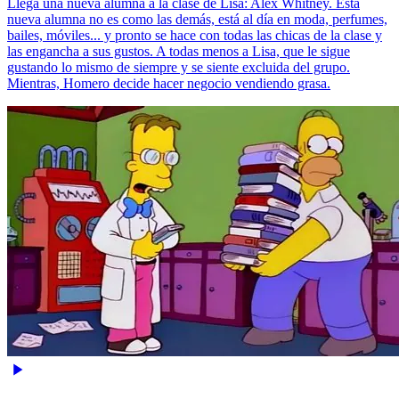
Llega una nueva alumna a la clase de Lisa: Alex Whitney. Esta
nueva alumna no es como las demás, está al día en moda, perfumes,
bailes, móviles... y pronto se hace con todas las chicas de la clase y
las engancha a sus gustos. A todas menos a Lisa, que le sigue
gustando lo mismo de siempre y se siente excluida del grupo.
Mientras, Homero decide hacer negocio vendiendo grasa.