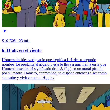
S10·E06 · 23 min
6. D'oh, en el viento
Homero decide averiguar lo que significa la J. de su segundo
nombre. Le pregunta al abuelo y éste le lleva a una granja en la que
Homero descubre el significado de la J. (Jay) en un mural pintado
por su madre. Homero, conmovido, se dispone entonces a ser como
su madre y vivir como un Hippie.