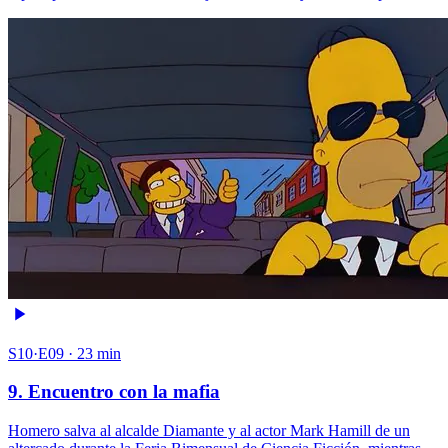
S10·E09 · 23 min
9. Encuentro con la mafia
Homero salva al alcalde Diamante y al actor Mark Hamill de un