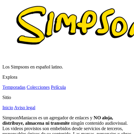
Los Simpsons en español latino.
Explora
Temporadas
Colecciones
Película
Sitio
Inicio
Aviso legal
SimpsonManiacos es un agregador de enlaces y
NO aloja,
distribuye, almacena ni transmite
ningún contenido audiovisual.
Los videos provistos son embebidos desde servicios de terceros,
responsables únicos de su contenido. Las marcas, personajes y obras