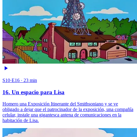
S10·E16 · 23 min
16. Un espacio para Lisa
Homero una Exposición Itinerante del Smithsoniano y se ve
obligado a dejar que el patrocinador de la exposición, una compañía
celular, instale una gigantesca antena de comunicaciones en la
habitación de Lisa.