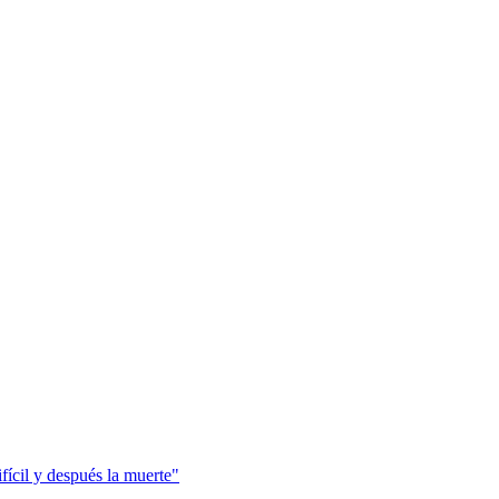
fícil y después la muerte"