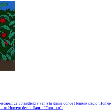
scapan de Springfield y van a la granja donde Homero crecio. Homero us
roducto Homero decide llamar "Tomacco".