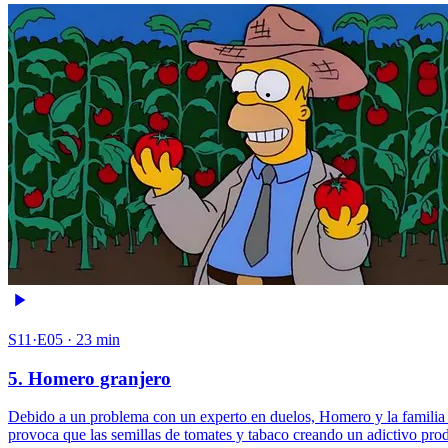
S11·E05 · 23 min
5. Homero granjero
Debido a un problema con un experto en duelos, Homero y la familia e
provoca que las semillas de tomates y tabaco creando un adictivo p