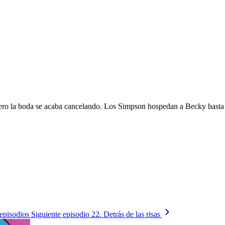
, pero la boda se acaba cancelando. Los Simpson hospedan a Becky hast
episodios
Siguiente episodio
22. Detrás de las risas