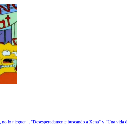
on, no lo nieguen", "Desesperadamente buscando a Xena" y "Una vida di