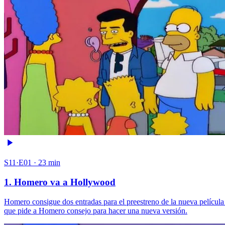
S11·E01 · 23 min
1. Homero va a Hollywood
Homero consigue dos entradas para el preestreno de la nueva película d
que pide a Homero consejo para hacer una nueva versión.