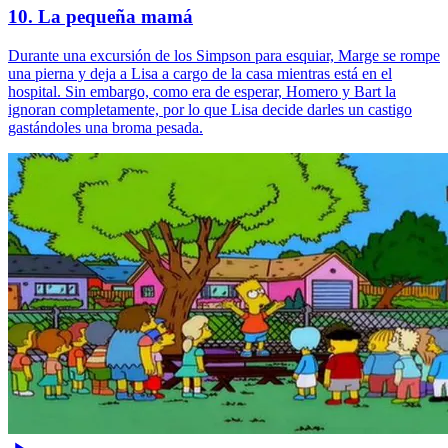
10. La pequeña mamá
Durante una excursión de los Simpson para esquiar, Marge se rompe
una pierna y deja a Lisa a cargo de la casa mientras está en el
hospital. Sin embargo, como era de esperar, Homero y Bart la
ignoran completamente, por lo que Lisa decide darles un castigo
gastándoles una broma pesada.