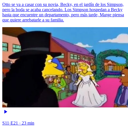
Otto se va a casar con su novia, Becky, en el jardín de los Simpson,
pero la boda se acaba cancelando. Los Simpson hospedan a Becky
hasta que encuentre un departamento, pero más tarde, Marge piensa
que quiere arrebatarle a su familia.
S11·E21 · 23 min