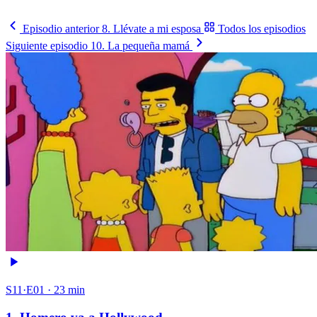
Mira los partidos
→
Episodio anterior
8. Llévate a mi esposa
Todos los episodios
Siguiente episodio
10. La pequeña mamá
S11·E01 · 23 min