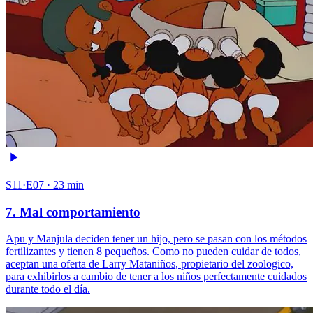
S11·E07 · 23 min
7. Mal comportamiento
Apu y Manjula deciden tener un hijo, pero se pasan con los métodos
fertilizantes y tienen 8 pequeños. Como no pueden cuidar de todos,
aceptan una oferta de Larry Mataniños, propietario del zoologico,
para exhibirlos a cambio de tener a los niños perfectamente cuidados
durante todo el día.