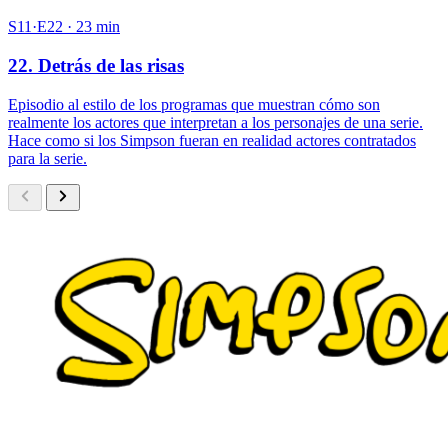
S11·E22 · 23 min
22. Detrás de las risas
Episodio al estilo de los programas que muestran cómo son
realmente los actores que interpretan a los personajes de una serie.
Hace como si los Simpson fueran en realidad actores contratados
para la serie.