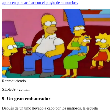
aparecen para acabar con el plagio de su nombre.
Reproduciendo
S11·E09 · 23 min
9. Un gran embaucador
Depués de un timo llevado a cabo por los mafiosos, la escuela