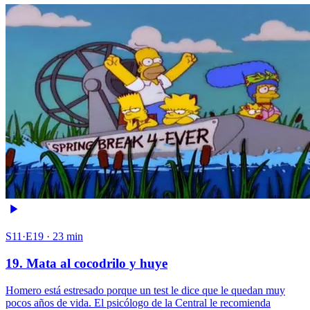
S11·E19 · 23 min
19. Mata al cocodrilo y huye
Homero está estresado porque un test le dice que le quedan muy
pocos años de vida. El psicólogo de la Central le recomienda