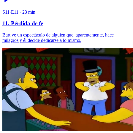
S11·E11 · 23 min
11. Pérdida de fe
Bart ve un espectáculo de alguien que, aparentemente, hace
milagros y él decide dedicarse a lo mismo.