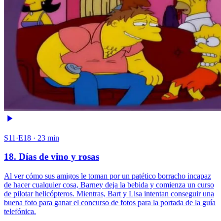
S11·E18 · 23 min
18. Días de vino y rosas
Al ver cómo sus amigos le toman por un patético borracho incapaz
de hacer cualquier cosa, Barney deja la bebida y comienza un curso
de pilotar helicópteros. Mientras, Bart y Lisa intentan conseguir una
buena foto para ganar el concurso de fotos para la portada de la guía
telefónica.