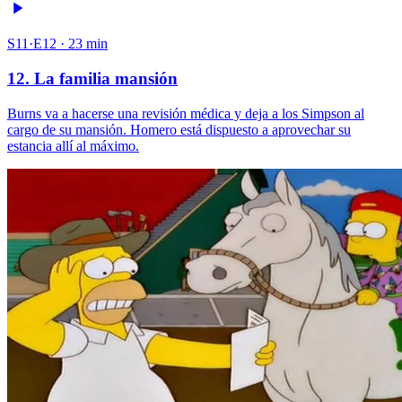
S11·E12 · 23 min
12. La familia mansión
Burns va a hacerse una revisión médica y deja a los Simpson al
cargo de su mansión. Homero está dispuesto a aprovechar su
estancia allí al máximo.