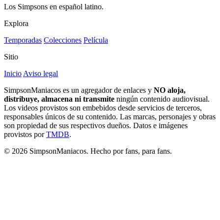
Los Simpsons en español latino.
Explora
Temporadas
Colecciones
Película
Sitio
Inicio
Aviso legal
SimpsonManiacos es un agregador de enlaces y
NO aloja,
distribuye, almacena ni transmite
ningún contenido audiovisual.
Los videos provistos son embebidos desde servicios de terceros,
responsables únicos de su contenido. Las marcas, personajes y obras
son propiedad de sus respectivos dueños. Datos e imágenes
provistos por
TMDB
.
© 2026 SimpsonManiacos. Hecho por fans, para fans.