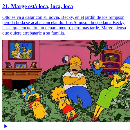
21. Marge está loca, loca, loca
Otto se va a casar con su novia, Becky, en el jardín de los Simpson,
pero la boda se acaba cancelando. Los Simpson hospedan a Becky
hasta que encuentre un departamento, pero más tarde, Marge piensa
que quiere arrebatarle a su familia.