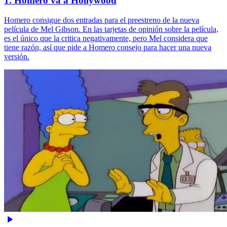
1. Homero va a Hollywood
Homero consigue dos entradas para el preestreno de la nueva
película de Mel Gibson. En las tarjetas de opinión sobre la película,
es el único que la critica negativamente, pero Mel considera que
tiene razón, así que pide a Homero consejo para hacer una nueva
versión.