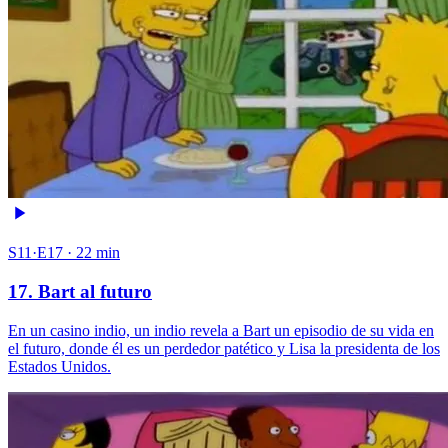
S11·E17 · 22 min
17. Bart al futuro
En un casino indio, un indio revela a Bart un episodio de su vida en
el futuro, donde él es un perdedor patético y Lisa la presidenta de los
Estados Unidos.