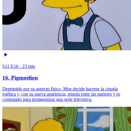
S11·E16 · 23 min
16. Pigmoelion
Deprimido por su aspecto físico, Moe decide hacerse la cirugía
estética y, con su nueva apariencia, triunfa entre las mujeres y es
contratado para protagonizar una serie televisiva.