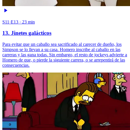
S11·E13 · 23 min
13. Jinetes galácticos
Para evitar que un caballo sea sacrificado al carecer de dueño, los
Simpson se lo llevan a su casa. Homero inscribe al caballo en las
carreras y las gana todas. Sin embargo, el resto de jockeys advierte a
Homero de que, o pierde la siguiente carrera, o se arrepentirá de las
consecuencias.