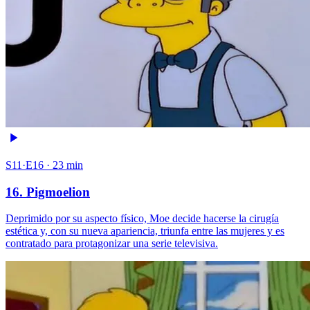
S11·E16 · 23 min
16. Pigmoelion
Deprimido por su aspecto físico, Moe decide hacerse la cirugía
estética y, con su nueva apariencia, triunfa entre las mujeres y es
contratado para protagonizar una serie televisiva.