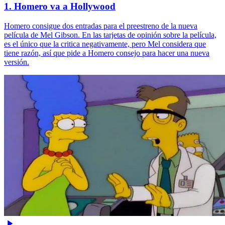
1. Homero va a Hollywood
Homero consigue dos entradas para el preestreno de la nueva
película de Mel Gibson. En las tarjetas de opinión sobre la película,
es el único que la critica negativamente, pero Mel considera que
tiene razón, así que pide a Homero consejo para hacer una nueva
versión.