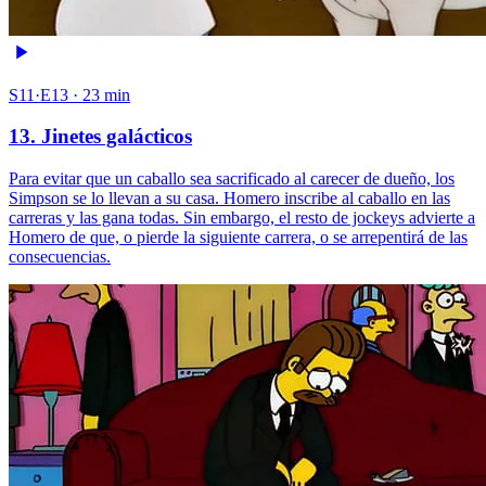
S11·E13 · 23 min
13. Jinetes galácticos
Para evitar que un caballo sea sacrificado al carecer de dueño, los
Simpson se lo llevan a su casa. Homero inscribe al caballo en las
carreras y las gana todas. Sin embargo, el resto de jockeys advierte a
Homero de que, o pierde la siguiente carrera, o se arrepentirá de las
consecuencias.