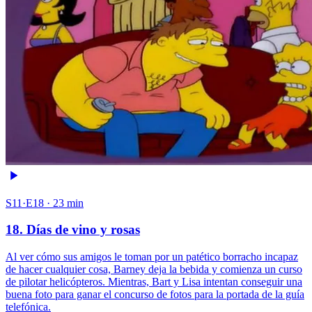
S11·E18 · 23 min
18. Días de vino y rosas
Al ver cómo sus amigos le toman por un patético borracho incapaz
de hacer cualquier cosa, Barney deja la bebida y comienza un curso
de pilotar helicópteros. Mientras, Bart y Lisa intentan conseguir una
buena foto para ganar el concurso de fotos para la portada de la guía
telefónica.