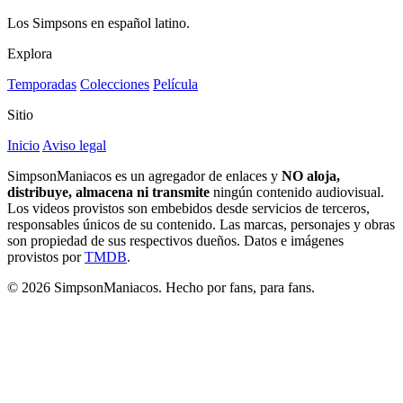
Los Simpsons en español latino.
Explora
Temporadas
Colecciones
Película
Sitio
Inicio
Aviso legal
SimpsonManiacos es un agregador de enlaces y
NO aloja,
distribuye, almacena ni transmite
ningún contenido audiovisual.
Los videos provistos son embebidos desde servicios de terceros,
responsables únicos de su contenido. Las marcas, personajes y obras
son propiedad de sus respectivos dueños. Datos e imágenes
provistos por
TMDB
.
© 2026 SimpsonManiacos. Hecho por fans, para fans.