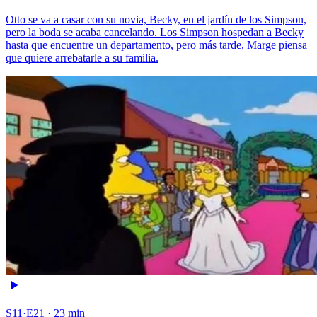
Otto se va a casar con su novia, Becky, en el jardín de los Simpson,
pero la boda se acaba cancelando. Los Simpson hospedan a Becky
hasta que encuentre un departamento, pero más tarde, Marge piensa
que quiere arrebatarle a su familia.
S11·E21 · 23 min