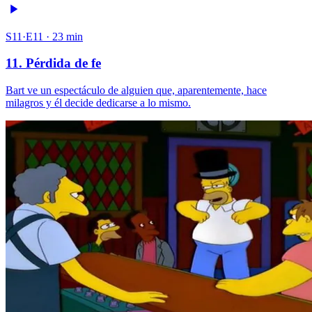
S11·E11 · 23 min
11. Pérdida de fe
Bart ve un espectáculo de alguien que, aparentemente, hace
milagros y él decide dedicarse a lo mismo.