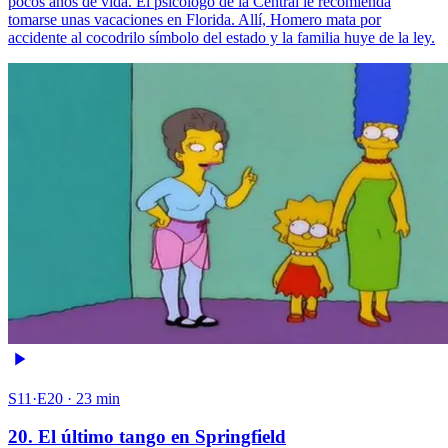
pocos años de vida. El psicólogo de la Central le recomienda
tomarse unas vacaciones en Florida. Allí, Homero mata por
accidente al cocodrilo símbolo del estado y la familia huye de la ley.
S11·E20 · 23 min
20. El último tango en Springfield