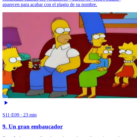
aparecen para acabar con el plagio de su nombre.
S11·E09 · 23 min
9. Un gran embaucador