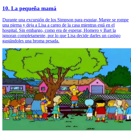
10. La pequeña mamá
Durante una excursión de los Simpson para esquiar, Marge se rompe
una pierna y deja a Lisa a cargo de la casa mientras está en el
hospital. Sin embargo, como era de esperar, Homero y Bart la
ignoran completamente, por lo que Lisa decide darles un castigo
gastándoles una broma pesada.