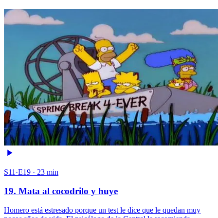
S11·E19 · 23 min
19. Mata al cocodrilo y huye
Homero está estresado porque un test le dice que le quedan muy