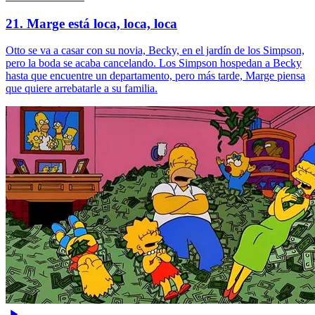
21. Marge está loca, loca, loca
Otto se va a casar con su novia, Becky, en el jardín de los Simpson,
pero la boda se acaba cancelando. Los Simpson hospedan a Becky
hasta que encuentre un departamento, pero más tarde, Marge piensa
que quiere arrebatarle a su familia.