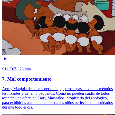
S11·E07 · 23 min
7. Mal comportamiento
Apu y Manjula deciden tener un hijo, pero se pasan con los métodos
fertilizantes y tienen 8 pequeños. Como no pueden cuidar de todos,
aceptan una oferta de Larry Mataniños, propietario del zoologico,
para exhibirlos a cambio de tener a los niños perfectamente cuidados
durante todo el día.