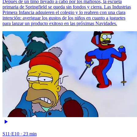
Depués de un timo llevado a cabo por los mafiosos, la escuela
primaria de Springfield se queda sin fondos y cierra. Las Industrias
Primera Infancia adquieren el colegio y lo reabren con una clara
intención: averiguar los gustos de los niños en cuanto a juguetes
para lanzar un producto exitoso en las próximas Navidades.
S11·E10 · 23 min