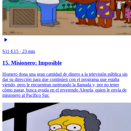
S11·E15 · 23 min
15. Misionero: Imposible
Homero dona una gran cantidad de dinero a la televisión pública sin
dar su dirección para que continúen con el programa que estaba
viendo, pero le encuentran rastreando la llamada y, por no tener
cómo pagar, busca ayuda en el reverendo Alegría, quien le envía de
misionero al Pacífico Sur.