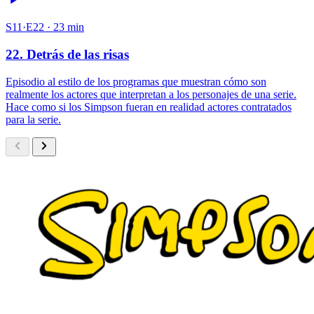
S11·E22 · 23 min
22. Detrás de las risas
Episodio al estilo de los programas que muestran cómo son
realmente los actores que interpretan a los personajes de una serie.
Hace como si los Simpson fueran en realidad actores contratados
para la serie.