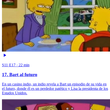
S11·E17 · 22 min
17. Bart al futuro
En un casino indio, un indio revela a Bart un episodio de su vida en
el futuro, donde él es un perdedor patético y Lisa la presidenta de los
Estados Unidos.