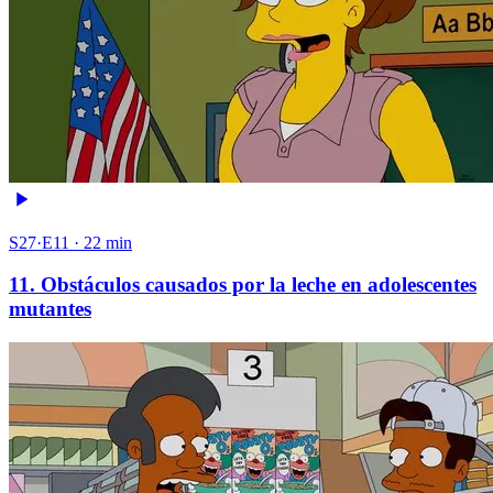
S27·E11 · 22 min
11. Obstáculos causados por la leche en adolescentes
mutantes