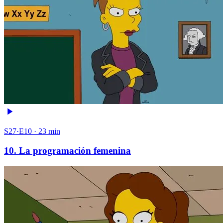
S27·E10 · 23 min
10. La programación femenina