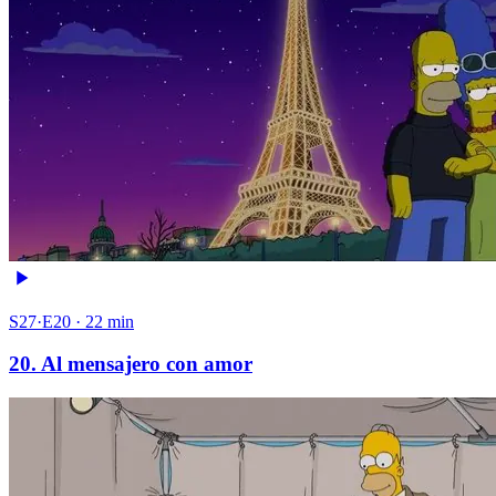
S27·E20 · 22 min
20. Al mensajero con amor