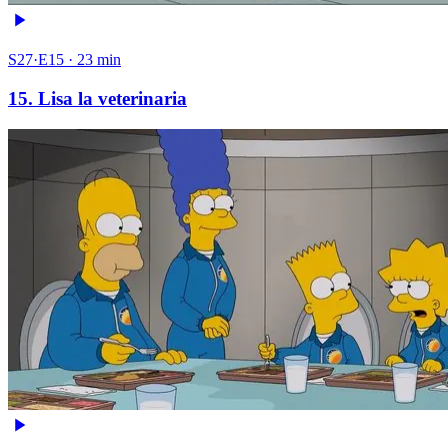
S27·E15 · 23 min
15. Lisa la veterinaria