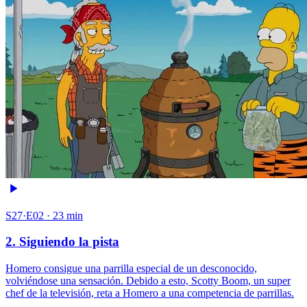
S27·E02 · 23 min
2. Siguiendo la pista
Homero consigue una parrilla especial de un desconocido,
volviéndose una sensación. Debido a esto, Scotty Boom, un super
chef de la televisión, reta a Homero a una competencia de parrillas.