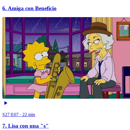
6. Amiga con Beneficio
S27·E07 · 22 min
7. Lisa con una "s"