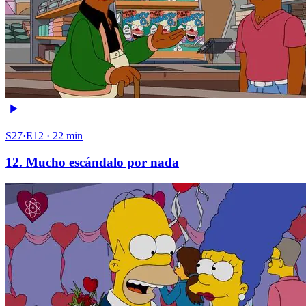
S27·E12 · 22 min
12. Mucho escándalo por nada