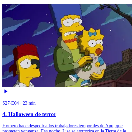
S27·E04 · 23 min
4. Halloween de terror
Homero hace despedir a los trabajadores temporales de Apu, que
prometen venganza. Esa noche, Lisa se aterroriza en la Tierra de la