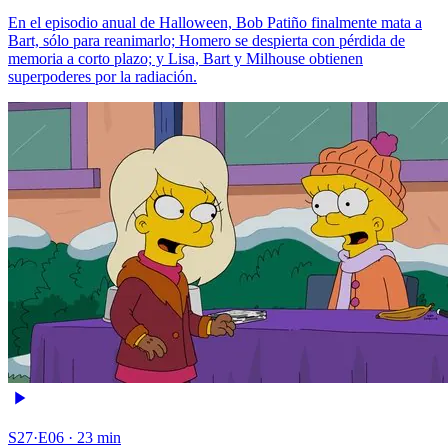
En el episodio anual de Halloween, Bob Patiño finalmente mata a
Bart, sólo para reanimarlo; Homero se despierta con pérdida de
memoria a corto plazo; y Lisa, Bart y Milhouse obtienen
superpoderes por la radiación.
S27·E06 · 23 min