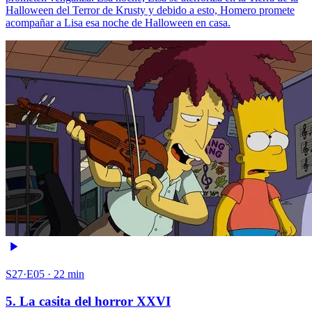
Halloween del Terror de Krusty y debido a esto, Homero promete
acompañar a Lisa esa noche de Halloween en casa.
S27·E05 · 22 min
5. La casita del horror XXVI