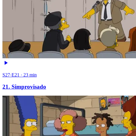
S27·E21 · 23 min
21. Simprovisado