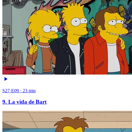
S27·E09 · 23 min
9. La vida de Bart