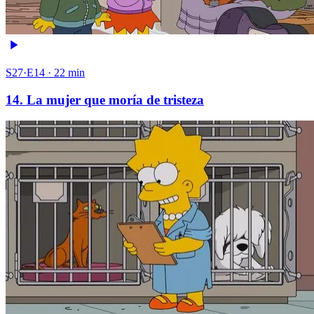
S27·E14 · 22 min
14. La mujer que moría de tristeza