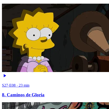
S27·E08 · 23 min
8. Caminos de Gloria