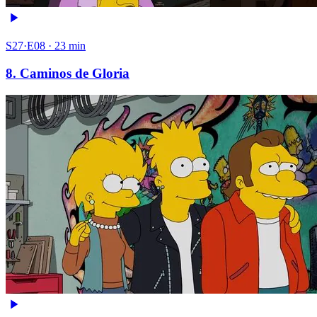
S27·E08 · 23 min
8. Caminos de Gloria