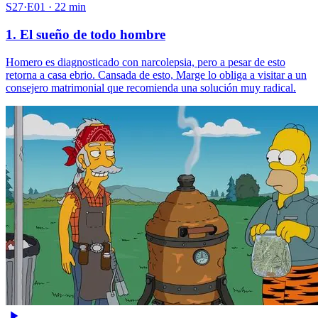
S27·E01 · 22 min
1. El sueño de todo hombre
Homero es diagnosticado con narcolepsia, pero a pesar de esto
retorna a casa ebrio. Cansada de esto, Marge lo obliga a visitar a un
consejero matrimonial que recomienda una solución muy radical.