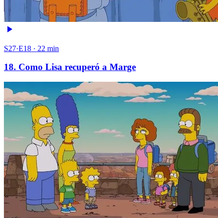
S27·E18 · 22 min
18. Como Lisa recuperó a Marge