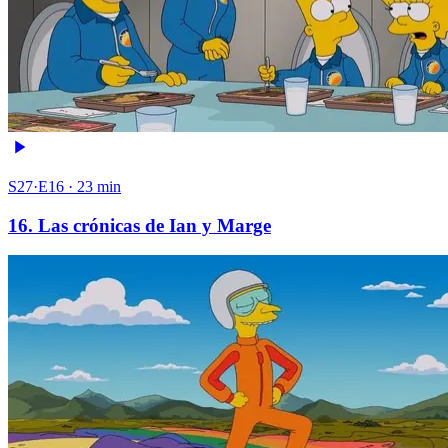
S27·E16 · 23 min
16. Las crónicas de Ian y Marge