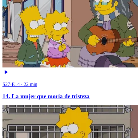
S27·E14 · 22 min
14. La mujer que moría de tristeza