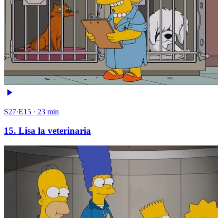
S27·E15 · 23 min
15. Lisa la veterinaria