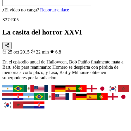
¿El video no carga?
Reportar enlace
S27·E05
La casita del horror XXVI
25 oct 2015
22 min
6.8
En el episodio anual de Halloween, Bob Patiño finalmente mata a
Bart, sólo para reanimarlo; Homero se despierta con pérdida de
memoria a corto plazo; y Lisa, Bart y Milhouse obtienen
superpoderes por la radiación.
Fixtura
Fixture 2026
¿Cuándo juega tu selección?