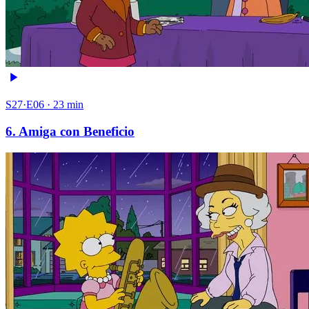
S27·E06 · 23 min
6. Amiga con Beneficio