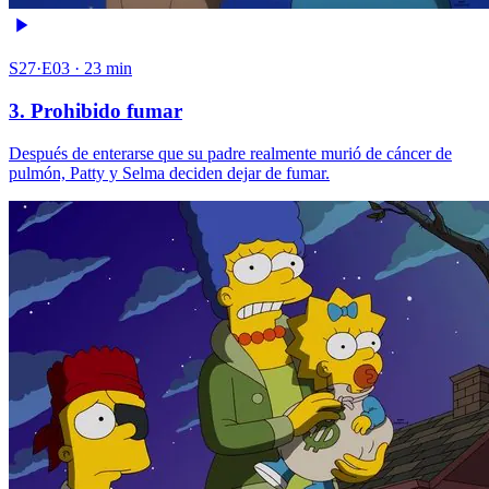
S27·E03 · 23 min
3. Prohibido fumar
Después de enterarse que su padre realmente murió de cáncer de
pulmón, Patty y Selma deciden dejar de fumar.