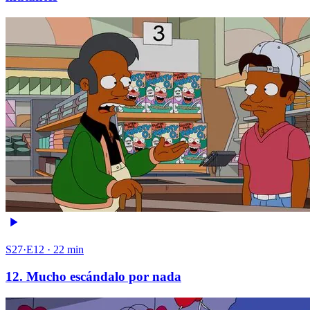
S27·E12 · 22 min
12. Mucho escándalo por nada