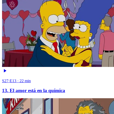
S27·E13 · 22 min
13. El amor está en la química