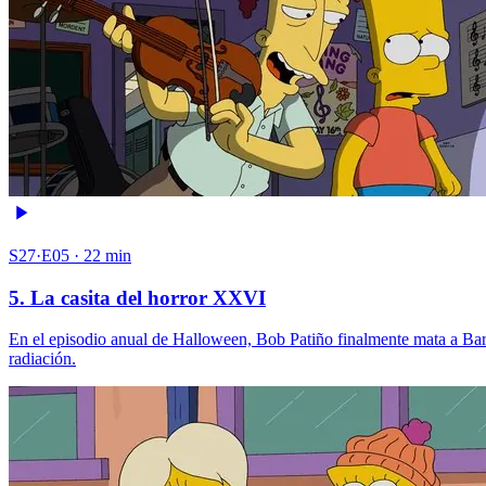
S27·E05 · 22 min
5. La casita del horror XXVI
En el episodio anual de Halloween, Bob Patiño finalmente mata a Bart
radiación.