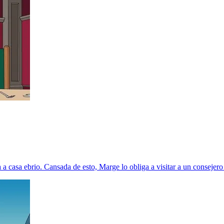
 a casa ebrio. Cansada de esto, Marge lo obliga a visitar a un conseje