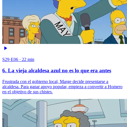
S29·E06 · 22 min
6. La vieja alcaldesa azul no es lo que era antes
Frustrada con el gobierno local, Marge decide presentarse a
alcaldesa. Para ganar apoyo popular, empieza a convertir a Homero
en el objetivo de sus chistes.