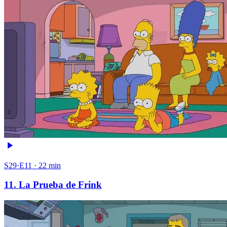
S29·E11 · 22 min
11. La Prueba de Frink