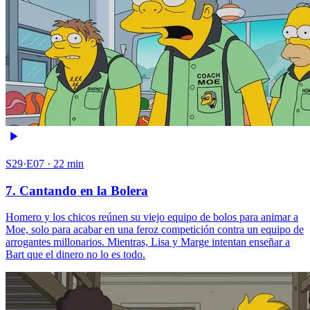
S29·E07 · 22 min
7. Cantando en la Bolera
Homero y los chicos reúnen su viejo equipo de bolos para animar a
Moe, solo para acabar en una feroz competición contra un equipo de
arrogantes millonarios. Mientras, Lisa y Marge intentan enseñar a
Bart que el dinero no lo es todo.