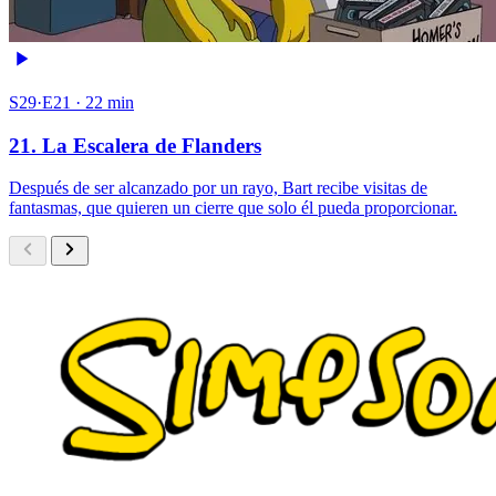
S29·E21 · 22 min
21. La Escalera de Flanders
Después de ser alcanzado por un rayo, Bart recibe visitas de
fantasmas, que quieren un cierre que solo él pueda proporcionar.