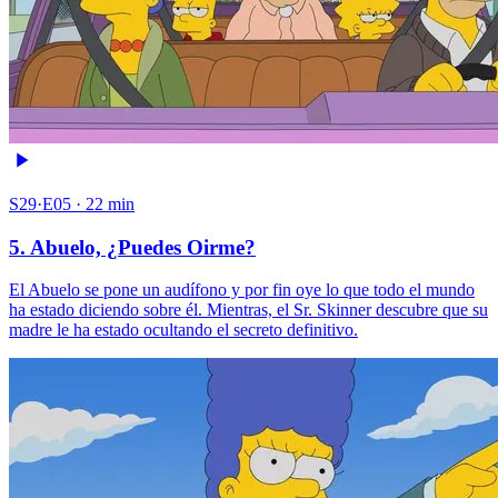
S29·E05 · 22 min
5. Abuelo, ¿Puedes Oirme?
El Abuelo se pone un audífono y por fin oye lo que todo el mundo
ha estado diciendo sobre él. Mientras, el Sr. Skinner descubre que su
madre le ha estado ocultando el secreto definitivo.