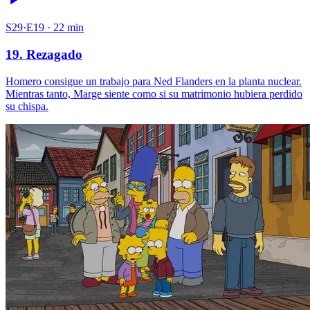
S29·E19 · 22 min
19. Rezagado
Homero consigue un trabajo para Ned Flanders en la planta nuclear.
Mientras tanto, Marge siente como si su matrimonio hubiera perdido
su chispa.