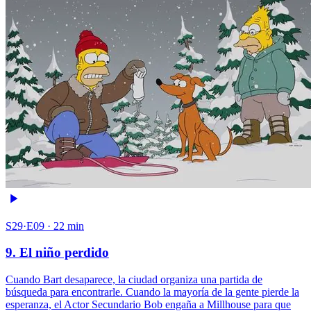
S29·E09 · 22 min
9. El niño perdido
Cuando Bart desaparece, la ciudad organiza una partida de
búsqueda para encontrarle. Cuando la mayoría de la gente pierde la
esperanza, el Actor Secundario Bob engaña a Millhouse para que