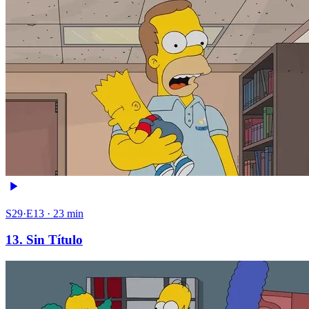
S29·E13 · 23 min
13. Sin Título