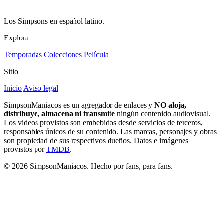
Los Simpsons en español latino.
Explora
Temporadas
Colecciones
Película
Sitio
Inicio
Aviso legal
SimpsonManiacos es un agregador de enlaces y
NO aloja,
distribuye, almacena ni transmite
ningún contenido audiovisual.
Los videos provistos son embebidos desde servicios de terceros,
responsables únicos de su contenido. Las marcas, personajes y obras
son propiedad de sus respectivos dueños. Datos e imágenes
provistos por
TMDB
.
© 2026 SimpsonManiacos. Hecho por fans, para fans.