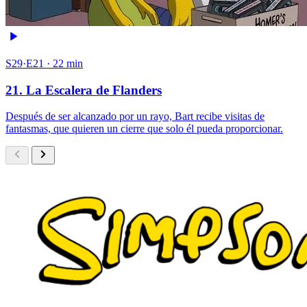
S29·E21 · 22 min
21. La Escalera de Flanders
Después de ser alcanzado por un rayo, Bart recibe visitas de
fantasmas, que quieren un cierre que solo él pueda proporcionar.