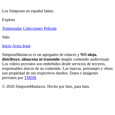
Los Simpsons en español latino.
Explora
Temporadas
Colecciones
Película
Sitio
Inicio
Aviso legal
SimpsonManiacos es un agregador de enlaces y
NO aloja,
distribuye, almacena ni transmite
ningún contenido audiovisual.
Los videos provistos son embebidos desde servicios de terceros,
responsables únicos de su contenido. Las marcas, personajes y obras
son propiedad de sus respectivos dueños. Datos e imágenes
provistos por
TMDB
.
© 2026 SimpsonManiacos. Hecho por fans, para fans.