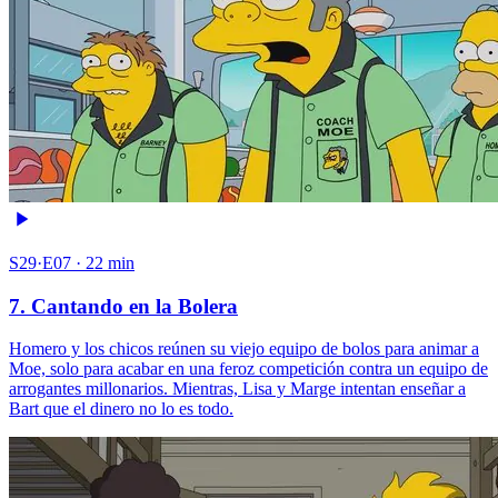
S29·E07 · 22 min
7. Cantando en la Bolera
Homero y los chicos reúnen su viejo equipo de bolos para animar a
Moe, solo para acabar en una feroz competición contra un equipo de
arrogantes millonarios. Mientras, Lisa y Marge intentan enseñar a
Bart que el dinero no lo es todo.