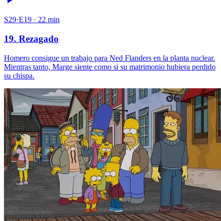
S29·E19 · 22 min
19. Rezagado
Homero consigue un trabajo para Ned Flanders en la planta nuclear.
Mientras tanto, Marge siente como si su matrimonio hubiera perdido
su chispa.