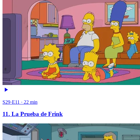
S29·E11 · 22 min
11. La Prueba de Frink