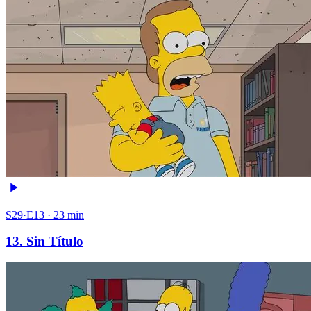
S29·E13 · 23 min
13. Sin Título