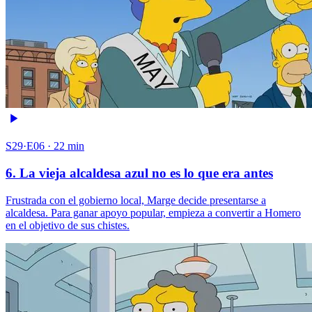
S29·E06 · 22 min
6. La vieja alcaldesa azul no es lo que era antes
Frustrada con el gobierno local, Marge decide presentarse a
alcaldesa. Para ganar apoyo popular, empieza a convertir a Homero
en el objetivo de sus chistes.