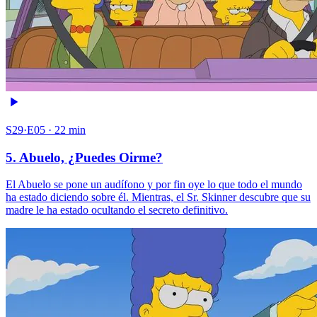
S29·E05 · 22 min
5. Abuelo, ¿Puedes Oirme?
El Abuelo se pone un audífono y por fin oye lo que todo el mundo
ha estado diciendo sobre él. Mientras, el Sr. Skinner descubre que su
madre le ha estado ocultando el secreto definitivo.