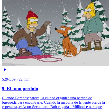
S29·E09 · 22 min
9. El niño perdido
Cuando Bart desaparece, la ciudad organiza una partida de
búsqueda para encontrarle. Cuando la mayoría de la gente pierde la
esperanza, el Actor Secundario Bob engaña a Millhouse para que