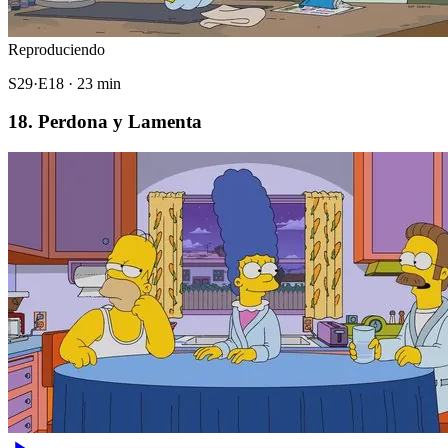
Reproduciendo
S29·E18 · 23 min
18. Perdona y Lamenta