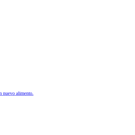
un nuevo alimento.