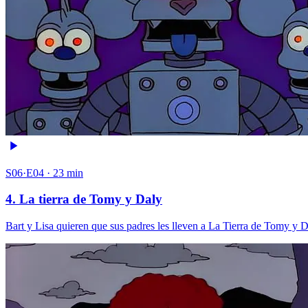
S06·E04 · 23 min
4. La tierra de Tomy y Daly
Bart y Lisa quieren que sus padres les lleven a La Tierra de Tomy y 