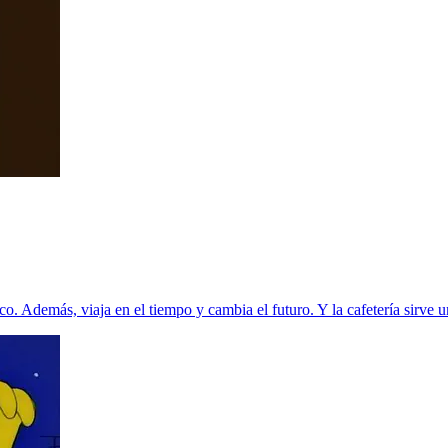
o. Además, viaja en el tiempo y cambia el futuro. Y la cafetería sirve 