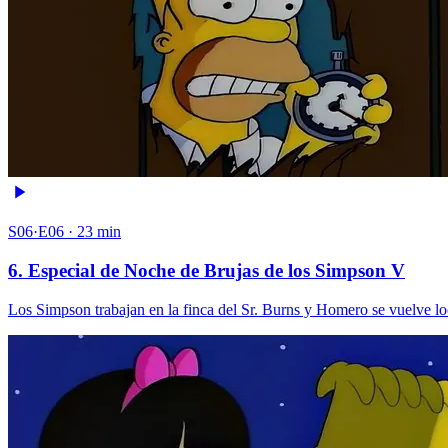
S06·E06 · 23 min
6. Especial de Noche de Brujas de los Simpson V
Los Simpson trabajan en la finca del Sr. Burns y Homero se vuelve loc