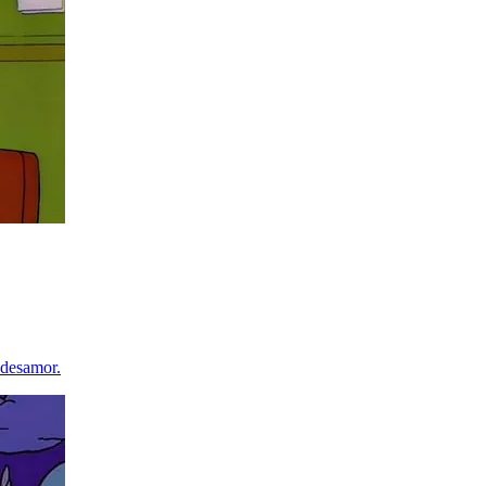
 desamor.