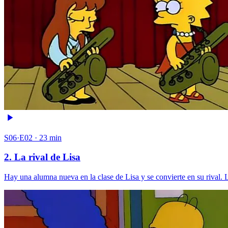
S06·E02 · 23 min
2. La rival de Lisa
Hay una alumna nueva en la clase de Lisa y se convierte en su rival. L