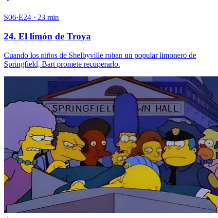
S06·E24 · 23 min
24. El limón de Troya
Cuando los niños de Shelbyville roban un popular limonero de
Springfield, Bart promete recuperarlo.