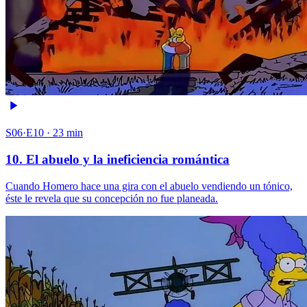
S06·E10 · 23 min
10. El abuelo y la ineficiencia romántica
Cuando Homero hace una gira con el abuelo vendiendo un tónico,
éste le revela que su concepción no fue planeada.