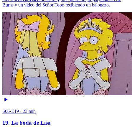
Burns y un vídeo del Señor Topo recibiendo un balonazo.
S06·E19 · 23 min
19. La boda de Lisa