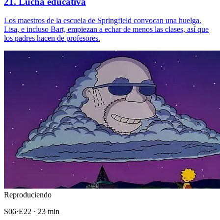
21. Lucha educativa
Los maestros de la escuela de Springfield convocan una huelga.
Lisa, e incluso Bart, empiezan a echar de menos las clases, así que
los padres hacen de profesores.
Reproduciendo
S06·E22 · 23 min