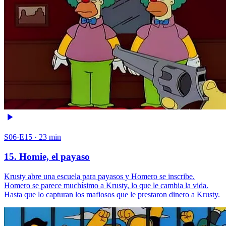
S06·E15 · 23 min
15. Homie, el payaso
Krusty abre una escuela para payasos y Homero se inscribe.
Homero se parece muchísimo a Krusty, lo que le cambia la vida.
Hasta que lo capturan los mafiosos que le prestaron dinero a Krusty.