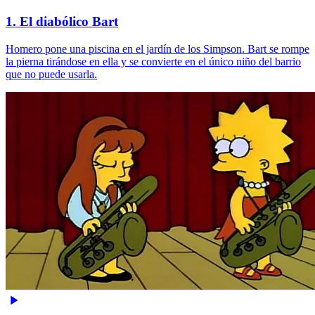
1. El diabólico Bart
Homero pone una piscina en el jardín de los Simpson. Bart se rompe
la pierna tirándose en ella y se convierte en el único niño del barrio
que no puede usarla.