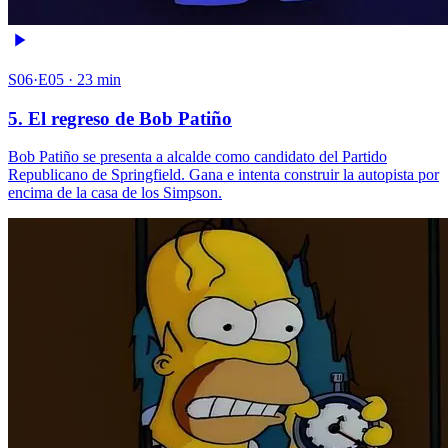
S06·E05 · 23 min
5. El regreso de Bob Patiño
Bob Patiño se presenta a alcalde como candidato del Partido
Republicano de Springfield. Gana e intenta construir la autopista por
encima de la casa de los Simpson.