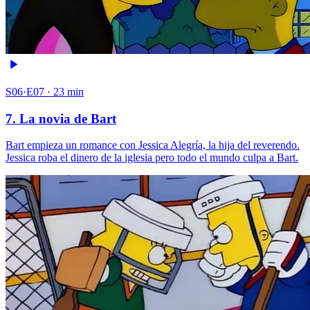
S06·E07 · 23 min
7. La novia de Bart
Bart empieza un romance con Jessica Alegría, la hija del reverendo.
Jessica roba el dinero de la iglesia pero todo el mundo culpa a Bart.