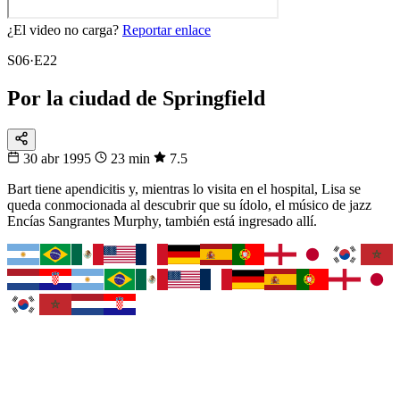
¿El video no carga?
Reportar enlace
S06·E22
Por la ciudad de Springfield
30 abr 1995
23 min
7.5
Bart tiene apendicitis y, mientras lo visita en el hospital, Lisa se
queda conmocionada al descubrir que su ídolo, el músico de jazz
Encías Sangrantes Murphy, también está ingresado allí.
Fixtura
Fixture 2026
¿Cuándo juega tu selección?
El calendario completo del Mundial, partido a partido y en tu