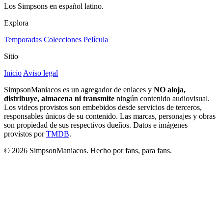
Los Simpsons en español latino.
Explora
Temporadas
Colecciones
Película
Sitio
Inicio
Aviso legal
SimpsonManiacos es un agregador de enlaces y
NO aloja,
distribuye, almacena ni transmite
ningún contenido audiovisual.
Los videos provistos son embebidos desde servicios de terceros,
responsables únicos de su contenido. Las marcas, personajes y obras
son propiedad de sus respectivos dueños. Datos e imágenes
provistos por
TMDB
.
© 2026 SimpsonManiacos. Hecho por fans, para fans.