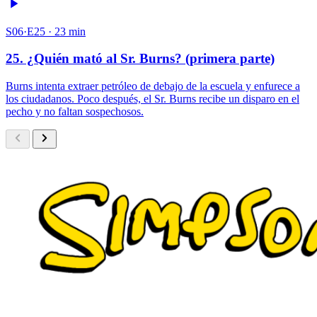
S06·E25 · 23 min
25. ¿Quién mató al Sr. Burns? (primera parte)
Burns intenta extraer petróleo de debajo de la escuela y enfurece a
los ciudadanos. Poco después, el Sr. Burns recibe un disparo en el
pecho y no faltan sospechosos.