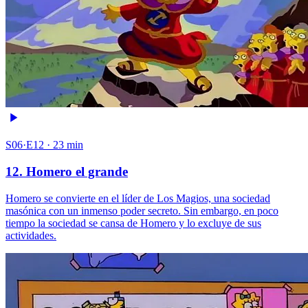
S06·E12 · 23 min
12. Homero el grande
Homero se convierte en el líder de Los Magios, una sociedad
masónica con un inmenso poder secreto. Sin embargo, en poco
tiempo la sociedad se cansa de Homero y lo excluye de sus
actividades.