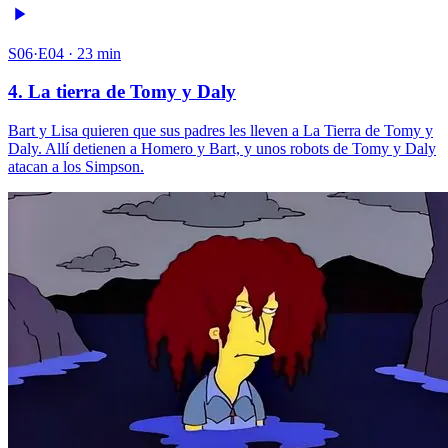
S06·E04 · 23 min
4. La tierra de Tomy y Daly
Bart y Lisa quieren que sus padres les lleven a La Tierra de Tomy y
Daly. Allí detienen a Homero y Bart, y unos robots de Tomy y Daly
atacan a los Simpson.