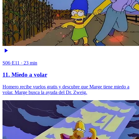
S06·E11 · 23 min
11. Miedo a volar
Homero recibe vuelos gratis y descubre que Marge tiene miedo a
volar. Marge busca la ayuda del Dr. Zweig.