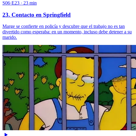
S06·E23 · 23 min
23. Contacto en Springfield
Marge se confierte en policía y descubre que el trabajo no es tan
divertido como esperaba: en un momento, incluso debe detener a su
marido.