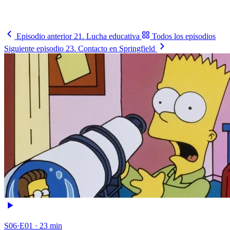
horario.
Ver el fixture
→
Episodio anterior
21. Lucha educativa
Todos los episodios
Siguiente episodio
23. Contacto en Springfield
S06·E01 · 23 min