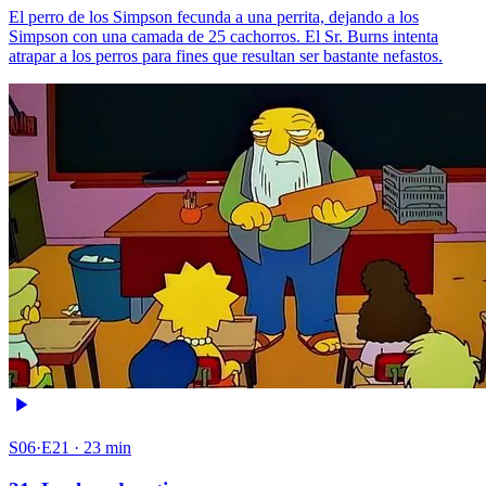
El perro de los Simpson fecunda a una perrita, dejando a los
Simpson con una camada de 25 cachorros. El Sr. Burns intenta
atrapar a los perros para fines que resultan ser bastante nefastos.
S06·E21 · 23 min