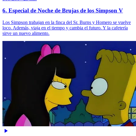
6. Especial de Noche de Brujas de los Simpson V
Los Simpson trabajan en la finca del Sr. Burns y Homero se vuelve
loco. Además, viaja en el tiempo y cambia el futuro. Y la cafetería
sirve un nuevo alimento.