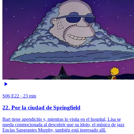
S06·E22 · 23 min
22. Por la ciudad de Springfield
Bart tiene apendicitis y, mientras lo visita en el hospital, Lisa se
queda conmocionada al descubrir que su ídolo, el músico de jazz
Encías Sangrantes Murphy, también está ingresado allí.