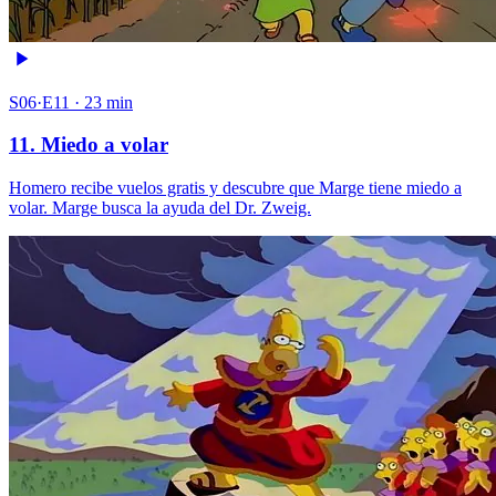
S06·E11 · 23 min
11. Miedo a volar
Homero recibe vuelos gratis y descubre que Marge tiene miedo a
volar. Marge busca la ayuda del Dr. Zweig.