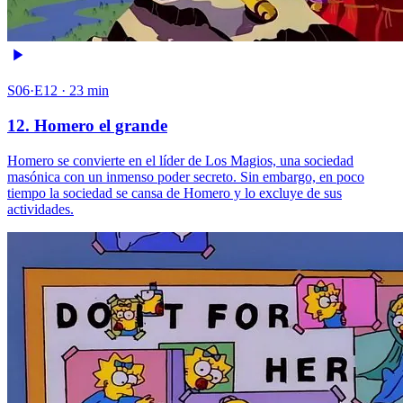
S06·E12 · 23 min
12. Homero el grande
Homero se convierte en el líder de Los Magios, una sociedad
masónica con un inmenso poder secreto. Sin embargo, en poco
tiempo la sociedad se cansa de Homero y lo excluye de sus
actividades.