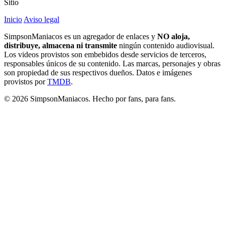
Sitio
Inicio
Aviso legal
SimpsonManiacos es un agregador de enlaces y
NO aloja,
distribuye, almacena ni transmite
ningún contenido audiovisual.
Los videos provistos son embebidos desde servicios de terceros,
responsables únicos de su contenido. Las marcas, personajes y obras
son propiedad de sus respectivos dueños. Datos e imágenes
provistos por
TMDB
.
© 2026 SimpsonManiacos. Hecho por fans, para fans.