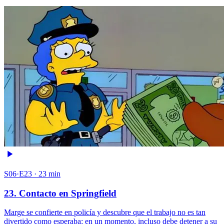
S06·E23 · 23 min
23. Contacto en Springfield
Marge se confierte en policía y descubre que el trabajo no es tan
divertido como esperaba: en un momento, incluso debe detener a su