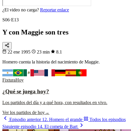
¿El video no carga?
Reportar enlace
S06·E13
Y con Maggie son tres
22 ene 1995
23 min
8.1
Homero cuenta la historia del nacimiento de Maggie.
Fixtura
Hoy
¿Qué se juega hoy?
Los partidos del día y a qué hora, con resultados en vivo.
Ver los partidos de hoy
→
Episodio anterior
12. Homero el grande
Todos los episodios
Siguiente episodio
14. El cometa de Bart