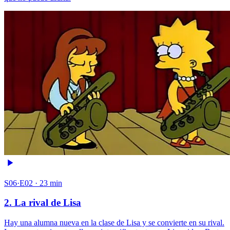
S06·E02 · 23 min
2. La rival de Lisa
Hay una alumna nueva en la clase de Lisa y se convierte en su rival.