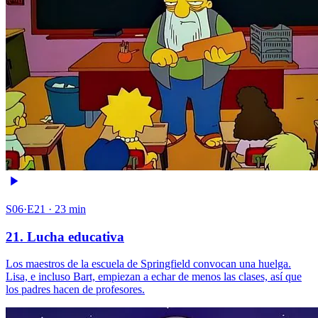
S06·E21 · 23 min
21. Lucha educativa
Los maestros de la escuela de Springfield convocan una huelga.
Lisa, e incluso Bart, empiezan a echar de menos las clases, así que
los padres hacen de profesores.