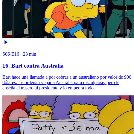
S06·E16 · 23 min
16. Bart contra Australia
Bart hace una llamada a por cobrar a un australiano por valor de 900
dólares. Le ordenan viajar a Australia para disculparse, pero le
enseña el trasero al presidente y lo empeora todo.