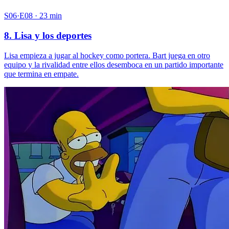
S06·E08 · 23 min
8. Lisa y los deportes
Lisa empieza a jugar al hockey como portera. Bart juega en otro
equipo y la rivalidad entre ellos desemboca en un partido importante
que termina en empate.