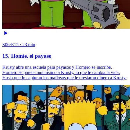
S06·E15 · 23 min
15. Homie, el payaso
Krusty abre una escuela para payasos y Homero se inscribe.
Homero se parece muchísimo a Krusty, lo que le cambia la vida.
Hasta que lo capturan los mafiosos que le prestaron dinero a Krusty.