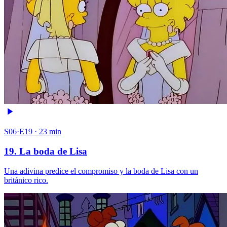
S06·E19 · 23 min
19. La boda de Lisa
Una adivina predice el compromiso y la boda de Lisa con un
británico rico.