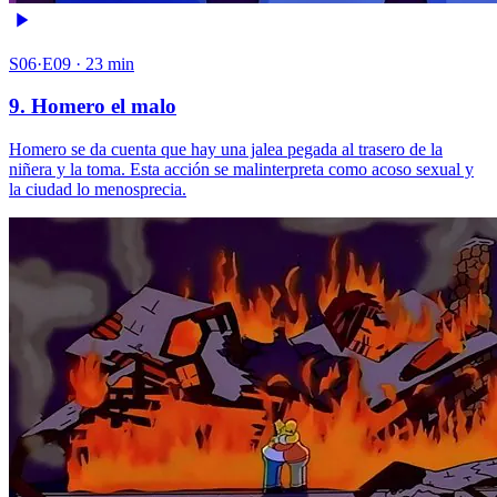
S06·E09 · 23 min
9. Homero el malo
Homero se da cuenta que hay una jalea pegada al trasero de la
niñera y la toma. Esta acción se malinterpreta como acoso sexual y
la ciudad lo menosprecia.