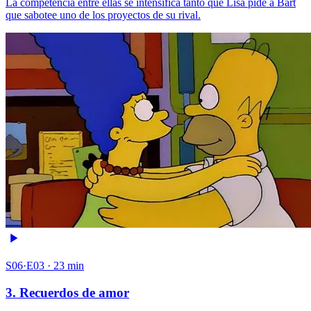
La competencia entre ellas se intensifica tanto que Lisa pide a Bart
que sabotee uno de los proyectos de su rival.
S06·E03 · 23 min
3. Recuerdos de amor