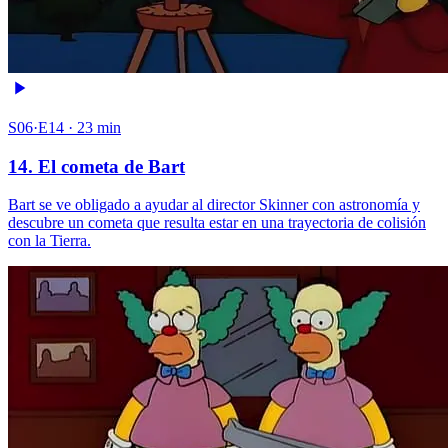
S06·E14 · 23 min
14. El cometa de Bart
Bart se ve obligado a ayudar al director Skinner con astronomía y
descubre un cometa que resulta estar en una trayectoria de colisión
con la Tierra.