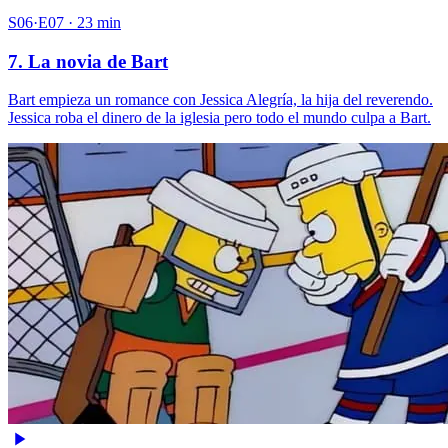
S06·E07 · 23 min
7. La novia de Bart
Bart empieza un romance con Jessica Alegría, la hija del reverendo.
Jessica roba el dinero de la iglesia pero todo el mundo culpa a Bart.