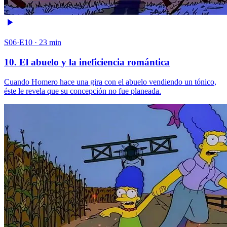
S06·E10 · 23 min
10. El abuelo y la ineficiencia romántica
Cuando Homero hace una gira con el abuelo vendiendo un tónico,
éste le revela que su concepción no fue planeada.