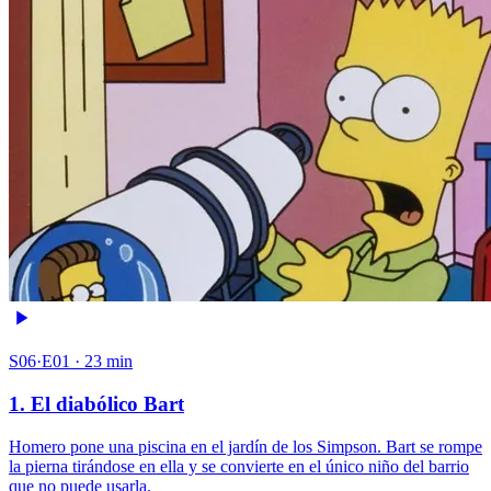
S06·E01 · 23 min
1. El diabólico Bart
Homero pone una piscina en el jardín de los Simpson. Bart se rompe
la pierna tirándose en ella y se convierte en el único niño del barrio
que no puede usarla.