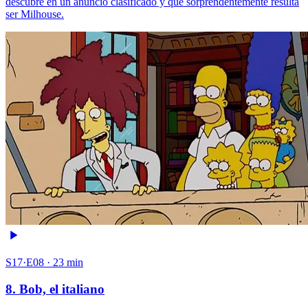
descubre en un anuncio clasificado y que sorprendentemente resulta
ser Milhouse.
S17·E08 · 23 min
8. Bob, el italiano