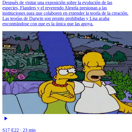
Después de visitar una exposición sobre la evolución de las
especies, Flanders y el reverendo Alegría presionan a las
instituciones para que colaboren en extender la teoría de la creación.
Las teorías de Darwin son pronto prohibidas y Lisa acaba
encontrándose con que es la única que las apoya.
S17·E22 · 23 min