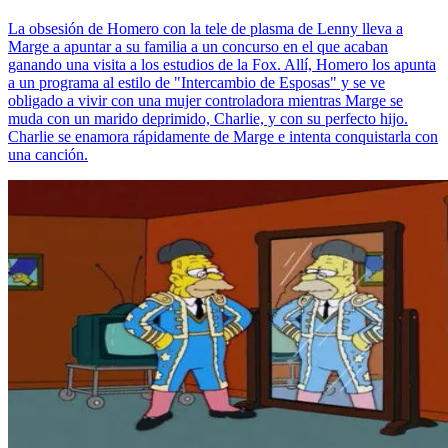
La obsesión de Homero con la tele de plasma de Lenny lleva a
Marge a apuntar a su familia a un concurso en el que acaban
ganando una visita a los estudios de la Fox. Allí, Homero los apunta
a un programa al estilo de "Intercambio de Esposas" y se ve
obligado a vivir con una mujer controladora mientras Marge se
muda con un marido deprimido, Charlie, y con su perfecto hijo.
Charlie se enamora rápidamente de Marge e intenta conquistarla con
una canción.