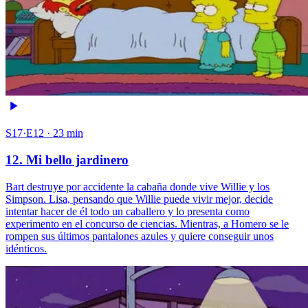
S17·E12 · 23 min
12. Mi bello jardinero
Bart destruye por accidente la cabaña donde vive Willie y los
Simpson. Lisa, pensando que Willie puede vivir mejor, decide
intentar hacer de él todo un caballero y lo presenta como
experimento en el concurso de ciencias. Mientras, a Homero se le
rompen sus últimos pantalones azules y quiere conseguir unos
idénticos.