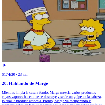
S17·E20 · 23 min
20. Hablando de Marge
Mientras limpia la casa a fondo, Marge mezcla varios productos
cuyos vapores hacen que se desmaye y se de un golpe en la cabeza,
lo cual le produce amnesia. Pronto, Marge va recuperando la