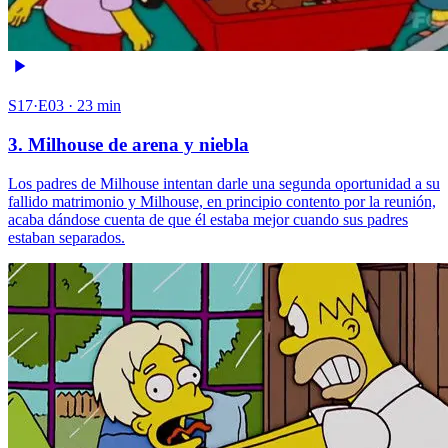
S17·E03 · 23 min
3. Milhouse de arena y niebla
Los padres de Milhouse intentan darle una segunda oportunidad a su
fallido matrimonio y Milhouse, en principio contento por la reunión,
acaba dándose cuenta de que él estaba mejor cuando sus padres
estaban separados.