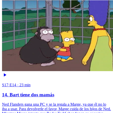
S17·E14 · 23 min
14. Bart tiene dos mamás
Ned Flanders gana una PC y se la regala a Marge, ya que él no lo
iba a usar. Para devolverle el favor, Marge cuida de los hijos de Ned.