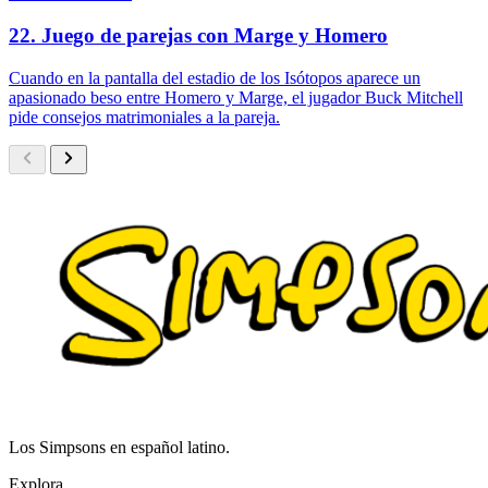
22. Juego de parejas con Marge y Homero
Cuando en la pantalla del estadio de los Isótopos aparece un
apasionado beso entre Homero y Marge, el jugador Buck Mitchell
pide consejos matrimoniales a la pareja.
Los Simpsons en español latino.
Explora