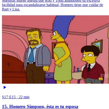
Mientras Marge intenta que Rod y Todd abandonen su excesiva
facilidad para escandalizarse habitual, Homero tiene que cuidar de
Bart y Lisa.
S17·E15 · 22 min
15. Homero Simpson, ésta es tu esposa