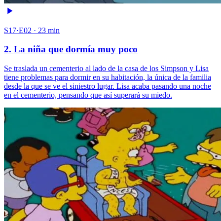
S17·E02 · 23 min
2. La niña que dormía muy poco
Se traslada un cementerio al lado de la casa de los Simpson y Lisa
tiene problemas para dormir en su habitación, la única de la familia
desde la que se ve el siniestro lugar. Lisa acaba pasando una noche
en el cementerio, pensando que así superará su miedo.