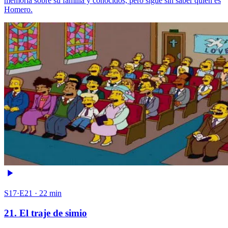
memoria sobre su familia y conocidos, pero sigue sin saber quién es
Homero.
S17·E21 · 22 min
21. El traje de simio