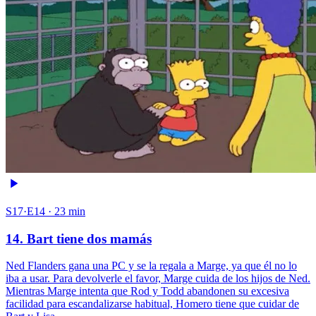
S17·E14 · 23 min
14. Bart tiene dos mamás
Ned Flanders gana una PC y se la regala a Marge, ya que él no lo
iba a usar. Para devolverle el favor, Marge cuida de los hijos de Ned.
Mientras Marge intenta que Rod y Todd abandonen su excesiva
facilidad para escandalizarse habitual, Homero tiene que cuidar de