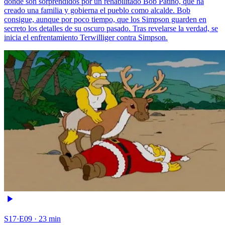
donde son sorprendidos por un rehabilitado Bob Patiño, que ha
creado una familia y gobierna el pueblo como alcalde. Bob
consigue, aunque por poco tiempo, que los Simpson guarden en
secreto los detalles de su oscuro pasado. Tras revelarse la verdad, se
inicia el enfrentamiento Terwilliger contra Simpson.
S17·E09 · 23 min