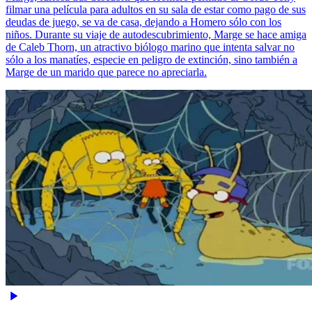
filmar una película para adultos en su sala de estar como pago de sus
deudas de juego, se va de casa, dejando a Homero sólo con los
niños. Durante su viaje de autodescubrimiento, Marge se hace amiga
de Caleb Thorn, un atractivo biólogo marino que intenta salvar no
sólo a los manatíes, especie en peligro de extinción, sino también a
Marge de un marido que parece no apreciarla.