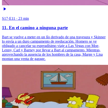
S17·E11 · 23 min
11. En el camino a ninguna parte
Bart se vuelve a meter en un lío derivado de una travesura y Skinner
lo envía a un duro campamento de reeducación. Homero se ve
obligado a cancelar su esperadísimo viaje a Las Vegas con Moe,
Lenny, Carl y Barney por llevar a Bart al campamento. Mientras,
aprovechando la ausencia de los hombres de la casa, Marge y Lisa
montan una venta de garage.