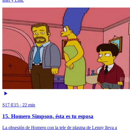
Bart y Lisa.
S17·E15 · 22 min
15. Homero Simpson, ésta es tu esposa
La obsesión de Homero con la tele de plasma de Lenny lleva a