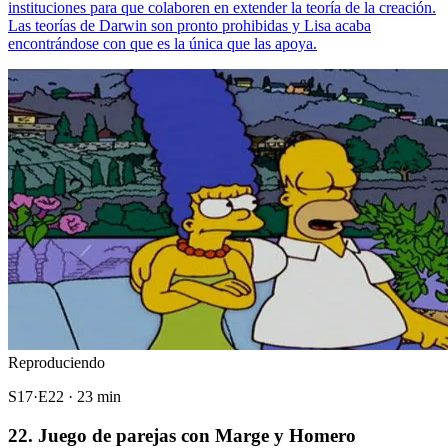
instituciones para que colaboren en extender la teoría de la creación.
Las teorías de Darwin son pronto prohibidas y Lisa acaba
encontrándose con que es la única que las apoya.
Reproduciendo
S17·E22 · 23 min
22. Juego de parejas con Marge y Homero