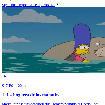
Siguiente temporada
Temporada 18
S17·E01 · 22 min
1. La hoguera de los manatíes
Marge, furiosa tras descubrir que Homero permitió al Gordo Tony