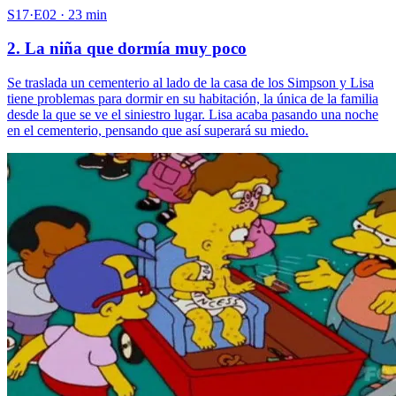
S17·E02 · 23 min
2. La niña que dormía muy poco
Se traslada un cementerio al lado de la casa de los Simpson y Lisa
tiene problemas para dormir en su habitación, la única de la familia
desde la que se ve el siniestro lugar. Lisa acaba pasando una noche
en el cementerio, pensando que así superará su miedo.