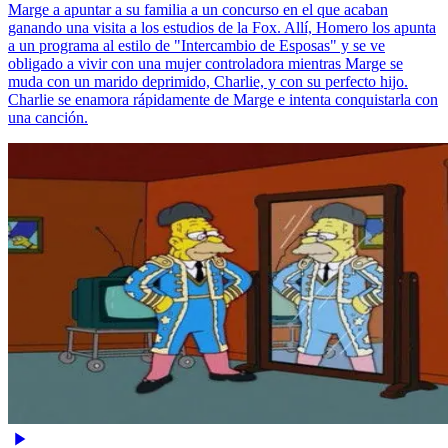
Marge a apuntar a su familia a un concurso en el que acaban
ganando una visita a los estudios de la Fox. Allí, Homero los apunta
a un programa al estilo de "Intercambio de Esposas" y se ve
obligado a vivir con una mujer controladora mientras Marge se
muda con un marido deprimido, Charlie, y con su perfecto hijo.
Charlie se enamora rápidamente de Marge e intenta conquistarla con
una canción.