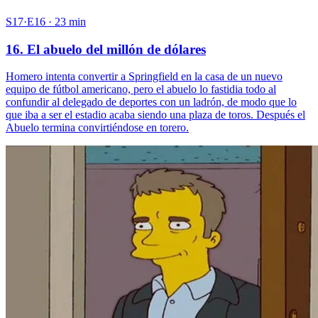
S17·E16 · 23 min
16. El abuelo del millón de dólares
Homero intenta convertir a Springfield en la casa de un nuevo
equipo de fútbol americano, pero el abuelo lo fastidia todo al
confundir al delegado de deportes con un ladrón, de modo que lo
que iba a ser el estadio acaba siendo una plaza de toros. Después el
Abuelo termina convirtiéndose en torero.