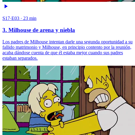
S17·E03 · 23 min
3. Milhouse de arena y niebla
Los padres de Milhouse intentan darle una segunda oportunidad a su
fallido matrimonio y Milhouse, en principio contento por la reunión,
acaba dándose cuenta de que él estaba mejor cuando sus padres
estaban separados.