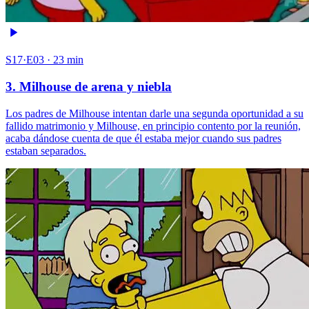
S17·E03 · 23 min
3. Milhouse de arena y niebla
Los padres de Milhouse intentan darle una segunda oportunidad a su
fallido matrimonio y Milhouse, en principio contento por la reunión,
acaba dándose cuenta de que él estaba mejor cuando sus padres
estaban separados.