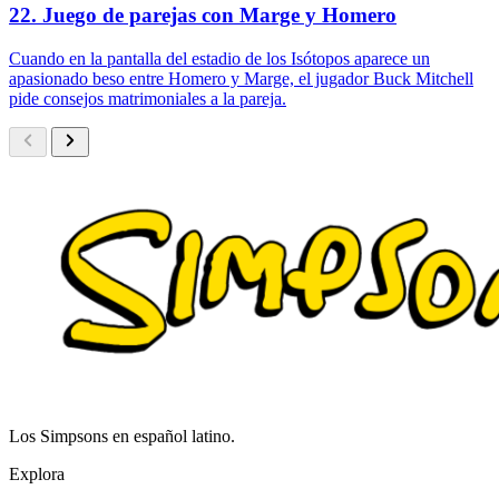
22. Juego de parejas con Marge y Homero
Cuando en la pantalla del estadio de los Isótopos aparece un
apasionado beso entre Homero y Marge, el jugador Buck Mitchell
pide consejos matrimoniales a la pareja.
Los Simpsons en español latino.
Explora