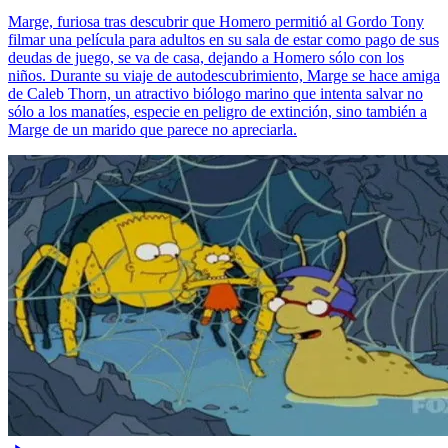
Marge, furiosa tras descubrir que Homero permitió al Gordo Tony
filmar una película para adultos en su sala de estar como pago de sus
deudas de juego, se va de casa, dejando a Homero sólo con los
niños. Durante su viaje de autodescubrimiento, Marge se hace amiga
de Caleb Thorn, un atractivo biólogo marino que intenta salvar no
sólo a los manatíes, especie en peligro de extinción, sino también a
Marge de un marido que parece no apreciarla.