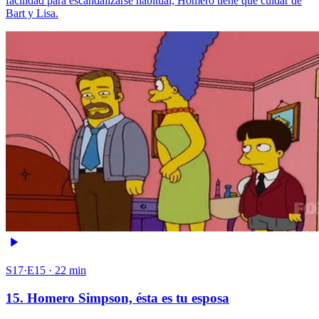
facilidad para escandalizarse habitual, Homero tiene que cuidar de
Bart y Lisa.
S17·E15 · 22 min
15. Homero Simpson, ésta es tu esposa