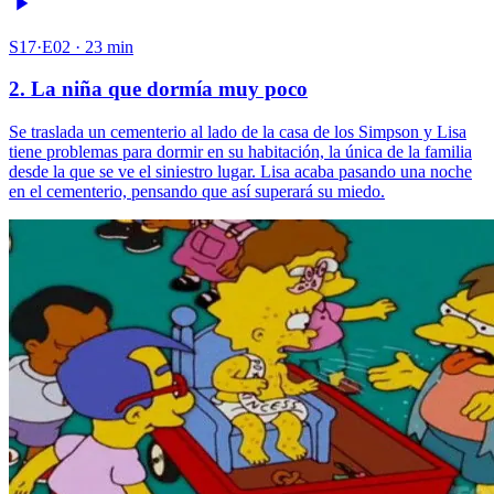
S17·E02 · 23 min
2. La niña que dormía muy poco
Se traslada un cementerio al lado de la casa de los Simpson y Lisa
tiene problemas para dormir en su habitación, la única de la familia
desde la que se ve el siniestro lugar. Lisa acaba pasando una noche
en el cementerio, pensando que así superará su miedo.