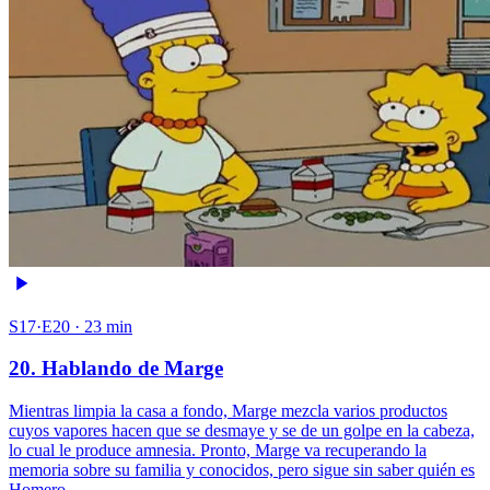
S17·E20 · 23 min
20. Hablando de Marge
Mientras limpia la casa a fondo, Marge mezcla varios productos
cuyos vapores hacen que se desmaye y se de un golpe en la cabeza,
lo cual le produce amnesia. Pronto, Marge va recuperando la
memoria sobre su familia y conocidos, pero sigue sin saber quién es
Homero.