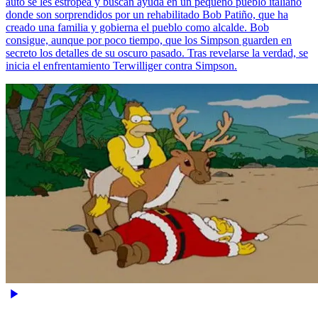
auto se les estropea y buscan ayuda en un pequeño pueblo italiano
donde son sorprendidos por un rehabilitado Bob Patiño, que ha
creado una familia y gobierna el pueblo como alcalde. Bob
consigue, aunque por poco tiempo, que los Simpson guarden en
secreto los detalles de su oscuro pasado. Tras revelarse la verdad, se
inicia el enfrentamiento Terwilliger contra Simpson.