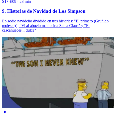
S17·E09 · 23 min
9. Historias de Navidad de Los Simpson
Episodio navideño dividido en tres historias: "El primero (Gruñido
molesto)", "Vi al abuelo maldecir a Santa Claus" y "El
cascanueces... dulce"