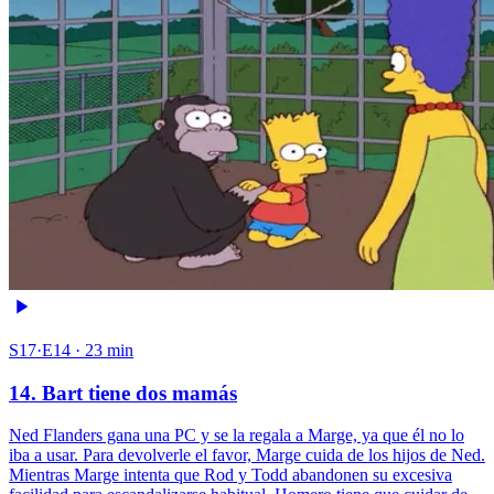
S17·E14 · 23 min
14. Bart tiene dos mamás
Ned Flanders gana una PC y se la regala a Marge, ya que él no lo
iba a usar. Para devolverle el favor, Marge cuida de los hijos de Ned.
Mientras Marge intenta que Rod y Todd abandonen su excesiva