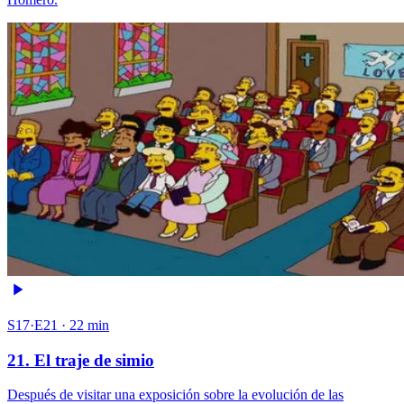
S17·E21 · 22 min
21. El traje de simio
Después de visitar una exposición sobre la evolución de las