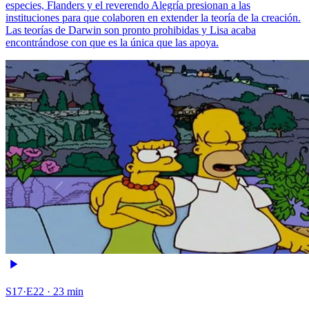
especies, Flanders y el reverendo Alegría presionan a las
instituciones para que colaboren en extender la teoría de la creación.
Las teorías de Darwin son pronto prohibidas y Lisa acaba
encontrándose con que es la única que las apoya.
S17·E22 · 23 min