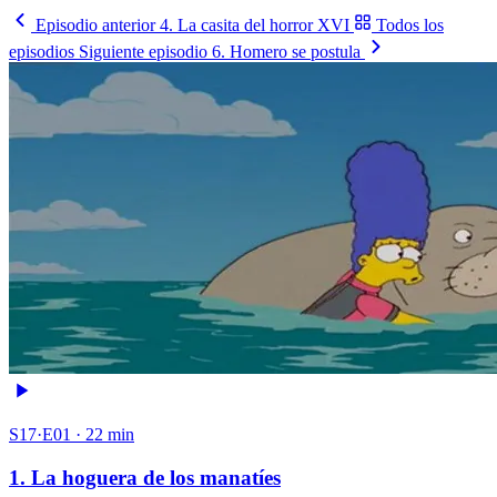
Episodio anterior
4. La casita del horror XVI
Todos los
episodios
Siguiente episodio
6. Homero se postula
S17·E01 · 22 min
1. La hoguera de los manatíes