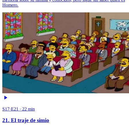
Homero.
S17·E21 · 22 min
21. El traje de simio