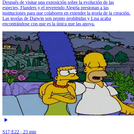
Después de visitar una exposición sobre la evolución de las
especies, Flanders y el reverendo Alegría presionan a las
instituciones para que colaboren en extender la teoría de la creación.
Las teorías de Darwin son pronto prohibidas y Lisa acaba
encontrándose con que es la única que las apoya.
S17·E22 · 23 min