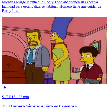
Mientras Marge intenta que Rod y Todd abandonen su excesiva
facilidad para escandalizarse habitual, Homero tiene que cuidar de
Bart y Lisa.
S17·E15 · 22 min
15. Homero Simpson, ésta es tu esposa