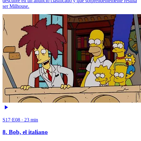
descubre en un anuncio clasificado y que sorprendentemente resulta
ser Milhouse.
S17·E08 · 23 min
8. Bob, el italiano