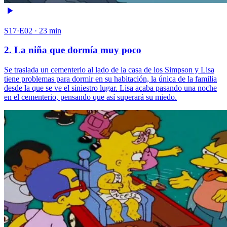
S17·E02 · 23 min
2. La niña que dormía muy poco
Se traslada un cementerio al lado de la casa de los Simpson y Lisa
tiene problemas para dormir en su habitación, la única de la familia
desde la que se ve el siniestro lugar. Lisa acaba pasando una noche
en el cementerio, pensando que así superará su miedo.