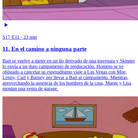
S17·E11 · 23 min
11. En el camino a ninguna parte
Bart se vuelve a meter en un lío derivado de una travesura y Skinner
lo envía a un duro campamento de reeducación. Homero se ve
obligado a cancelar su esperadísimo viaje a Las Vegas con Moe,
Lenny, Carl y Barney por llevar a Bart al campamento. Mientras,
aprovechando la ausencia de los hombres de la casa, Marge y Lisa
montan una venta de garage.