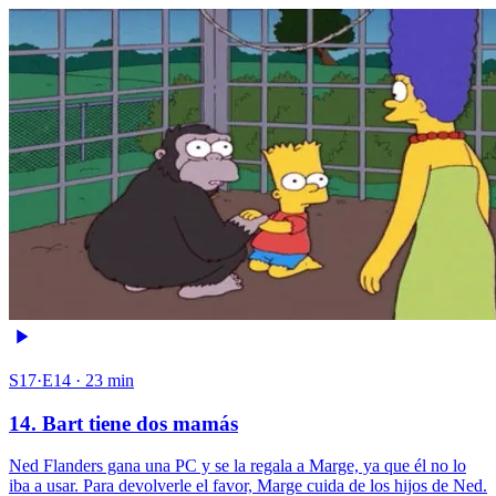
S17·E14 · 23 min
14. Bart tiene dos mamás
Ned Flanders gana una PC y se la regala a Marge, ya que él no lo
iba a usar. Para devolverle el favor, Marge cuida de los hijos de Ned.