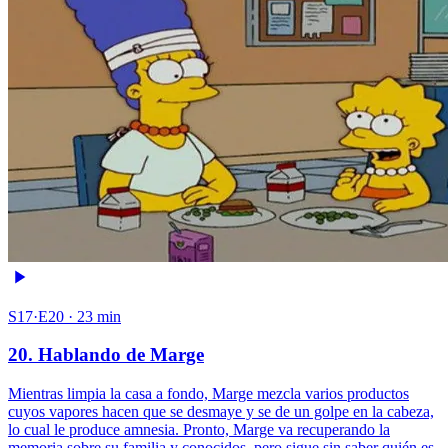
S17·E20 · 23 min
20. Hablando de Marge
Mientras limpia la casa a fondo, Marge mezcla varios productos
cuyos vapores hacen que se desmaye y se de un golpe en la cabeza,
lo cual le produce amnesia. Pronto, Marge va recuperando la
memoria sobre su familia y conocidos, pero sigue sin saber quién es