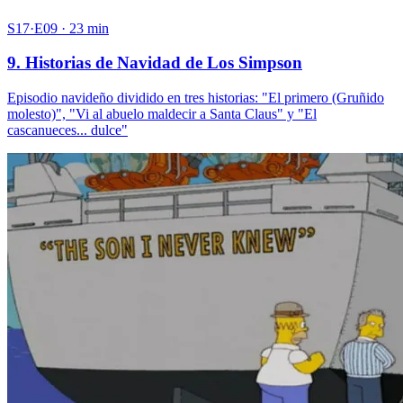
S17·E09 · 23 min
9. Historias de Navidad de Los Simpson
Episodio navideño dividido en tres historias: "El primero (Gruñido
molesto)", "Vi al abuelo maldecir a Santa Claus" y "El
cascanueces... dulce"