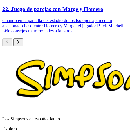
22. Juego de parejas con Marge y Homero
Cuando en la pantalla del estadio de los Isótopos aparece un
apasionado beso entre Homero y Marge, el jugador Buck Mitchell
pide consejos matrimoniales a la pareja.
Los Simpsons en español latino.
Explora