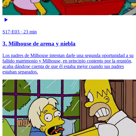
S17·E03 · 23 min
3. Milhouse de arena y niebla
Los padres de Milhouse intentan darle una segunda oportunidad a su
fallido matrimonio y Milhouse, en principio contento por la reunión,
acaba dándose cuenta de que él estaba mejor cuando sus padres
estaban separados.