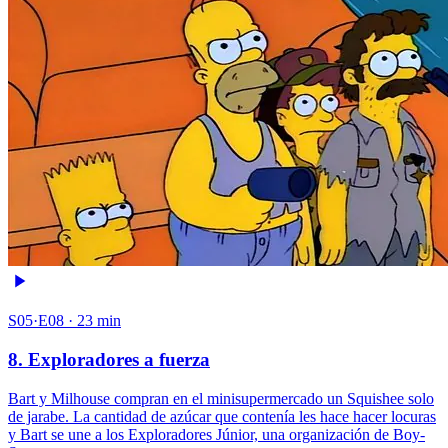
S05·E08 · 23 min
8. Exploradores a fuerza
Bart y Milhouse compran en el minisupermercado un Squishee solo
de jarabe. La cantidad de azúcar que contenía les hace hacer locuras
y Bart se une a los Exploradores Júnior, una organización de Boy-