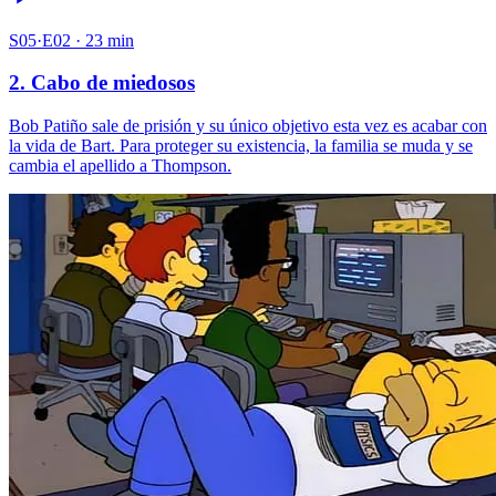
S05·E02 · 23 min
2. Cabo de miedosos
Bob Patiño sale de prisión y su único objetivo esta vez es acabar con
la vida de Bart. Para proteger su existencia, la familia se muda y se
cambia el apellido a Thompson.