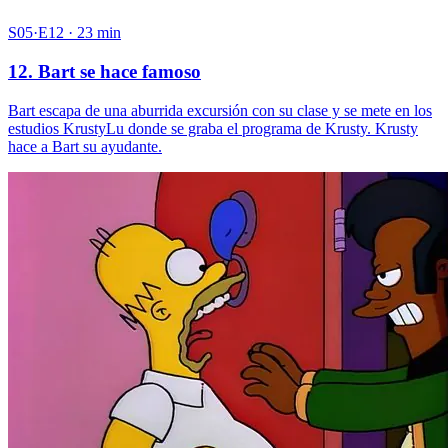
S05·E12 · 23 min
12. Bart se hace famoso
Bart escapa de una aburrida excursión con su clase y se mete en los
estudios KrustyLu donde se graba el programa de Krusty. Krusty
hace a Bart su ayudante.