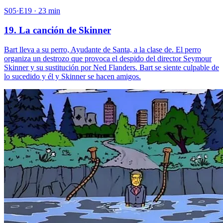
S05·E19 · 23 min
19. La canción de Skinner
Bart lleva a su perro, Ayudante de Santa, a la clase de. El perro
organiza un destrozo que provoca el despido del director Seymour
Skinner y su sustitución por Ned Flanders. Bart se siente culpable de
lo sucedido y él y Skinner se hacen amigos.