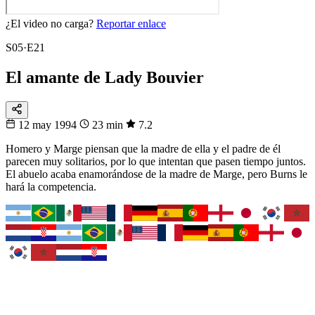
¿El video no carga?
Reportar enlace
S05·E21
El amante de Lady Bouvier
12 may 1994
23 min
7.2
Homero y Marge piensan que la madre de ella y el padre de él
parecen muy solitarios, por lo que intentan que pasen tiempo juntos.
El abuelo acaba enamorándose de la madre de Marge, pero Burns le
hará la competencia.
Fixtura
Tu selección
Busca tu país y síguelo