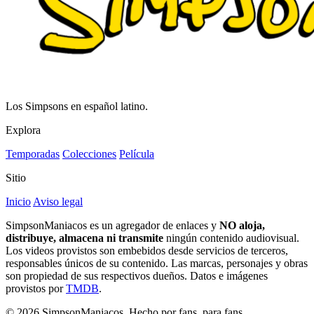
Los Simpsons en español latino.
Explora
Temporadas
Colecciones
Película
Sitio
Inicio
Aviso legal
SimpsonManiacos es un agregador de enlaces y
NO aloja,
distribuye, almacena ni transmite
ningún contenido audiovisual.
Los videos provistos son embebidos desde servicios de terceros,
responsables únicos de su contenido. Las marcas, personajes y obras
son propiedad de sus respectivos dueños. Datos e imágenes
provistos por
TMDB
.
© 2026 SimpsonManiacos. Hecho por fans, para fans.