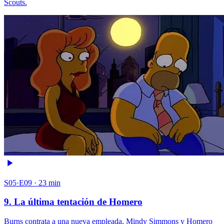
Scouts.
S05·E09 · 23 min
9. La última tentación de Homero
Burns contrata a una nueva empleada, Mindy Simmons y Homero