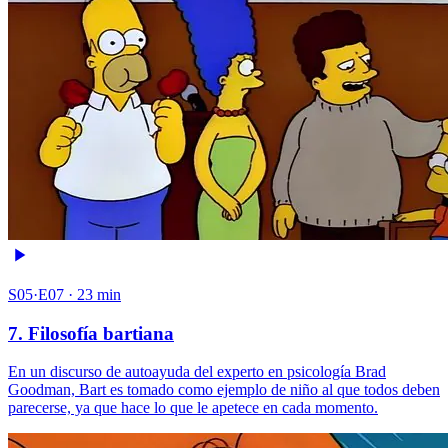
S05·E07 · 23 min
7. Filosofía bartiana
En un discurso de autoayuda del experto en psicología Brad
Goodman, Bart es tomado como ejemplo de niño al que todos deben
parecerse, ya que hace lo que le apetece en cada momento.