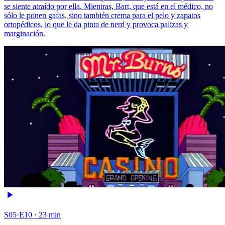
se siente atraído por ella. Mientras, Bart, que está en el médico, no
sólo le ponen gafas, sino también crema para el pelo y zapatos
ortopédicos, lo que le da pinta de nerd y provoca palizas y
marginación.
S05·E10 · 23 min