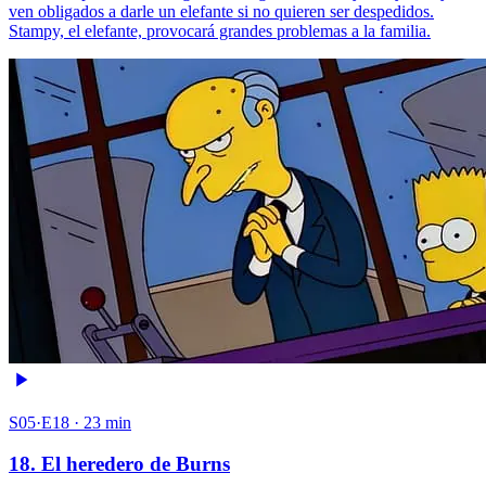
ven obligados a darle un elefante si no quieren ser despedidos.
Stampy, el elefante, provocará grandes problemas a la familia.
S05·E18 · 23 min
18. El heredero de Burns