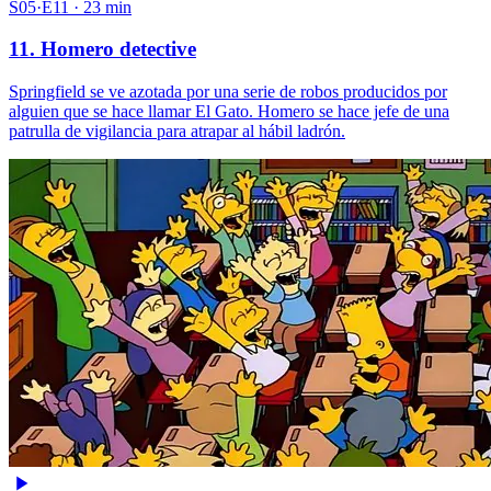
S05·E11 · 23 min
11. Homero detective
Springfield se ve azotada por una serie de robos producidos por
alguien que se hace llamar El Gato. Homero se hace jefe de una
patrulla de vigilancia para atrapar al hábil ladrón.