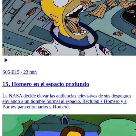
S05·E15 · 23 min
15. Homero en el espacio profundo
La NASA decide elevar las audiencias televisivas de sus despegues
enviando a un hombre normal al espacio. Reclutan a Homero y a
Barney para entrenarlos y Homero.