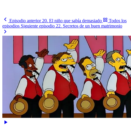
Cómo le va, cuándo juega y contra quién, en un solo lugar.
Busca tu selección
→
Episodio anterior
20. El niño que sabía demasiado
Todos los
episodios
Siguiente episodio
22. Secretos de un buen matrimonio