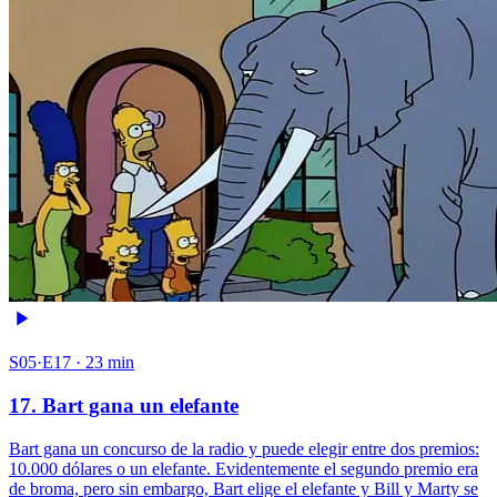
S05·E17 · 23 min
17. Bart gana un elefante
Bart gana un concurso de la radio y puede elegir entre dos premios:
10.000 dólares o un elefante. Evidentemente el segundo premio era
de broma, pero sin embargo, Bart elige el elefante y Bill y Marty se