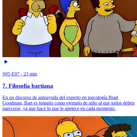
S05·E07 · 23 min
7. Filosofía bartiana
En un discurso de autoayuda del experto en psicología Brad
Goodman, Bart es tomado como ejemplo de niño al que todos deben
parecerse, ya que hace lo que le apetece en cada momento.