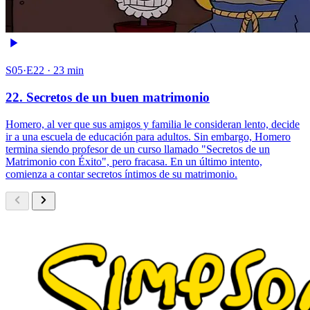
S05·E22 · 23 min
22. Secretos de un buen matrimonio
Homero, al ver que sus amigos y familia le consideran lento, decide
ir a una escuela de educación para adultos. Sin embargo, Homero
termina siendo profesor de un curso llamado "Secretos de un
Matrimonio con Éxito", pero fracasa. En un último intento,
comienza a contar secretos íntimos de su matrimonio.