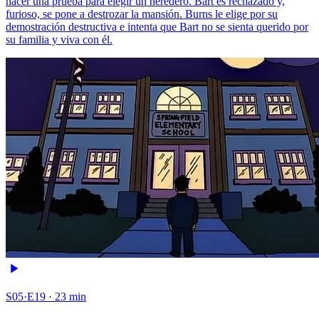
hacer una prueba para elegir un heredero. Bart es rechazado y,
furioso, se pone a destrozar la mansión. Burns le elige por su
demostración destructiva e intenta que Bart no se sienta querido por
su familia y viva con él.
S05·E19 · 23 min