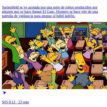
Springfield se ve azotada por una serie de robos producidos por
alguien que se hace llamar El Gato. Homero se hace jefe de una
patrulla de vigilancia para atrapar al hábil ladrón.
S05·E12 · 23 min