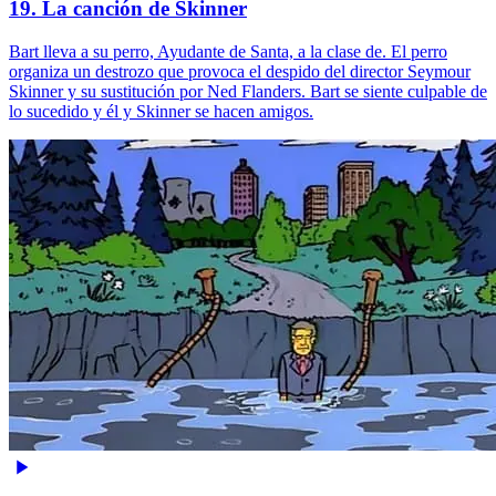
19. La canción de Skinner
Bart lleva a su perro, Ayudante de Santa, a la clase de. El perro
organiza un destrozo que provoca el despido del director Seymour
Skinner y su sustitución por Ned Flanders. Bart se siente culpable de
lo sucedido y él y Skinner se hacen amigos.