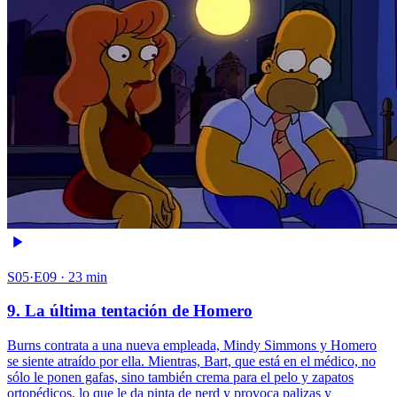
S05·E09 · 23 min
9. La última tentación de Homero
Burns contrata a una nueva empleada, Mindy Simmons y Homero
se siente atraído por ella. Mientras, Bart, que está en el médico, no
sólo le ponen gafas, sino también crema para el pelo y zapatos
ortopédicos, lo que le da pinta de nerd y provoca palizas y