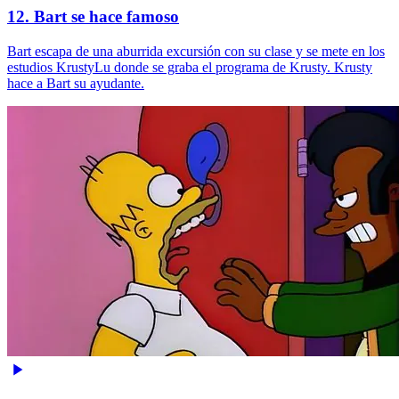
12. Bart se hace famoso
Bart escapa de una aburrida excursión con su clase y se mete en los
estudios KrustyLu donde se graba el programa de Krusty. Krusty
hace a Bart su ayudante.