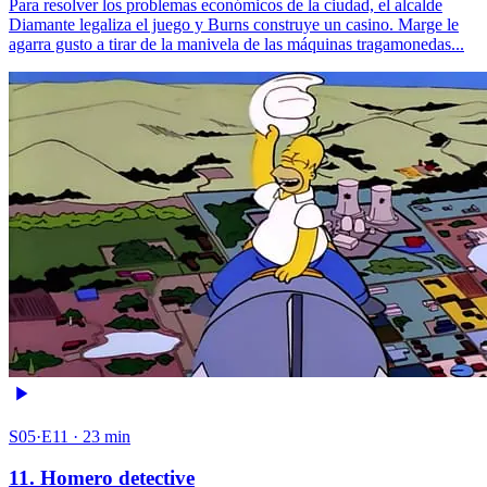
Para resolver los problemas económicos de la ciudad, el alcalde
Diamante legaliza el juego y Burns construye un casino. Marge le
agarra gusto a tirar de la manivela de las máquinas tragamonedas...
S05·E11 · 23 min
11. Homero detective