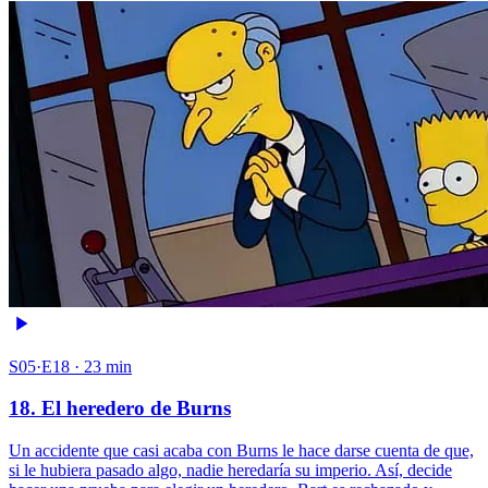
S05·E18 · 23 min
18. El heredero de Burns
Un accidente que casi acaba con Burns le hace darse cuenta de que,
si le hubiera pasado algo, nadie heredaría su imperio. Así, decide