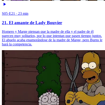
S05·E21 · 23 min
21. El amante de Lady Bouvier
Homero y Marge piensan que la madre de ella y el padre de él
parecen muy solitarios, por lo que intentan que pasen tiempo juntos.
El abuelo acaba enamorándose de la madre de Marge, pero Burns le
hará la competencia.