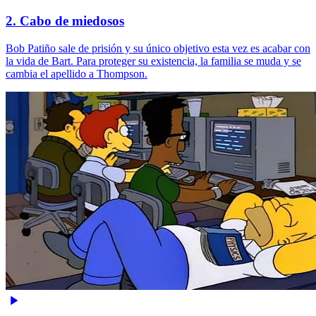
2. Cabo de miedosos
Bob Patiño sale de prisión y su único objetivo esta vez es acabar con
la vida de Bart. Para proteger su existencia, la familia se muda y se
cambia el apellido a Thompson.