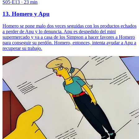
S05·E13 · 23 min
13. Homero y Apu
Homero se pone malo dos veces seguidas con los productos echados
a perder de Apu y lo denuncia. Apu es despedido del mini
supermercado y va a casa de los Simpson a hacer favores a Homero
para conseguir su perdón. Homero, entonces, intenta ayudar a Apu a
recuperar su trabajo.