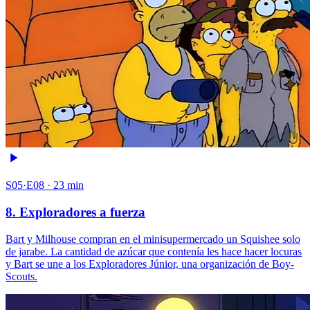
S05·E08 · 23 min
8. Exploradores a fuerza
Bart y Milhouse compran en el minisupermercado un Squishee solo
de jarabe. La cantidad de azúcar que contenía les hace hacer locuras
y Bart se une a los Exploradores Júnior, una organización de Boy-
Scouts.