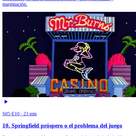
marginación.
S05·E10 · 23 min
10. Springfield próspero o el problema del juego