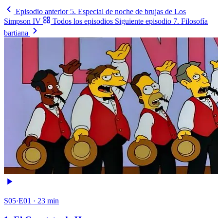
Episodio anterior
5. Especial de noche de brujas de Los
Simpson IV
Todos los episodios
Siguiente episodio
7. Filosofía
bartiana
S05·E01 · 23 min