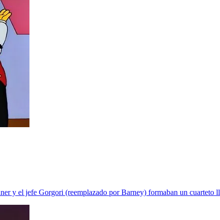
er y el jefe Gorgori (reemplazado por Barney) formaban un cuarteto l