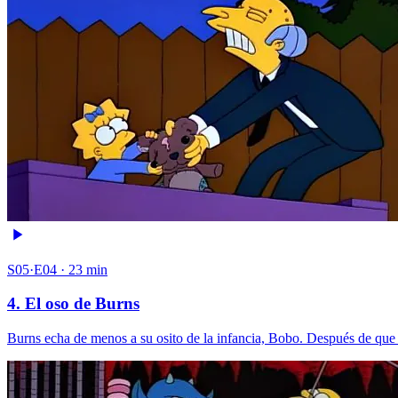
S05·E04 · 23 min
4. El oso de Burns
Burns echa de menos a su osito de la infancia, Bobo. Después de que