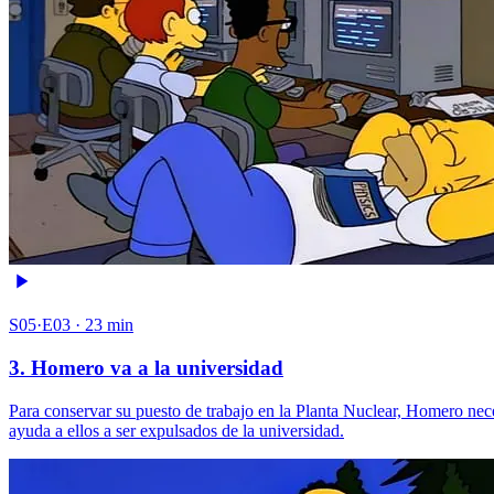
S05·E03 · 23 min
3. Homero va a la universidad
Para conservar su puesto de trabajo en la Planta Nuclear, Homero necesi
ayuda a ellos a ser expulsados de la universidad.