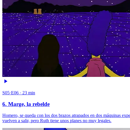
S05·E06 · 23 min
6. Marge, la rebelde
Homero, se queda con los dos brazos atrapados en dos máquinas expende
vuelven a salir, pero Ruth tiene unos planes no muy legales.