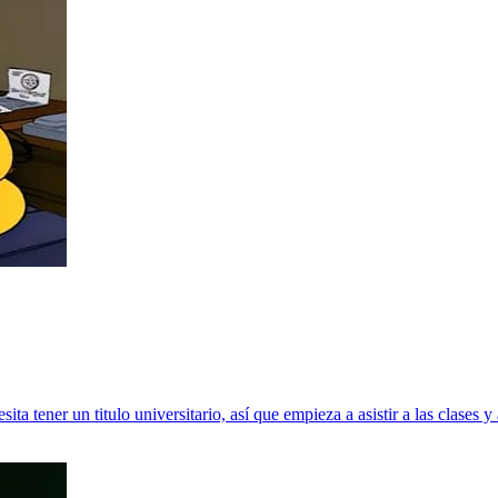
ta tener un titulo universitario, así que empieza a asistir a las clases 