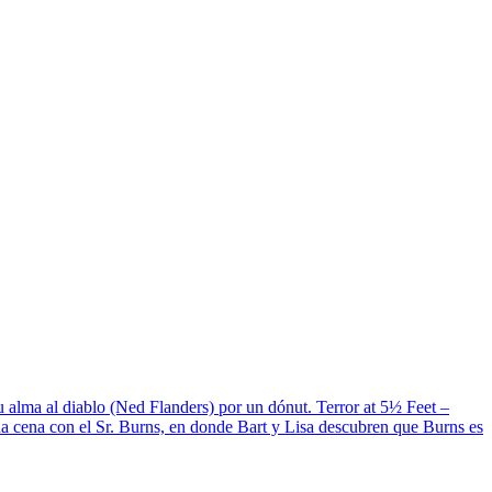
 alma al diablo (Ned Flanders) por un dónut. Terror at 5½ Feet –
a cena con el Sr. Burns, en donde Bart y Lisa descubren que Burns es