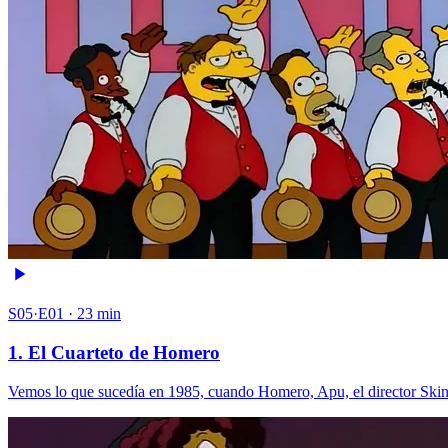
S05·E01 · 23 min
1. El Cuarteto de Homero
Vemos lo que sucedía en 1985, cuando Homero, Apu, el director Skinn