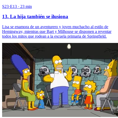
S23·E13 · 23 min
13. La hija también se ilusiona
Lisa se enamora de un aventurero y joven muchacho al estilo de
Hemingway, mientras que Bart y Milhouse se disponen a reventar
todos los mitos que rodean a la escuela primaria de Springfield.