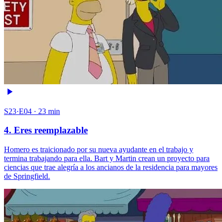
S23·E04 · 23 min
4. Eres reemplazable
Homero es traicionado por su nueva ayudante en el trabajo y
termina trabajando para ella. Bart y Martin crean un proyecto para
ciencias que trae alegría a los ancianos de la residencia para mayores
de Springfield.