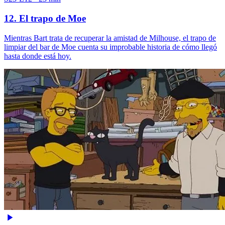
12. El trapo de Moe
Mientras Bart trata de recuperar la amistad de Milhouse, el trapo de
limpiar del bar de Moe cuenta su improbable historia de cómo llegó
hasta donde está hoy.