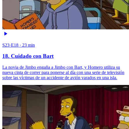
S23·E18 · 23 min
18. Cuidado con Bart
La novia de Jimbo engaña a Jimbo con Bart, y Homero utiliza su
nueva cinta de correr para ponerse al día con una serie de televisión
sobre las víctimas de un accidente de avión varados en una isla.