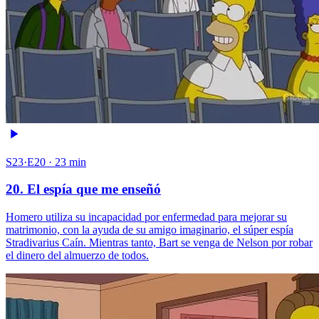
S23·E20 · 23 min
20. El espía que me enseñó
Homero utiliza su incapacidad por enfermedad para mejorar su
matrimonio, con la ayuda de su amigo imaginario, el súper espía
Stradivarius Caín. Mientras tanto, Bart se venga de Nelson por robar
el dinero del almuerzo de todos.