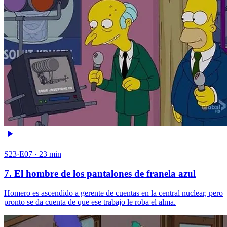
S23·E07 · 23 min
7. El hombre de los pantalones de franela azul
Homero es ascendido a gerente de cuentas en la central nuclear, pero
pronto se da cuenta de que ese trabajo le roba el alma.