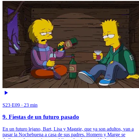
S23·E09 · 23 min
9. Fiestas de un futuro pasado
En un futuro lejano, Bart, Lisa y Maggie, que ya son adultos, van a
pasar la Nochebuena a casa de sus padres. Homero y Marge se