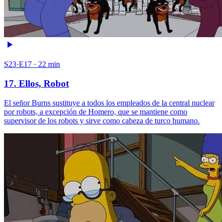
S23·E17 · 22 min
17. Ellos, Robot
El señor Burns sustituye a todos los empleados de la central nuclear
por robots, a excepción de Homero, que se mantiene como
supervisor de los robots y sirve como cabeza de turco humano.