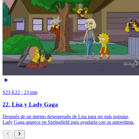
S23·E22 · 23 min
22. Lisa y Lady Gaga
Después de un intento desesperado de Lisa para ser más popular,
Lady Gaga aparece en Springfield para ayudarla con su autoestima.