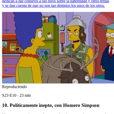
dedican a dar consejos a sus hijos sobre la paternidad y otros temas
y se dan cuenta de que no son tan distintos los unos de los otros.
Reproduciendo
S23·E10 · 23 min
10. Políticamente inepto, con Homero Simpson