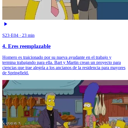
S23·E04 · 23 min
4. Eres reemplazable
Homero es traicionado por su nueva ayudante en el trabajo y
termina trabajando para ella. Bart y Martin crean un proyecto para
ciencias que trae alegría a los ancianos de la residencia para mayores
de Springfield.