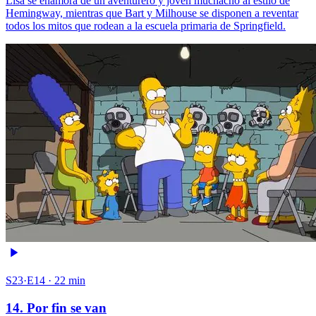
Lisa se enamora de un aventurero y joven muchacho al estilo de
Hemingway, mientras que Bart y Milhouse se disponen a reventar
todos los mitos que rodean a la escuela primaria de Springfield.
S23·E14 · 22 min
14. Por fin se van