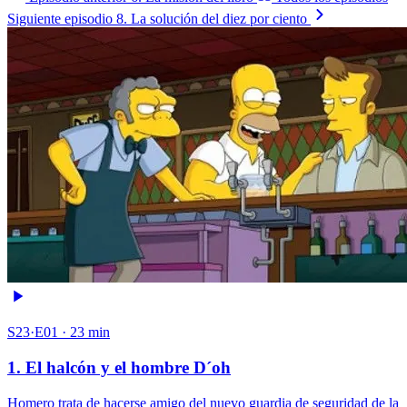
Siguiente episodio
8. La solución del diez por ciento
S23·E01 · 23 min
1. El halcón y el hombre D´oh
Homero trata de hacerse amigo del nuevo guardia de seguridad de la