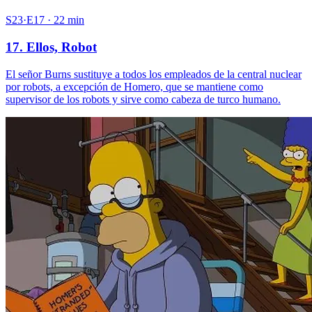
S23·E17 · 22 min
17. Ellos, Robot
El señor Burns sustituye a todos los empleados de la central nuclear
por robots, a excepción de Homero, que se mantiene como
supervisor de los robots y sirve como cabeza de turco humano.