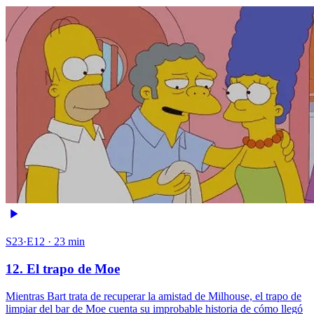
S23·E12 · 23 min
12. El trapo de Moe
Mientras Bart trata de recuperar la amistad de Milhouse, el trapo de
limpiar del bar de Moe cuenta su improbable historia de cómo llegó