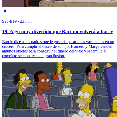
S23·E19 · 23 min
19. Algo muy divertido que Bart no volverá a hacer
Bart le dice a sus padres que le gustaría pasar unas vacaciones en un
crucero. Para cumplir el deseo de su hijo, Homero y Marge venden
algunos objetos para conseguir el dinero del viaje y la familia al
completo se embarca con gran ilusión.