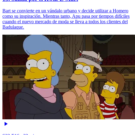
Bart se convierte en un vándalo urbano y decide utilizar a Homero
como su inspiración. Mientras tanto, Apu pasa por tiempos difíciles
cuando el nuevo mercado de moda se lleva a todos los clientes del
Badulaque.