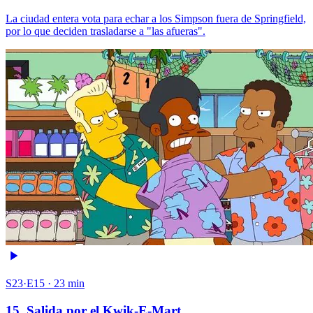
La ciudad entera vota para echar a los Simpson fuera de Springfield,
por lo que deciden trasladarse a "las afueras".
S23·E15 · 23 min
15. Salida por el Kwik-E-Mart