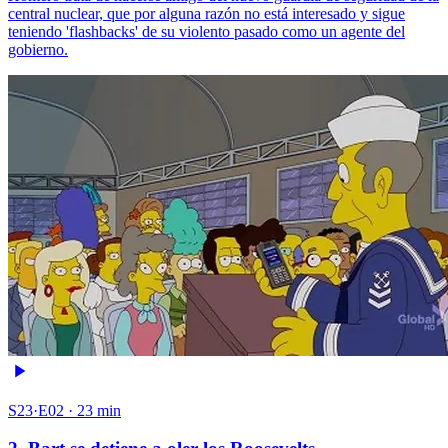
central nuclear, que por alguna razón no está interesado y sigue
teniendo 'flashbacks' de su violento pasado como un agente del
gobierno.
S23·E02 · 23 min