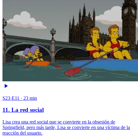
S23·E11 · 23 min
11. La red social
Lisa crea una red social que se convierte en la obsesión de
Springfield, pero más tarde, Lisa se convierte en una víctima de la
reacción del usuario.