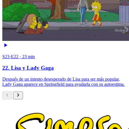
S23·E22 · 23 min
22. Lisa y Lady Gaga
Después de un intento desesperado de Lisa para ser más popular,
Lady Gaga aparece en Springfield para ayudarla con su autoestima.