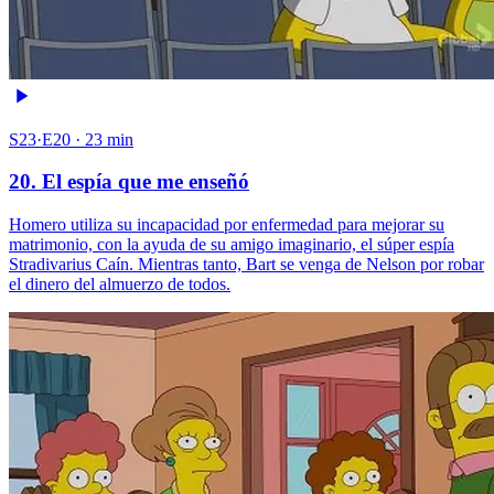
S23·E20 · 23 min
20. El espía que me enseñó
Homero utiliza su incapacidad por enfermedad para mejorar su
matrimonio, con la ayuda de su amigo imaginario, el súper espía
Stradivarius Caín. Mientras tanto, Bart se venga de Nelson por robar
el dinero del almuerzo de todos.