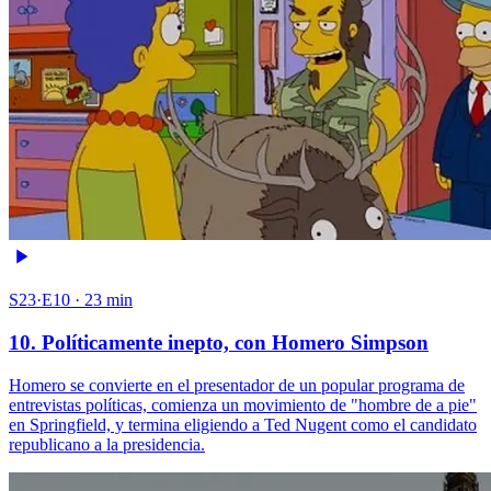
S23·E10 · 23 min
10. Políticamente inepto, con Homero Simpson
Homero se convierte en el presentador de un popular programa de
entrevistas políticas, comienza un movimiento de "hombre de a pie"
en Springfield, y termina eligiendo a Ted Nugent como el candidato
republicano a la presidencia.