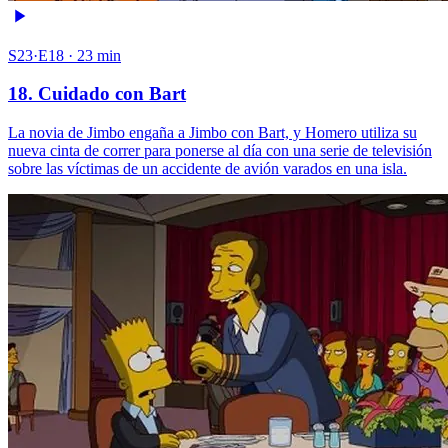
S23·E18 · 23 min
18. Cuidado con Bart
La novia de Jimbo engaña a Jimbo con Bart, y Homero utiliza su
nueva cinta de correr para ponerse al día con una serie de televisión
sobre las víctimas de un accidente de avión varados en una isla.