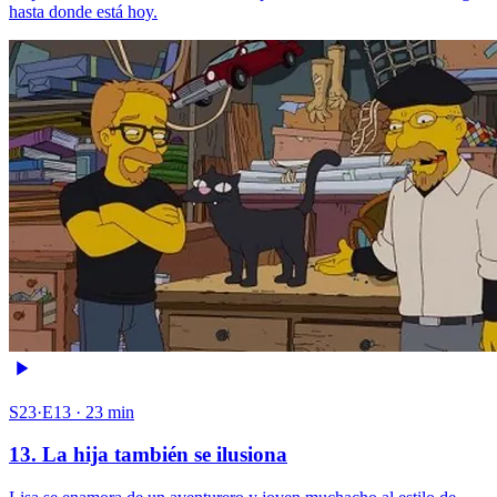
hasta donde está hoy.
S23·E13 · 23 min
13. La hija también se ilusiona