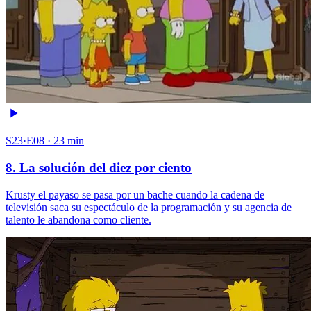
S23·E08 · 23 min
8. La solución del diez por ciento
Krusty el payaso se pasa por un bache cuando la cadena de
televisión saca su espectáculo de la programación y su agencia de
talento le abandona como cliente.