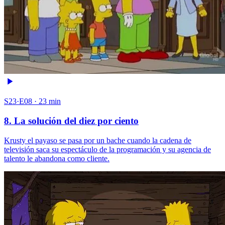
S23·E08 · 23 min
8. La solución del diez por ciento
Krusty el payaso se pasa por un bache cuando la cadena de
televisión saca su espectáculo de la programación y su agencia de
talento le abandona como cliente.