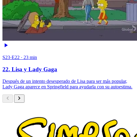
S23·E22 · 23 min
22. Lisa y Lady Gaga
Después de un intento desesperado de Lisa para ser más popular,
Lady Gaga aparece en Springfield para ayudarla con su autoestima.