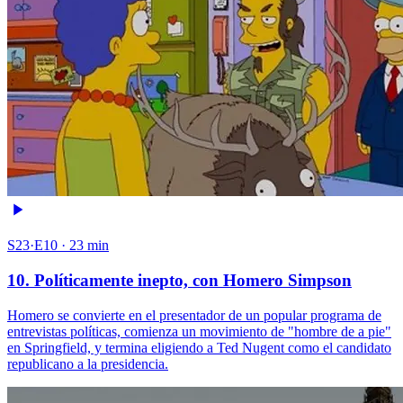
S23·E10 · 23 min
10. Políticamente inepto, con Homero Simpson
Homero se convierte en el presentador de un popular programa de
entrevistas políticas, comienza un movimiento de "hombre de a pie"
en Springfield, y termina eligiendo a Ted Nugent como el candidato
republicano a la presidencia.