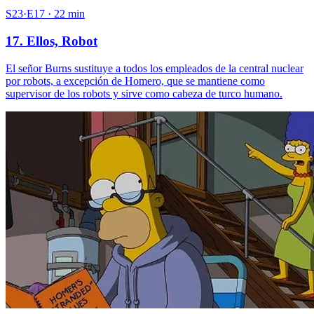
S23·E17 · 22 min
17. Ellos, Robot
El señor Burns sustituye a todos los empleados de la central nuclear
por robots, a excepción de Homero, que se mantiene como
supervisor de los robots y sirve como cabeza de turco humano.