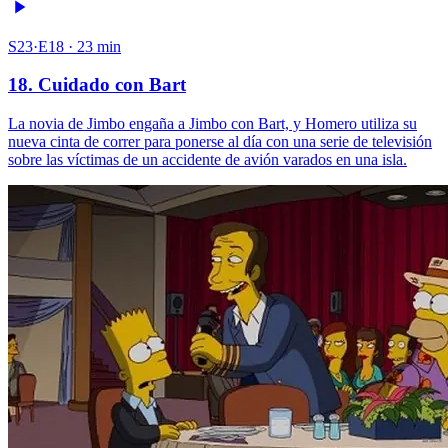
S23·E18 · 23 min
18. Cuidado con Bart
La novia de Jimbo engaña a Jimbo con Bart, y Homero utiliza su
nueva cinta de correr para ponerse al día con una serie de televisión
sobre las víctimas de un accidente de avión varados en una isla.