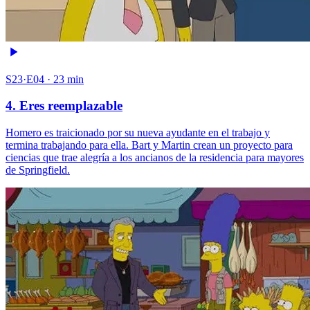
S23·E04 · 23 min
4. Eres reemplazable
Homero es traicionado por su nueva ayudante en el trabajo y
termina trabajando para ella. Bart y Martin crean un proyecto para
ciencias que trae alegría a los ancianos de la residencia para mayores
de Springfield.