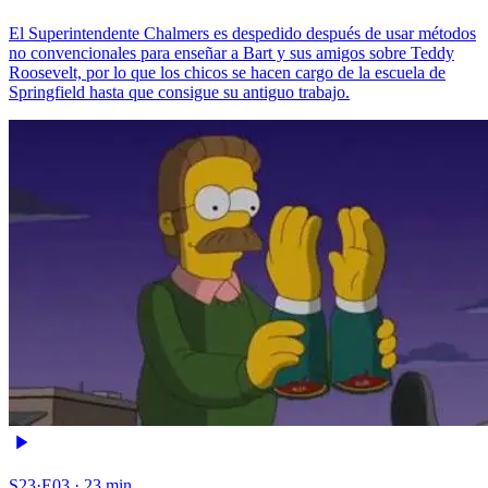
El Superintendente Chalmers es despedido después de usar métodos
no convencionales para enseñar a Bart y sus amigos sobre Teddy
Roosevelt, por lo que los chicos se hacen cargo de la escuela de
Springfield hasta que consigue su antiguo trabajo.
S23·E03 · 23 min