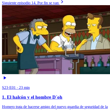
Siguiente episodio
14. Por fin se van
S23·E01 · 23 min
1. El halcón y el hombre D´oh
Homero trata de hacerse amigo del nuevo guardia de seguridad de la