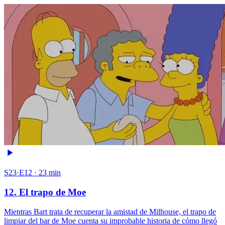
S23·E12 · 23 min
12. El trapo de Moe
Mientras Bart trata de recuperar la amistad de Milhouse, el trapo de
limpiar del bar de Moe cuenta su improbable historia de cómo llegó