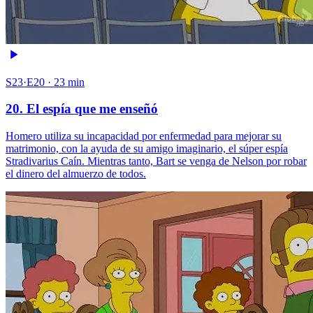
S23·E20 · 23 min
20. El espía que me enseñó
Homero utiliza su incapacidad por enfermedad para mejorar su
matrimonio, con la ayuda de su amigo imaginario, el súper espía
Stradivarius Caín. Mientras tanto, Bart se venga de Nelson por robar
el dinero del almuerzo de todos.