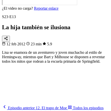
¿El video no carga?
Reportar enlace
S23·E13
La hija también se ilusiona
12 feb 2012
23 min
5.9
Lisa se enamora de un aventurero y joven muchacho al estilo de
Hemingway, mientras que Bart y Milhouse se disponen a reventar
todos los mitos que rodean a la escuela primaria de Springfield.
32
▸
16
▸
8
▸
4
▸
1
Fixtura
Eliminatorias
De 48 a 1
Sigue la llave del Mundial hasta la gran final.
Sigue la llave
→
Episodio anterior
12. El trapo de Moe
Todos los episodios