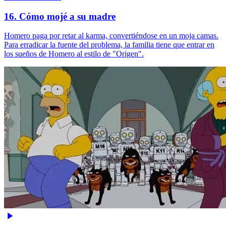
16. Cómo mojé a su madre
Homero paga por retar al karma, convertiéndose en un moja camas.
Para erradicar la fuente del problema, la familia tiene que entrar en
los sueños de Homero al estilo de "Origen".