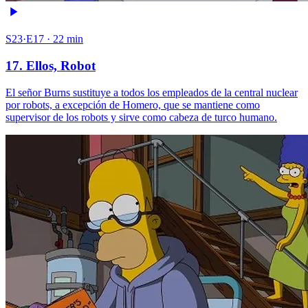
S23·E17 · 22 min
17. Ellos, Robot
El señor Burns sustituye a todos los empleados de la central nuclear
por robots, a excepción de Homero, que se mantiene como
supervisor de los robots y sirve como cabeza de turco humano.