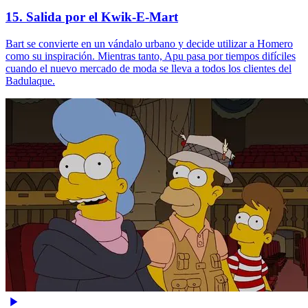
15. Salida por el Kwik-E-Mart
Bart se convierte en un vándalo urbano y decide utilizar a Homero
como su inspiración. Mientras tanto, Apu pasa por tiempos difíciles
cuando el nuevo mercado de moda se lleva a todos los clientes del
Badulaque.