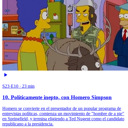
S23·E10 · 23 min
10. Políticamente inepto, con Homero Simpson
Homero se convierte en el presentador de un popular programa de
entrevistas políticas, comienza un movimiento de "hombre de a pie"
en Springfield, y termina eligiendo a Ted Nugent como el candidato
republicano a la presidencia.