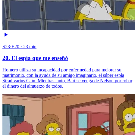
S23·E20 · 23 min
20. El espía que me enseñó
Homero utiliza su incapacidad por enfermedad para mejorar su
matrimonio, con la ayuda de su amigo imaginario, el súper espía
Stradivarius Caín. Mientras tanto, Bart se venga de Nelson por robar
el dinero del almuerzo de todos.