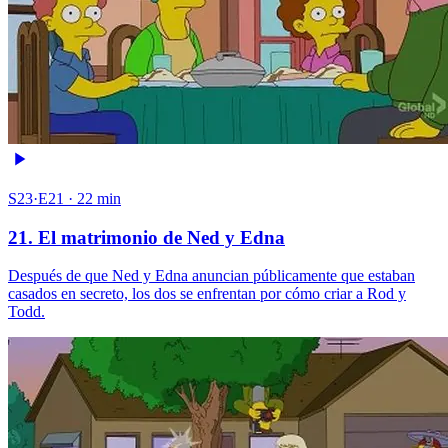
S23·E21 · 22 min
21. El matrimonio de Ned y Edna
Después de que Ned y Edna anuncian públicamente que estaban
casados en secreto, los dos se enfrentan por cómo criar a Rod y
Todd.