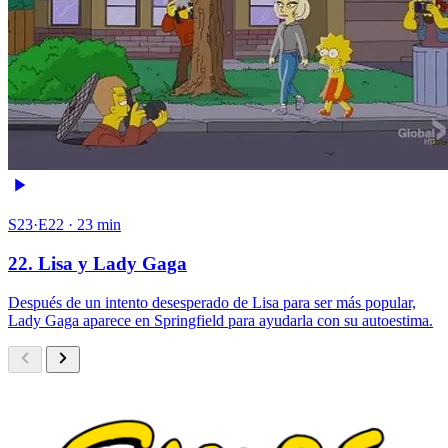
S23·E22 · 23 min
22. Lisa y Lady Gaga
Después de un intento desesperado de Lisa para ser más popular,
Lady Gaga aparece en Springfield para ayudarla con su autoestima.