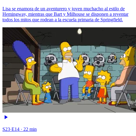
Lisa se enamora de un aventurero y joven muchacho al estilo de
Hemingway, mientras que Bart y Milhouse se disponen a reventar
todos los mitos que rodean a la escuela primaria de Springfield.
S23·E14 · 22 min