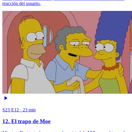
reacción del usuario.
S23·E12 · 23 min
12. El trapo de Moe