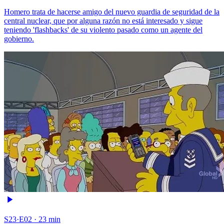
Homero trata de hacerse amigo del nuevo guardia de seguridad de la
central nuclear, que por alguna razón no está interesado y sigue
teniendo 'flashbacks' de su violento pasado como un agente del
gobierno.
S23·E02 · 23 min