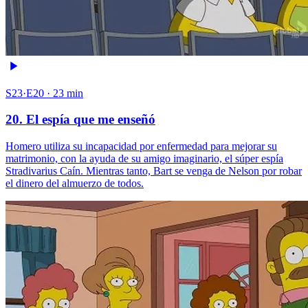
S23·E20 · 23 min
20. El espía que me enseñó
Homero utiliza su incapacidad por enfermedad para mejorar su
matrimonio, con la ayuda de su amigo imaginario, el súper espía
Stradivarius Caín. Mientras tanto, Bart se venga de Nelson por robar
el dinero del almuerzo de todos.