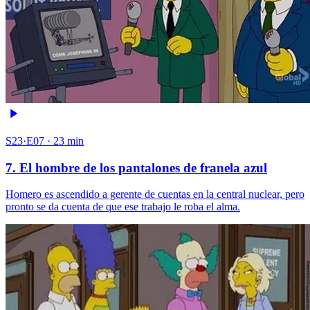
S23·E07 · 23 min
7. El hombre de los pantalones de franela azul
Homero es ascendido a gerente de cuentas en la central nuclear, pero
pronto se da cuenta de que ese trabajo le roba el alma.