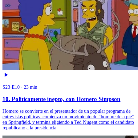
S23·E10 · 23 min
10. Políticamente inepto, con Homero Simpson
Homero se convierte en el presentador de un popular programa de
entrevistas políticas, comienza un movimiento de "hombre de a pie"
en Springfield, y termina eligiendo a Ted Nugent como el candidato
republicano a la presidencia.