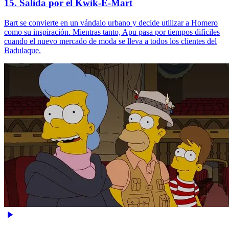
15. Salida por el Kwik-E-Mart
Bart se convierte en un vándalo urbano y decide utilizar a Homero
como su inspiración. Mientras tanto, Apu pasa por tiempos difíciles
cuando el nuevo mercado de moda se lleva a todos los clientes del
Badulaque.