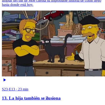
limpiar del bar de Moe cuenta su improbable historia de cómo llegó
hasta donde está hoy.
S23·E13 · 23 min
13. La hija también se ilusiona