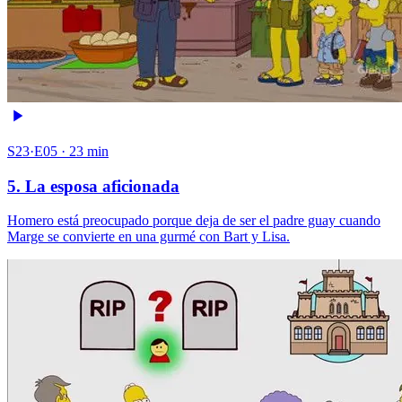
S23·E05 · 23 min
5. La esposa aficionada
Homero está preocupado porque deja de ser el padre guay cuando
Marge se convierte en una gurmé con Bart y Lisa.