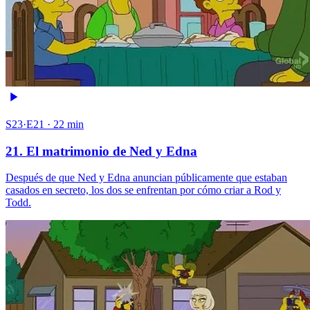
S23·E21 · 22 min
21. El matrimonio de Ned y Edna
Después de que Ned y Edna anuncian públicamente que estaban
casados en secreto, los dos se enfrentan por cómo criar a Rod y
Todd.