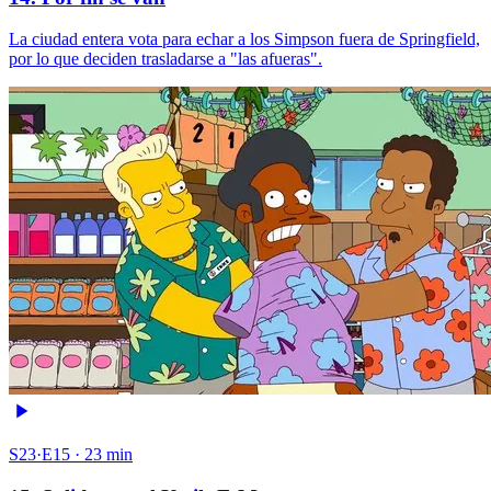
La ciudad entera vota para echar a los Simpson fuera de Springfield,
por lo que deciden trasladarse a "las afueras".
S23·E15 · 23 min