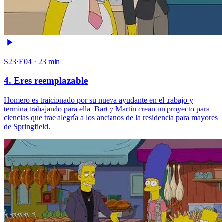
S23·E04 · 23 min
4. Eres reemplazable
Homero es traicionado por su nueva ayudante en el trabajo y
termina trabajando para ella. Bart y Martin crean un proyecto para
ciencias que trae alegría a los ancianos de la residencia para mayores
de Springfield.