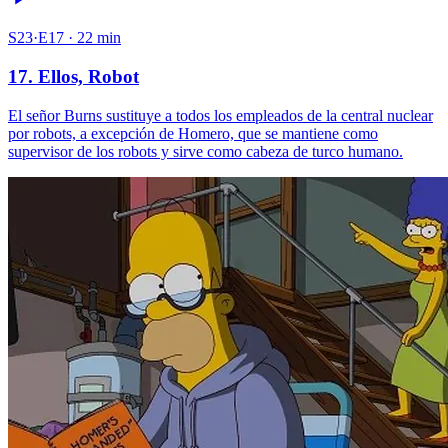
S23·E17 · 22 min
17. Ellos, Robot
El señor Burns sustituye a todos los empleados de la central nuclear
por robots, a excepción de Homero, que se mantiene como
supervisor de los robots y sirve como cabeza de turco humano.