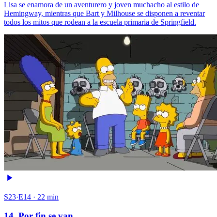
Lisa se enamora de un aventurero y joven muchacho al estilo de
Hemingway, mientras que Bart y Milhouse se disponen a reventar
todos los mitos que rodean a la escuela primaria de Springfield.
S23·E14 · 22 min
14. Por fin se van