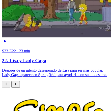
S23·E22 · 23 min
22. Lisa y Lady Gaga
Después de un intento desesperado de Lisa para ser más popular,
Lady Gaga aparece en Springfield para ayudarla con su autoestima.