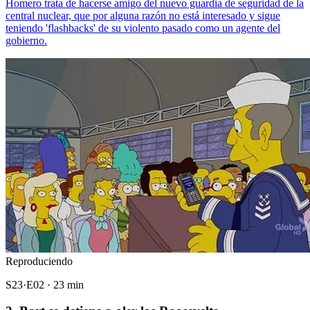
Homero trata de hacerse amigo del nuevo guardia de seguridad de la
central nuclear, que por alguna razón no está interesado y sigue
teniendo 'flashbacks' de su violento pasado como un agente del
gobierno.
Reproduciendo
S23·E02 · 23 min