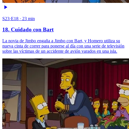
S23·E18 · 23 min
18. Cuidado con Bart
La novia de Jimbo engaña a Jimbo con Bart, y Homero utiliza su
nueva cinta de correr para ponerse al día con una serie de televisión
sobre las víctimas de un accidente de avión varados en una isla.