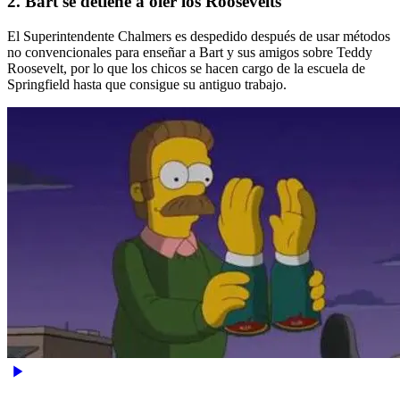
2. Bart se detiene a oler los Roosevelts
El Superintendente Chalmers es despedido después de usar métodos
no convencionales para enseñar a Bart y sus amigos sobre Teddy
Roosevelt, por lo que los chicos se hacen cargo de la escuela de
Springfield hasta que consigue su antiguo trabajo.