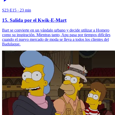
S23·E15 · 23 min
15. Salida por el Kwik-E-Mart
Bart se convierte en un vándalo urbano y decide utilizar a Homero
como su inspiración. Mientras tanto, Apu pasa por tiempos difíciles
cuando el nuevo mercado de moda se lleva a todos los clientes del
Badulaque.