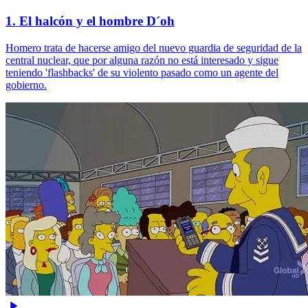
1. El halcón y el hombre D´oh
Homero trata de hacerse amigo del nuevo guardia de seguridad de la
central nuclear, que por alguna razón no está interesado y sigue
teniendo 'flashbacks' de su violento pasado como un agente del
gobierno.