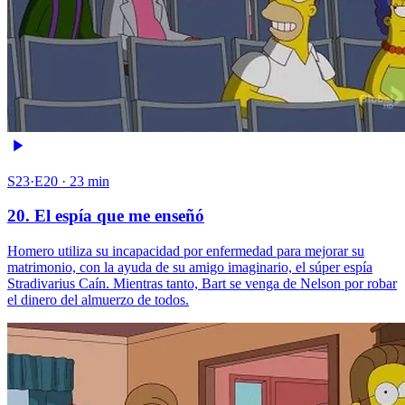
S23·E20 · 23 min
20. El espía que me enseñó
Homero utiliza su incapacidad por enfermedad para mejorar su
matrimonio, con la ayuda de su amigo imaginario, el súper espía
Stradivarius Caín. Mientras tanto, Bart se venga de Nelson por robar
el dinero del almuerzo de todos.