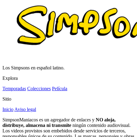
Los Simpsons en español latino.
Explora
Temporadas
Colecciones
Película
Sitio
Inicio
Aviso legal
SimpsonManiacos es un agregador de enlaces y
NO aloja,
distribuye, almacena ni transmite
ningún contenido audiovisual.
Los videos provistos son embebidos desde servicios de terceros,
responsables únicos de su contenido. Las marcas, personajes y obras