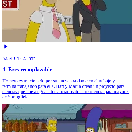
S23·E04 · 23 min
4. Eres reemplazable
Homero es traicionado por su nueva ayudante en el trabajo y
termina trabajando para ella. Bart y Martin crean un proyecto para
ciencias que trae alegría a los ancianos de la residencia para mayores
de Springfield.