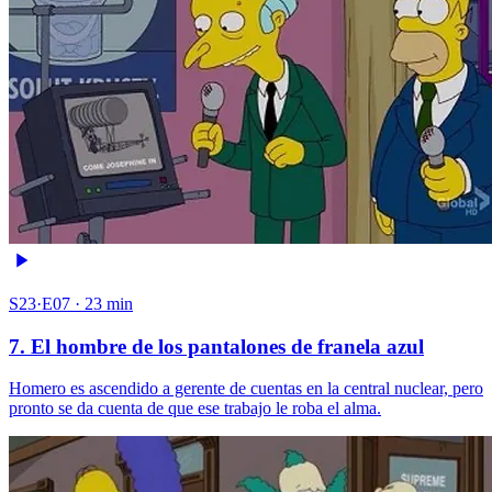
S23·E07 · 23 min
7. El hombre de los pantalones de franela azul
Homero es ascendido a gerente de cuentas en la central nuclear, pero
pronto se da cuenta de que ese trabajo le roba el alma.