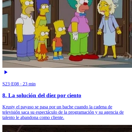
S23·E08 · 23 min
8. La solución del diez por ciento
Krusty el payaso se pasa por un bache cuando la cadena de
televisión saca su espectáculo de la programación y su agencia de
talento le abandona como cliente.