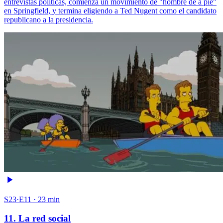
entrevistas políticas, comienza un movimiento de "hombre de a pie"
en Springfield, y termina eligiendo a Ted Nugent como el candidato
republicano a la presidencia.
S23·E11 · 23 min
11. La red social