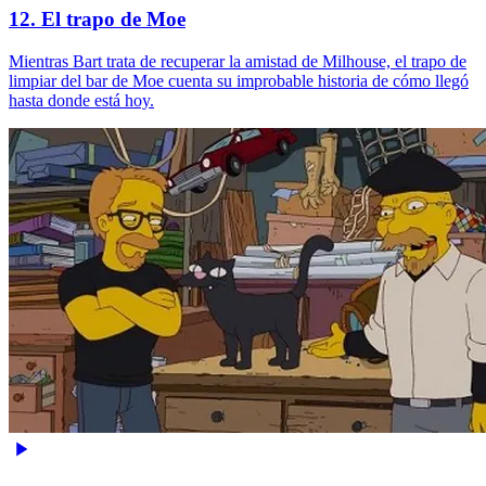
12. El trapo de Moe
Mientras Bart trata de recuperar la amistad de Milhouse, el trapo de
limpiar del bar de Moe cuenta su improbable historia de cómo llegó
hasta donde está hoy.