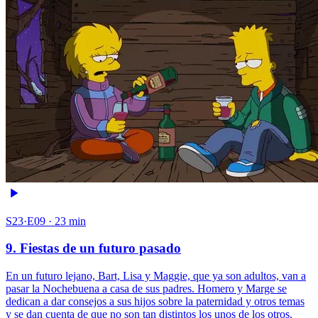
S23·E09 · 23 min
9. Fiestas de un futuro pasado
En un futuro lejano, Bart, Lisa y Maggie, que ya son adultos, van a
pasar la Nochebuena a casa de sus padres. Homero y Marge se
dedican a dar consejos a sus hijos sobre la paternidad y otros temas
y se dan cuenta de que no son tan distintos los unos de los otros.