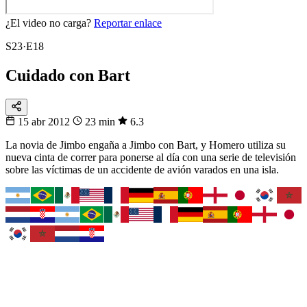
¿El video no carga?
Reportar enlace
S23·E18
Cuidado con Bart
15 abr 2012
23 min
6.3
La novia de Jimbo engaña a Jimbo con Bart, y Homero utiliza su
nueva cinta de correr para ponerse al día con una serie de televisión
sobre las víctimas de un accidente de avión varados en una isla.
Fixtura
Tu selección
Busca tu país y síguelo
Cómo le va, cuándo juega y contra quién, en un solo lugar.