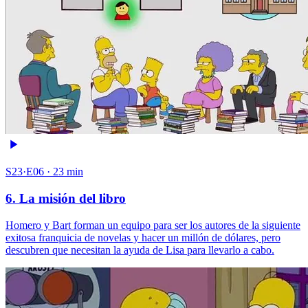
S23·E06 · 23 min
6. La misión del libro
Homero y Bart forman un equipo para ser los autores de la siguiente
exitosa franquicia de novelas y hacer un millón de dólares, pero
descubren que necesitan la ayuda de Lisa para llevarlo a cabo.