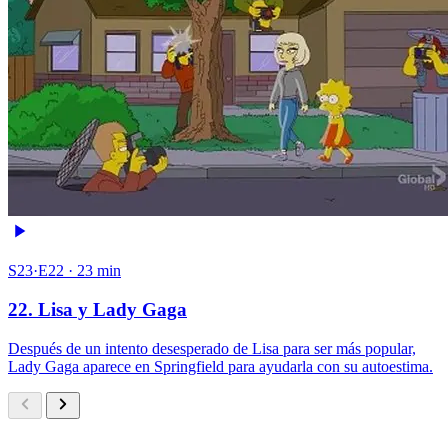
S23·E22 · 23 min
22. Lisa y Lady Gaga
Después de un intento desesperado de Lisa para ser más popular,
Lady Gaga aparece en Springfield para ayudarla con su autoestima.