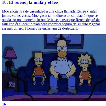
16. El bueno, la mala y el feo
Moe encuentra de casualidad a una chica llamada Renée y salen
juntos varias veces. Moe gasta tanto dinero en su relación que se
queda sin una moneda, lo que le hace pensar que Renée dejará de
salir con él e idea un plan para cobrar el seguro de su auto y ganar
así más dinero: Homero se encargará de destrozarlo.