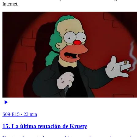
Internet.
S09·E15 · 23 min
15. La última tentación de Krusty