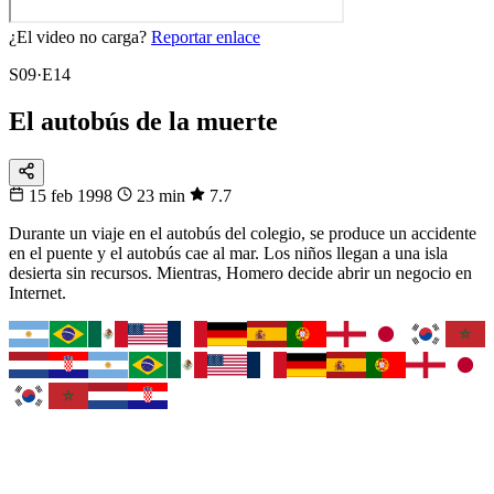
¿El video no carga?
Reportar enlace
S09·E14
El autobús de la muerte
15 feb 1998
23 min
7.7
Durante un viaje en el autobús del colegio, se produce un accidente
en el puente y el autobús cae al mar. Los niños llegan a una isla
desierta sin recursos. Mientras, Homero decide abrir un negocio en
Internet.
Fixtura
Tu selección
Busca tu país y síguelo