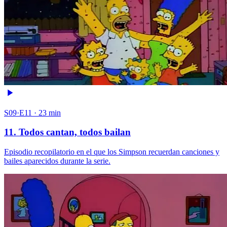
S09·E11 · 23 min
11. Todos cantan, todos bailan
Episodio recopilatorio en el que los Simpson recuerdan canciones y
bailes aparecidos durante la serie.