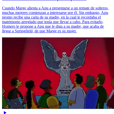
Cuando Marge alienta a Apu a presentarse a un remate de solteros,
muchas mujeres comienzan a interesarse por él. Sin embargo, Apu
pronto recibe una carta de su madre, en la cual le recordaba el
matrimonio arreglado que tenía que llevar a cabo. Para evitarlo,
Homero le propone a Apu que le diga a su madre, que acaba de
llegar a Springfield, de que Marge es su mujer.