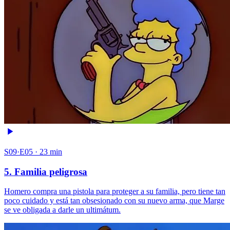
S09·E05 · 23 min
5. Familia peligrosa
Homero compra una pistola para proteger a su familia, pero tiene tan
poco cuidado y está tan obsesionado con su nuevo arma, que Marge
se ve obligada a darle un ultimátum.