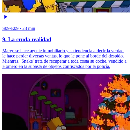
S09·E09 · 23 min
9. La cruda realidad
Marge se hace agente inmobiliario y su tendencia a decir la verdad
le hace perder diversas ventas, lo que le pone al borde del despido.
Mientras, 'Snake' trata de recuperar a toda costa su coche, vendido a
Homero en la subasta de objetos confiscados por la policía.