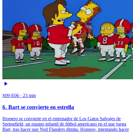
S09·E06 · 23 min
6. Bart se convierte en estrella
Homero se convierte en el entrenador de Los Gatos Salvajes de
Springfield, un equipo infantil de fútbol americano en el que juega
Bart, tras hacer que Ned Flanders dimita. Homero, intentando hacer