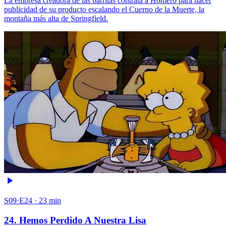
La empresa creadora de las barritas contrata a Homero para hacer
publicidad de su producto escalando el Cuerno de la Muerte, la
montaña más alta de Springfield.
S09·E24 · 23 min
24. Hemos Perdido A Nuestra Lisa