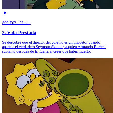
S09·E02 · 23 min
2. Vida Prestada
Se descubre que el director del colegio es un impostor cuando
aparece el verdadero Seymour Skinner, a quien Armando Barrera
suplantó después de la guerra al creer que había muerto.