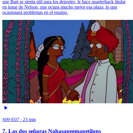
que Bart se sienta útil para los deportes, le hace quarterback titular
en lugar de Nelson, que ocupa mucho mejor esa plaza, lo que
ocasionará problemas en el equipo.
S09·E07 · 23 min
7. Las dos señoras Nahasapeemapetilons