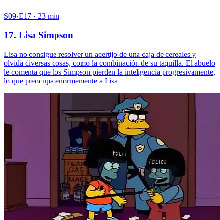
S09·E17 · 23 min
17. Lisa Simpson
Lisa no consigue resolver un acertijo de una caja de cereales y
olvida diversas cosas, como la combinación de su taquilla. El abuelo
le comenta que los Simpson pierden la inteligencia progresivamente,
lo que preocupa enormemente a Lisa.