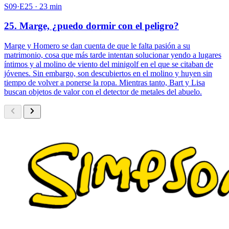
S09·E25 · 23 min
25. Marge, ¿puedo dormir con el peligro?
Marge y Homero se dan cuenta de que le falta pasión a su
matrimonio, cosa que más tarde intentan solucionar yendo a lugares
íntimos y al molino de viento del minigolf en el que se citaban de
jóvenes. Sin embargo, son descubiertos en el molino y huyen sin
tiempo de volver a ponerse la ropa. Mientras tanto, Bart y Lisa
buscan objetos de valor con el detector de metales del abuelo.