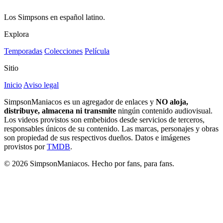
Los Simpsons en español latino.
Explora
Temporadas
Colecciones
Película
Sitio
Inicio
Aviso legal
SimpsonManiacos es un agregador de enlaces y
NO aloja,
distribuye, almacena ni transmite
ningún contenido audiovisual.
Los videos provistos son embebidos desde servicios de terceros,
responsables únicos de su contenido. Las marcas, personajes y obras
son propiedad de sus respectivos dueños. Datos e imágenes
provistos por
TMDB
.
© 2026 SimpsonManiacos. Hecho por fans, para fans.