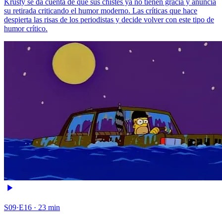
Krusty se da cuenta de que sus chistes ya no tienen gracia y anuncia
su retirada criticando el humor moderno. Las críticas que hace
despierta las risas de los periodistas y decide volver con este tipo de
humor crítico.
S09·E16 · 23 min