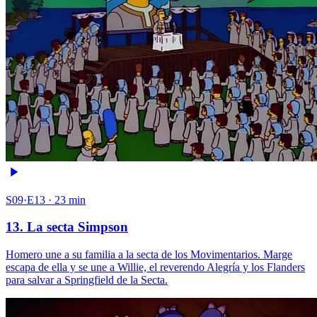
S09·E13 · 23 min
13. La secta Simpson
Homero une a su familia a la secta de los Movimentarios. Marge
escapa de ella y se une a Willie, el reverendo Alegría y los Flanders
para salvar a Springfield de la Secta.