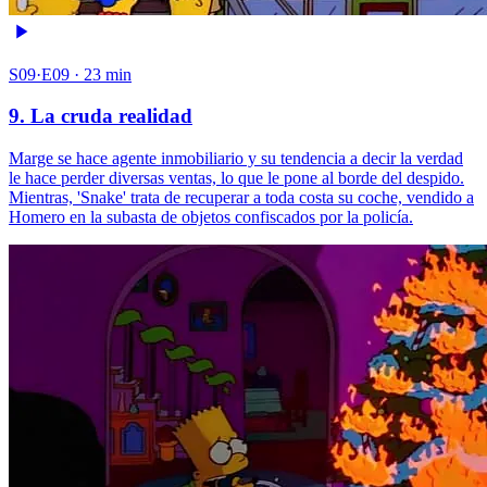
S09·E09 · 23 min
9. La cruda realidad
Marge se hace agente inmobiliario y su tendencia a decir la verdad
le hace perder diversas ventas, lo que le pone al borde del despido.
Mientras, 'Snake' trata de recuperar a toda costa su coche, vendido a
Homero en la subasta de objetos confiscados por la policía.