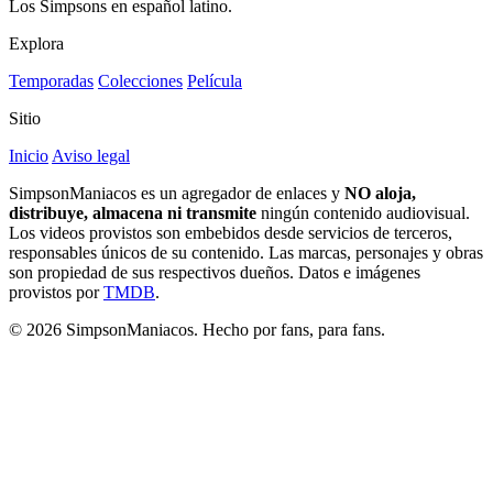
Los Simpsons en español latino.
Explora
Temporadas
Colecciones
Película
Sitio
Inicio
Aviso legal
SimpsonManiacos es un agregador de enlaces y
NO aloja,
distribuye, almacena ni transmite
ningún contenido audiovisual.
Los videos provistos son embebidos desde servicios de terceros,
responsables únicos de su contenido. Las marcas, personajes y obras
son propiedad de sus respectivos dueños. Datos e imágenes
provistos por
TMDB
.
© 2026 SimpsonManiacos. Hecho por fans, para fans.