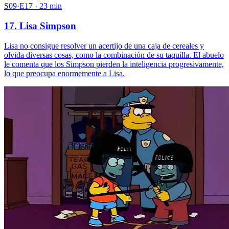
S09·E17 · 23 min
17. Lisa Simpson
Lisa no consigue resolver un acertijo de una caja de cereales y
olvida diversas cosas, como la combinación de su taquilla. El abuelo
le comenta que los Simpson pierden la inteligencia progresivamente,
lo que preocupa enormemente a Lisa.