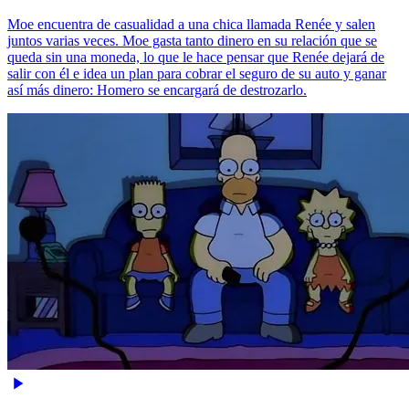
Moe encuentra de casualidad a una chica llamada Renée y salen
juntos varias veces. Moe gasta tanto dinero en su relación que se
queda sin una moneda, lo que le hace pensar que Renée dejará de
salir con él e idea un plan para cobrar el seguro de su auto y ganar
así más dinero: Homero se encargará de destrozarlo.