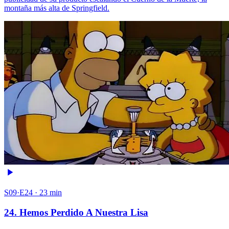
montaña más alta de Springfield.
S09·E24 · 23 min
24. Hemos Perdido A Nuestra Lisa