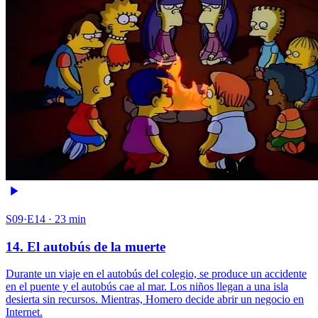
S09·E14 · 23 min
14. El autobús de la muerte
Durante un viaje en el autobús del colegio, se produce un accidente
en el puente y el autobús cae al mar. Los niños llegan a una isla
desierta sin recursos. Mientras, Homero decide abrir un negocio en
Internet.