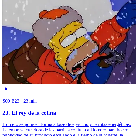
S09·E23 · 23 min
23. El rey de la colina
Homero se pone en forma a base de ejercicio y barritas energéticas.
La empresa creadora de las barritas contrata a Homero para hacer
publicidad de su producto escalando el Cuerno de la Muerte, la