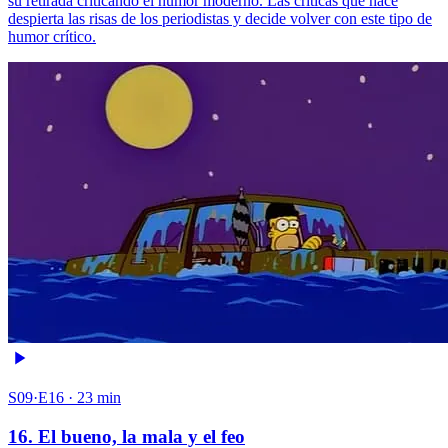
su retirada criticando el humor moderno. Las críticas que hace
despierta las risas de los periodistas y decide volver con este tipo de
humor crítico.
S09·E16 · 23 min
16. El bueno, la mala y el feo