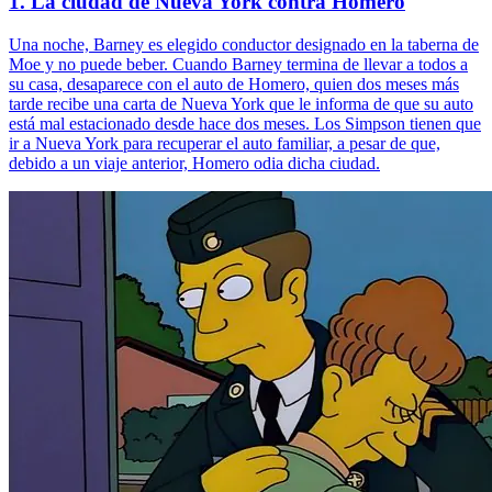
1. La ciudad de Nueva York contra Homero
Una noche, Barney es elegido conductor designado en la taberna de
Moe y no puede beber. Cuando Barney termina de llevar a todos a
su casa, desaparece con el auto de Homero, quien dos meses más
tarde recibe una carta de Nueva York que le informa de que su auto
está mal estacionado desde hace dos meses. Los Simpson tienen que
ir a Nueva York para recuperar el auto familiar, a pesar de que,
debido a un viaje anterior, Homero odia dicha ciudad.