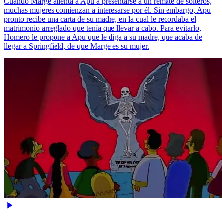
Cuando Marge alienta a Apu a presentarse a un remate de solteros,
muchas mujeres comienzan a interesarse por él. Sin embargo, Apu
pronto recibe una carta de su madre, en la cual le recordaba el
matrimonio arreglado que tenía que llevar a cabo. Para evitarlo,
Homero le propone a Apu que le diga a su madre, que acaba de
llegar a Springfield, de que Marge es su mujer.