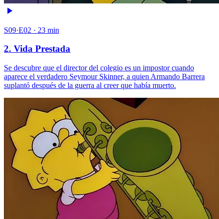
S09·E02 · 23 min
2. Vida Prestada
Se descubre que el director del colegio es un impostor cuando
aparece el verdadero Seymour Skinner, a quien Armando Barrera
suplantó después de la guerra al creer que había muerto.