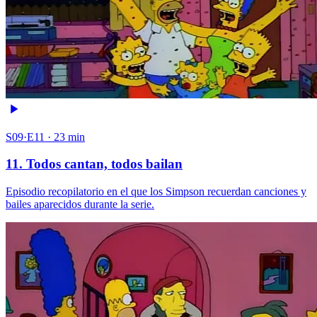
S09·E11 · 23 min
11. Todos cantan, todos bailan
Episodio recopilatorio en el que los Simpson recuerdan canciones y
bailes aparecidos durante la serie.