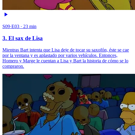
S09·E03 · 23 min
3. El sax de Lisa
Mientras Bart intenta que Lisa deje de tocar su saxofón, éste se cae
por la ventana y es aplastado por varios vehículos. Entonces,
Homero y Marge le cuentan a Lisa y Bart la historia de cómo se lo
compraron.