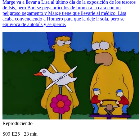
Marge va a llevar a Lisa al último día de la exposición de los tesoros
de Isis, pero Bart se pega artículos de broma a la cara con un
peligroso pegamento y Marge tiene que llevarle al médico. Lisa
acaba convenciendo a Homero para que la deje ir sola, pero se
equivoca de autobús y se pierde.
Reproduciendo
S09·E25 · 23 min