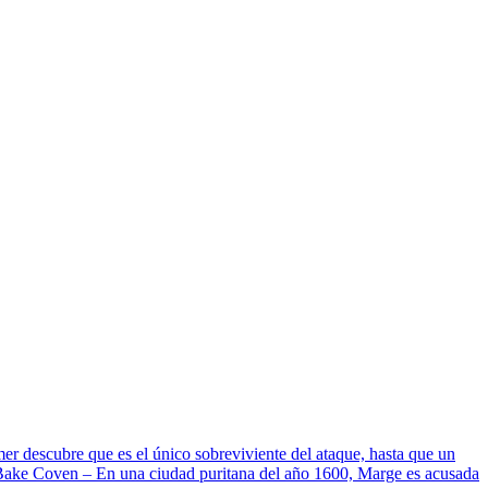
 descubre que es el único sobreviviente del ataque, hasta que un
y Bake Coven – En una ciudad puritana del año 1600, Marge es acusada