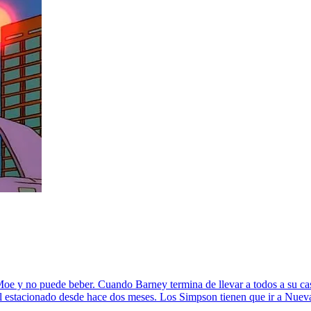
oe y no puede beber. Cuando Barney termina de llevar a todos a su ca
l estacionado desde hace dos meses. Los Simpson tienen que ir a Nueva 