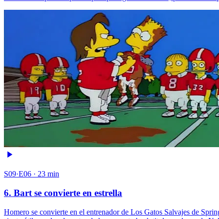
S09·E06 · 23 min
6. Bart se convierte en estrella
Homero se convierte en el entrenador de Los Gatos Salvajes de Springf