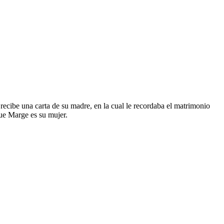
ecibe una carta de su madre, en la cual le recordaba el matrimonio
que Marge es su mujer.