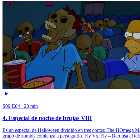
S09·E04 · 23 min
4. Especial de noche de brujas VIII
Es un especial de Halloween dividido en tres cortos: The HOmega Man
grupo de zombis comienza a perseguirlo. Fly Vs. Fly – Bart usa el t